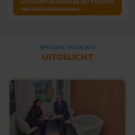
WAT KOMT ER KIJKEN BIJ HET STARTEN
VAN EEN ONDERNEMING >
SPECIAAL VOOR JOU
UITGELICHT