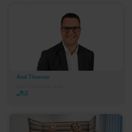
Aad Thomas
Externe accountant audit