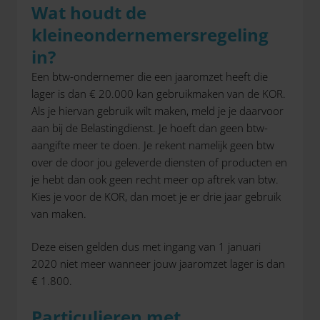
Wat houdt de
kleineondernemersregeling
in?
Een btw-ondernemer die een jaaromzet heeft die
lager is dan € 20.000 kan gebruikmaken van de KOR.
Als je hiervan gebruik wilt maken, meld je je daarvoor
aan bij de Belastingdienst. Je hoeft dan geen btw-
aangifte meer te doen. Je rekent namelijk geen btw
over de door jou geleverde diensten of producten en
je hebt dan ook geen recht meer op aftrek van btw.
Kies je voor de KOR, dan moet je er drie jaar gebruik
van maken.
Deze eisen gelden dus met ingang van 1 januari
2020 niet meer wanneer jouw jaaromzet lager is dan
€ 1.800.
Particulieren met