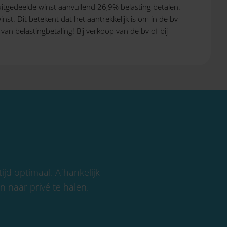
uitgedeelde winst aanvullend 26,9% belasting betalen.
nst. Dit betekent dat het aantrekkelijk is om in de bv
van belastingbetaling! Bij verkoop van de bv of bij
tijd optimaal. Afhankelijk
en naar privé te halen.