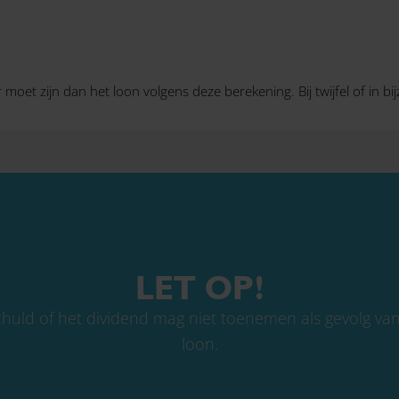
moet zijn dan het loon volgens deze berekening. Bij twijfel of in bi
LET OP!
uld of het dividend mag niet toenemen als gevolg van 
loon.