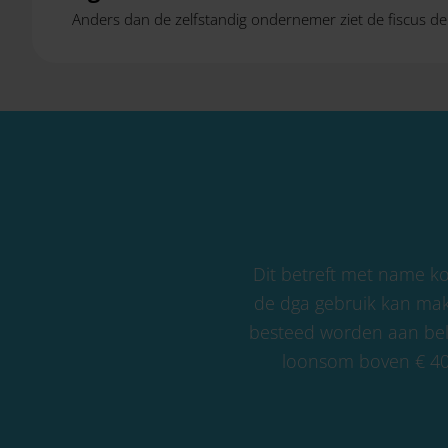
Anders dan de zelfstandig ondernemer ziet de fiscus de
Dit betreft met name k
de dga gebruik kan make
besteed worden aan bela
loonsom boven € 400.