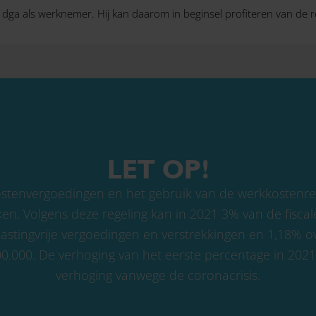
 dga als werknemer. Hij kan daarom in beginsel profiteren van de 
LET OP!
ostenvergoedingen en het gebruik van de werkkostenre
n. Volgens deze regeling kan in 2021 3% van de fisca
stingvrije vergoedingen en verstrekkingen en 1,18% 
000. De verhoging van het eerste percentage in 2021 b
verhoging vanwege de coronacrisis.