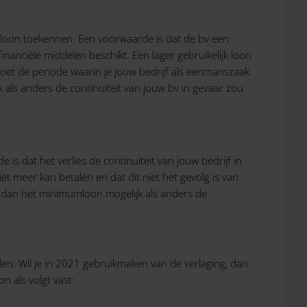
jk loon toekennen. Een voorwaarde is dat de bv een
nanciële middelen beschikt. Een lager gebruikelijk loon
oet de periode waarin je jouw bedrijf als eenmanszaak
 als anders de continuïteit van jouw bv in gevaar zou
is dat het verlies de continuïteit van jouw bedrijf in
iet meer kan betalen en dat dit niet het gevolg is van
n dan het minimumloon mogelijk als anders de
llen. Wil je in 2021 gebruikmaken van de verlaging, dan
n als volgt vast: