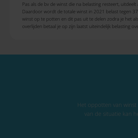
Pas als de bv de winst die na belasting resteert, uitde
Daardoor wordt de totale winst in 2021 belast tegen 37,8
winst op te potten en dit pas uit te delen zodra je het a
overlijden betaal je op zijn laatst uiteindelijk belasting 
Het oppotten van winst le
van de situatie kan he