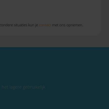
jzondere situaties kun je
contact
met ons opnemen.
het lagere gebruikelijk