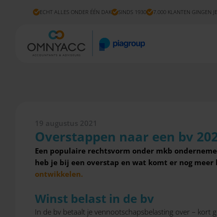
ECHT ALLES ONDER ÉÉN DAK
SINDS 1930
7.000 KLANTEN GINGEN J
19 augustus 2021
Overstappen naar een bv 20
Een populaire rechtsvorm onder mkb ondernemers 
heb je bij een overstap en wat komt er nog meer 
ontwikkelen.
Winst belast in de bv
In de bv betaalt je vennootschapsbelasting over – kort