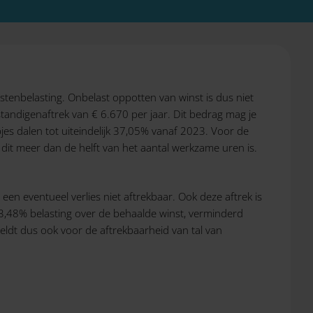
tenbelasting. Onbelast oppotten van winst is dus niet
fstandigenaftrek van € 6.670 per jaar. Dit bedrag mag je
es dalen tot uiteindelijk 37,05% vanaf 2023. Voor de
 dit meer dan de helft van het aantal werkzame uren is.
 een eventueel verlies niet aftrekbaar. Ook deze aftrek is
3,48% belasting over de behaalde winst, verminderd
eldt dus ook voor de aftrekbaarheid van tal van