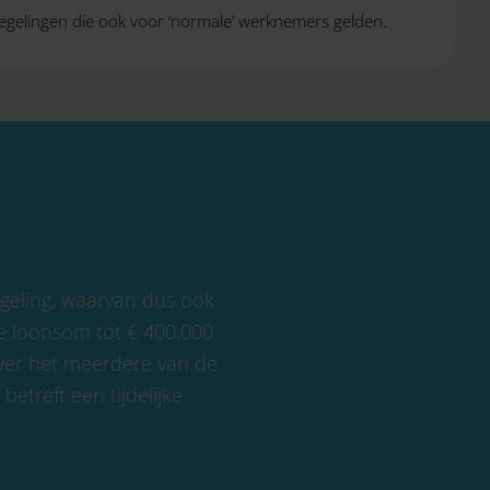
regelingen die ook voor ‘normale’ werknemers gelden.
geling, waarvan dus ook
le loonsom tot € 400.000
over het meerdere van de
etreft een tijdelijke