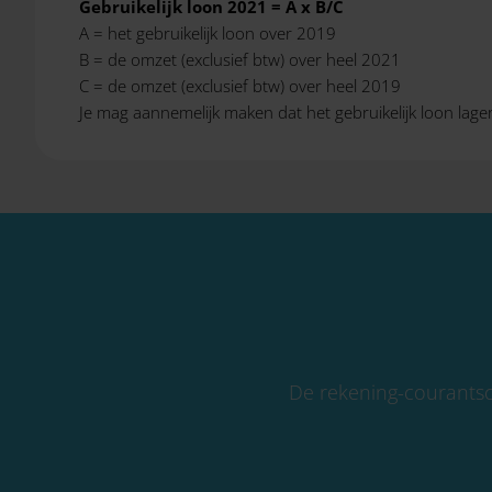
Gebruikelijk loon 2021 = A x B/C
A = het gebruikelijk loon over 2019
B = de omzet (exclusief btw) over heel 2021
C = de omzet (exclusief btw) over heel 2019
Je mag aannemelijk maken dat het gebruikelijk loon lager 
De rekening-courantsch