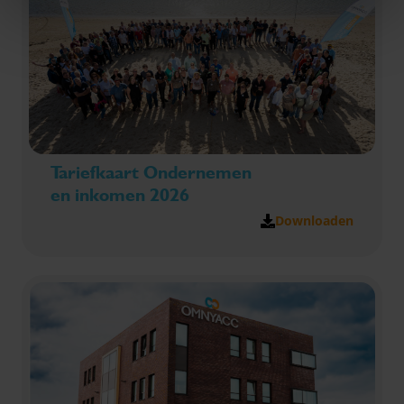
Tariefkaart Ondernemen
en inkomen 2026
Downloaden