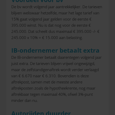
De bv wordt volgend jaar aantrekkelijker. De tarieven
blijven weliswaar hetzelfde, maar het lage tarief van
15% gaat volgend jaar gelden voor de eerste €
395.000 winst. Nu is dat nog voor de eerste €
245.000. Dat scheelt dus maximaal € 395.000 -/- €
245.000 x 10% = € 15.000 aan belasting.
IB-ondernemer betaalt extra
De IB-ondernemer betaalt daarentegen volgend jaar
juist extra. De tarieven blijven vrijwel ongewijzigd,
maar de zelfstandigenaftrek wordt verder verlaagd
van € 6.670 naar € 6.310. Bovendien is deze
aftrekpost, samen met de meeste andere
aftrekposten zoals de hypotheekrente, nog maar
aftrekbaar tegen maximaal 40%, ofwel 3%-punt
minder dan nu.
Autorijden duurder