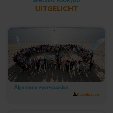
SPECIAAL VOOR JOU
UITGELICHT
Algemene voorwaarden
Downloaden