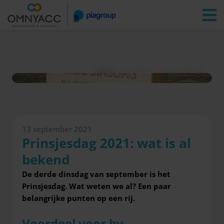
Vestigingen
Zoeken
Inloggen
Nieuws
Prinsjesdag 2021: wat is al bekend
13 september 2021
Prinsjesdag 2021: wat is al
bekend
De derde dinsdag van september is het
Prinsjesdag. Wat weten we al? Een paar
belangrijke punten op een rij.
Voordeel voor bv