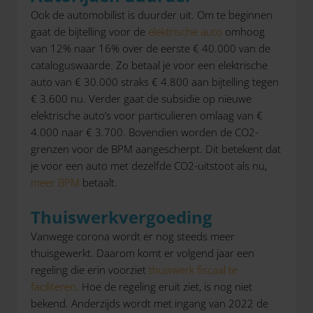
Ook de automobilist is duurder uit. Om te beginnen
gaat de bijtelling voor de
elektrische auto
omhoog
van 12% naar 16% over de eerste € 40.000 van de
cataloguswaarde. Zo betaal je voor een elektrische
auto van € 30.000 straks € 4.800 aan bijtelling tegen
€ 3.600 nu. Verder gaat de subsidie op nieuwe
elektrische auto’s voor particulieren omlaag van €
4.000 naar € 3.700. Bovendien worden de CO2-
grenzen voor de BPM aangescherpt. Dit betekent dat
je voor een auto met dezelfde CO2-uitstoot als nu,
meer BPM
betaalt.
Thuiswerkvergoeding
Vanwege corona wordt er nog steeds meer
thuisgewerkt. Daarom komt er volgend jaar een
regeling die erin voorziet
thuiswerk fiscaal te
faciliteren
. Hoe de regeling eruit ziet, is nog niet
bekend. Anderzijds wordt met ingang van 2022 de