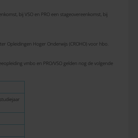
eenkomst, bij VSO en PRO een stageovereenkomst, bij
ister Opleidingen Hoger Onderwijs (CROHO) voor hbo.
ntreeopleiding vmbo en PRO/VSO gelden nog de volgende
studiejaar