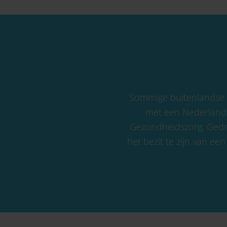
Sommige buitenlandse o
met een Nederlandse
Gezondheidszorg, Gedra
het bezit te zijn van een