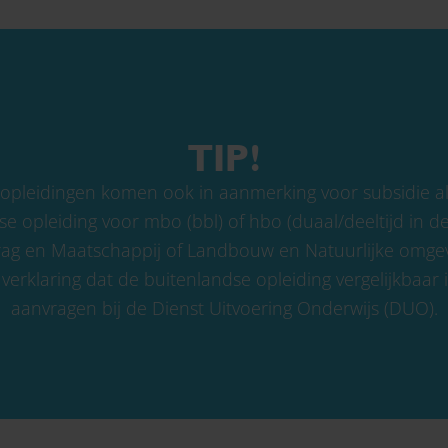
TIP!
pleidingen komen ook in aanmerking voor subsidie als 
 opleiding voor mbo (bbl) of hbo (duaal/deeltijd in d
g en Maatschappij of Landbouw en Natuurlijke omgevin
 verklaring dat de buitenlandse opleiding vergelijkbaar 
aanvragen bij de Dienst Uitvoering Onderwijs (DUO).