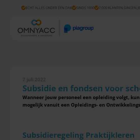
ECHT ALLES ONDER ÉÉN DAK
SINDS 1930
7.000 KLANTEN GINGEN J
7 juli 2022
Subsidie en fondsen voor sch
Wanneer jouw personeel een opleiding volgt, kun 
mogelijk vanuit een Opleidings- en Ontwikkelingsf
Subsidieregeling Praktijkleren