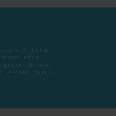
deze vergelijkbaar zijn
e sectoren Techniek,
g). Je dient dan wel in
is. Deze verklaring kun je