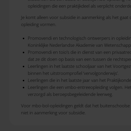
opleidingen die een praktijkdeel als verplicht onde
Je komt alleen voor subsidie in aanmerking als het gaat
opleiding vormen.
Promovendi en technologisch ontwerpers in opleiding (
Koninklijke Nederlandse Akademie van Wetenschapp
Promovendi en toio’s die in dienst van een privaatr
dat ze dit doen op basis van een tussen de rechtspe
Leerlingen in het laatste schooljaar van het Voortgez
binnen het uitstroomprofiel ‘vervolgonderwijs’.
Leerlingen die in het laatste jaar van het Praktijkonde
Leerlingen die een vmbo-entreeopleiding volgen. Het
verzorgd als beroepsbegeleidende leerweg.
Voor mbo-bol-opleidingen geldt dat het buitenschoolse
niet in aanmerking voor subsidie.