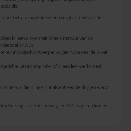
 subsidie.
 moet het praktijkgedeelte een verplicht deel van de
ben bij een universiteit of een instituut van de
Onderzoek (NWO).
tot technologisch ontwerper volgen. Voorwaarde is wel
tgerichte uitstroomprofiel of in een leer-werktraject
onderwijs die is ingericht als entreeopleiding en wordt
fstudeerstages, derde leerweg- en EVC-trajecten komen