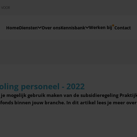
E VOOR
Werken bij
Home
Diensten
Over ons
Kennisbank
Contact
oling personeel - 2022
je mogelijk gebruik maken van de subsidieregeling Praktijk
onds binnen jouw branche. In dit artikel lees je meer over