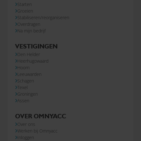
Starten
Groeien
Stabiliseren/reorganiseren
Overdragen
Na mijn bedrijf
VESTIGINGEN
Den Helder
Heerhugowaard
Hoorn
Leeuwarden
Schagen
Texel
Groningen
Assen
OVER OMNYACC
Over ons
Werken bij Omnyacc
Inloggen