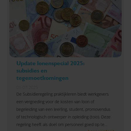
Update lonenspecial 2025:
subsidies en
tegemoetkomingen
01-07-2025
De Subsidieregeling praktijkleren biedt werkgevers
een vergoeding voor de kosten van loon of
begeleiding van een leerling, student, promovendus
of technologisch ontwerper in opleiding (toio). Deze
regeling heeft als doel om personeel goed op te