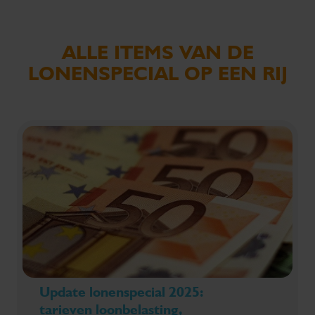
ALLE ITEMS VAN DE
LONENSPECIAL OP EEN RIJ
Update lonenspecial 2025:
tarieven loonbelasting,