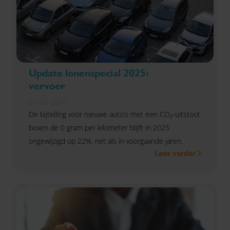
Update lonenspecial 2025:
vervoer
01-07-2025
De bijtelling voor nieuwe auto’s met een CO₂-uitstoot
boven de 0 gram per kilometer blijft in 2025
ongewijzigd op 22%, net als in voorgaande jaren.
Lees verder