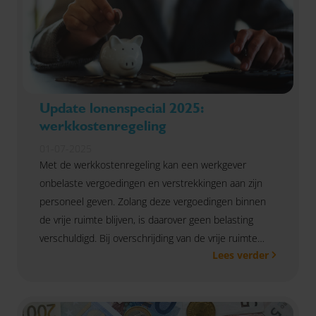
Update lonenspecial 2025:
werkkostenregeling
01-07-2025
Met de werkkostenregeling kan een werkgever
onbelaste vergoedingen en verstrekkingen aan zijn
personeel geven. Zolang deze vergoedingen binnen
de vrije ruimte blijven, is daarover geen belasting
verschuldigd. Bij overschrijding van de vrije ruimte
Lees verder
betaalt de werkgever 80% belasting via de
eindheffing. Daarbij moet wel rekening worden
gehouden met de gebruikelijkheidstoets.