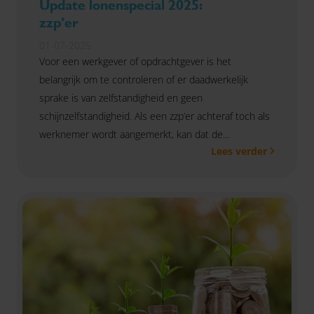
Update lonenspecial 2025:
zzp’er
01-07-2025
Voor een werkgever of opdrachtgever is het
belangrijk om te controleren of er daadwerkelijk
sprake is van zelfstandigheid en geen
schijnzelfstandigheid. Als een zzp’er achteraf toch als
werknemer wordt aangemerkt, kan dat de
Lees verder
opdrachtgever namelijk veel geld kosten.