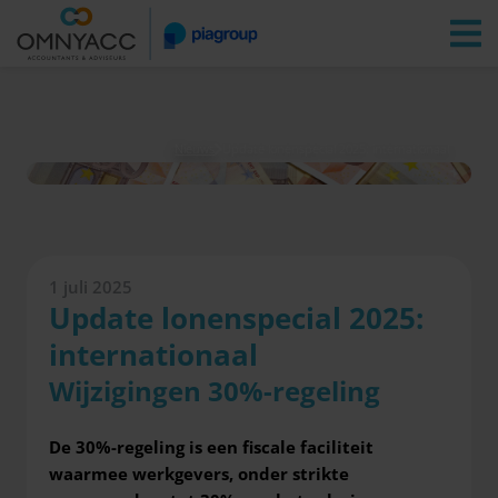
Vestigingen
Zoeken
Inloggen
Nieuws
Update lonenspecial 2025: internationaal
1 juli 2025
Update lonenspecial 2025:
internationaal
Wijzigingen 30%-regeling
De 30%-regeling is een fiscale faciliteit
waarmee werkgevers, onder strikte