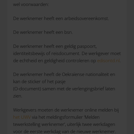
wel voorwaarden:
De werknemer heeft een arbeidsovereenkomst.
De werknemer heeft een bsn.
De werknemer heeft een geldig paspoort,
identiteitsbewijs of reisdocument. De werkgever moet
de echtheid en geldigheid controleren op
edisontd.nl
.
De werknemer heeft de Oekraïense nationaliteit en
kan de sticker of het pasje
(O-document) samen met de verlengingsbrief laten
zien.
Werkgevers moeten de werknemer online melden bij
het UWV
via het meldingsformulier ‘Melden
tewerkstelling werknemer’, uiterlijk twee werkdagen
voor de eerste werkdag van de nieuwe werknemer.