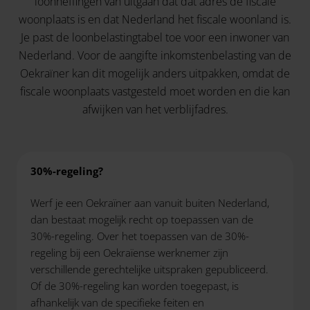
loonheffingen van uitgaan dat dat adres de fiscale
woonplaats is en dat Nederland het fiscale woonland is.
Je past de loonbelastingtabel toe voor een inwoner van
Nederland. Voor de aangifte inkomstenbelasting van de
Oekraïner kan dit mogelijk anders uitpakken, omdat de
fiscale woonplaats vastgesteld moet worden en die kan
afwijken van het verblijfadres.
30%-regeling?
Werf je een Oekraïner aan vanuit buiten Nederland,
dan bestaat mogelijk recht op toepassen van de
30%-regeling. Over het toepassen van de 30%-
regeling bij een Oekraïense werknemer zijn
verschillende gerechtelijke uitspraken gepubliceerd.
Of de 30%-regeling kan worden toegepast, is
afhankelijk van de specifieke feiten en