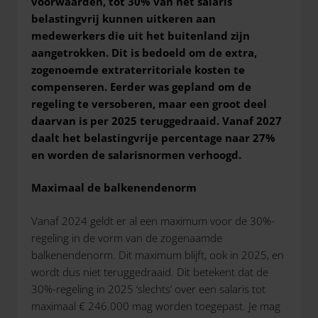
voorwaarden, tot 30% van het salaris
belastingvrij kunnen uitkeren aan
medewerkers die uit het buitenland zijn
aangetrokken. Dit is bedoeld om de extra,
zogenoemde extraterritoriale kosten te
compenseren. Eerder was gepland om de
regeling te versoberen, maar een groot deel
daarvan is per 2025 teruggedraaid. Vanaf 2027
daalt het belastingvrije percentage naar 27%
en worden de salarisnormen verhoogd.
Maximaal de balkenendenorm
Vanaf 2024 geldt er al een maximum voor de 30%-
regeling in de vorm van de zogenaamde
balkenendenorm. Dit maximum blijft, ook in 2025, en
wordt dus niet teruggedraaid. Dit betekent dat de
30%-regeling in 2025 ‘slechts’ over een salaris tot
maximaal € 246.000 mag worden toegepast. Je mag