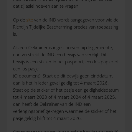
dat zij asiel hoeven aan te vragen.
Op de
site
van de IND wordt aangegeven voor wie de
Richtlijn Tijdelijke Bescherming precies van toepassing
is.
Als een Oekraïner is ingeschreven bij de gemeente,
dan verstrekt de IND een bewijs van verblijf. Dit
bewijs is een sticker in het paspoort, een los papier of
een los pasje
(O-document). Staat op dit bewijs geen einddatum,
dan is het in ieder geval geldig tot 4 maart 2026.
Staat op de sticker of het pasje een geldigheidsdatum
tot 4 maart 2023 of 4 maart 2024 of 4 maart 2025,
dan heeft de Oekraïner van de IND een
verlengingsbrief gekregen waarmee de sticker of het
pasje geldig blijft tot 4 maart 2026.
Om te mogen werken, is een geldig bewijs van verblijf