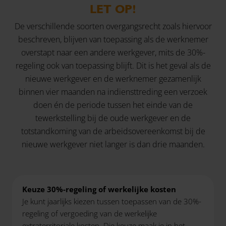
LET OP!
De verschillende soorten overgangsrecht zoals hiervoor
beschreven, blijven van toepassing als de werknemer
overstapt naar een andere werkgever, mits de 30%-
regeling ook van toepassing blijft. Dit is het geval als de
nieuwe werkgever en de werknemer gezamenlijk
binnen vier maanden na indiensttreding een verzoek
doen én de periode tussen het einde van de
tewerkstelling bij de oude werkgever en de
totstandkoming van de arbeidsovereenkomst bij de
nieuwe werkgever niet langer is dan drie maanden.
Keuze 30%-regeling of werkelijke kosten
Je kunt jaarlijks kiezen tussen toepassen van de 30%-
regeling of vergoeding van de werkelijke
extraterritoriale kosten. Die keuze maak je in het