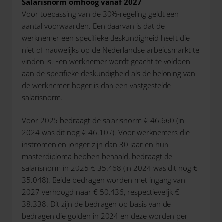
Salarisnorm omhoog vanaf 2027
Voor toepassing van de 30%-regeling geldt een
aantal voorwaarden. Een daarvan is dat de
werknemer een specifieke deskundigheid heeft die
niet of nauwelijks op de Nederlandse arbeidsmarkt te
vinden is. Een werknemer wordt geacht te voldoen
aan de specifieke deskundigheid als de beloning van
de werknemer hoger is dan een vastgestelde
salarisnorm.
Voor 2025 bedraagt de salarisnorm € 46.660 (in
2024 was dit nog € 46.107). Voor werknemers die
instromen en jonger zijn dan 30 jaar en hun
masterdiploma hebben behaald, bedraagt de
salarisnorm in 2025 € 35.468 (in 2024 was dit nog €
35.048). Beide bedragen worden met ingang van
2027 verhoogd naar € 50.436, respectievelijk €
38.338. Dit zijn de bedragen op basis van de
bedragen die golden in 2024 en deze worden per