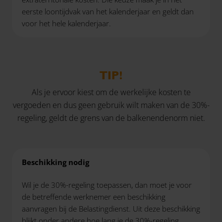
eerste loontijdvak van het kalenderjaar en geldt dan
voor het hele kalenderjaar.
TIP!
Als je ervoor kiest om de werkelijke kosten te
vergoeden en dus geen gebruik wilt maken van de 30%-
regeling, geldt de grens van de balkenendenorm niet.
Beschikking nodig
Wil je de 30%-regeling toepassen, dan moet je voor
de betreffende werknemer een beschikking
aanvragen bij de Belastingdienst. Uit deze beschikking
blijkt onder andere hoe lang je de 30%-regeling