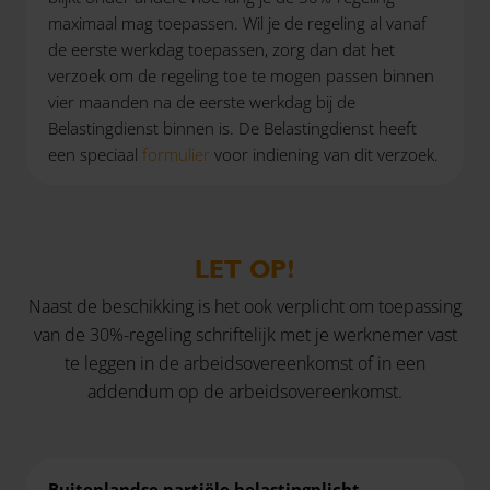
maximaal mag toepassen. Wil je de regeling al vanaf
de eerste werkdag toepassen, zorg dan dat het
verzoek om de regeling toe te mogen passen binnen
vier maanden na de eerste werkdag bij de
Belastingdienst binnen is. De Belastingdienst heeft
een speciaal
formulier
voor indiening van dit verzoek.
LET OP!
Naast de beschikking is het ook verplicht om toepassing
van de 30%-regeling schriftelijk met je werknemer vast
te leggen in de arbeidsovereenkomst of in een
addendum op de arbeidsovereenkomst.
Buitenlandse partiële belastingplicht