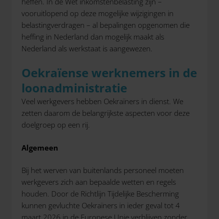
heffen. In de Wet inkomstenbelasting zijn –
vooruitlopend op deze mogelijke wijzigingen in
belastingverdragen – al bepalingen opgenomen die
heffing in Nederland dan mogelijk maakt als
Nederland als werkstaat is aangewezen.
Oekraïense werknemers in de
loonadministratie
Veel werkgevers hebben Oekraïners in dienst. We
zetten daarom de belangrijkste aspecten voor deze
doelgroep op een rij.
Algemeen
Bij het werven van buitenlands personeel moeten
werkgevers zich aan bepaalde wetten en regels
houden. Door de Richtlijn Tijdelijke Bescherming
kunnen gevluchte Oekraïners in ieder geval tot 4
maart 2026 in de Europese Unie verblijven zonder