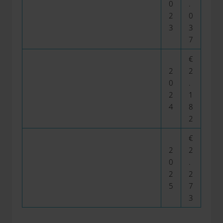
0
.
2
0
3
3
7
€
2
2
0
.
2
1
4
8
2
€
2
2
0
.
2
2
5
7
3