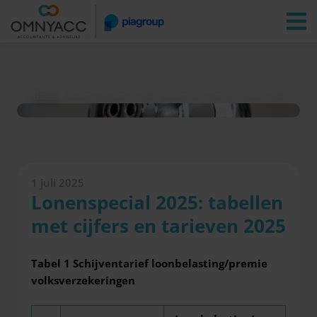
Vestigingen
Zoeken
Inloggen
Nieuws
Update lonenspecial 2025: tabellen met cijfers en tarieven 2025
1 juli 2025
Lonenspecial 2025: tabellen
met cijfers en tarieven 2025
Tabel 1
Schijventarief loonbelasting/premie
volksverzekeringen