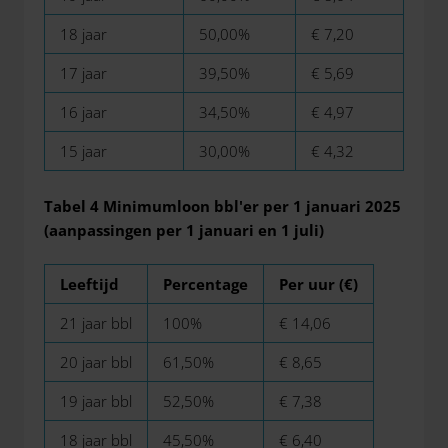
18 jaar
50,00%
€ 7,20
17 jaar
39,50%
€ 5,69
16 jaar
34,50%
€ 4,97
15 jaar
30,00%
€ 4,32
Tabel 4 Minimumloon bbl'er per 1 januari 2025
(aanpassingen per 1 januari en 1 juli)
Leeftijd
Percentage
Per uur
(€)
21 jaar bbl
100%
€ 14,06
20 jaar bbl
61,50%
€ 8,65
19 jaar bbl
52,50%
€ 7,38
18 jaar bbl
45,50%
€ 6,40