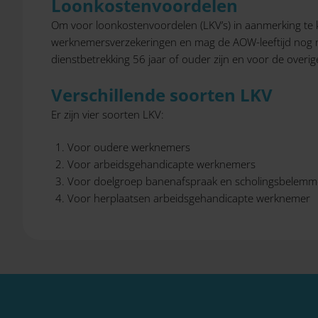
Loonkostenvoordelen
Om voor loonkostenvoordelen (LKV’s) in aanmerking te
werknemersverzekeringen en mag de AOW-leeftijd nog n
dienstbetrekking 56 jaar of ouder zijn en voor de ove
Verschillende soorten LKV
Er zijn vier soorten LKV:
Voor oudere werknemers
Voor arbeidsgehandicapte werknemers
Voor doelgroep banenafspraak en scholingsbelem
Voor herplaatsen arbeidsgehandicapte werknemer