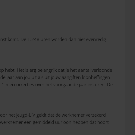
ienst komt. De 1.248 uren worden dan niet evenredig
p hebt. Het is erg belangrijk dat je het aantal verloonde
e jaar aan jou uit als uit jouw aangiften loonheffingen
et 1 mei correcties over het voorgaande jaar insturen. De
Voor het jeugd-LIV geldt dat de werknemer verzekerd
de werknemer een gemiddeld uurloon hebben dat hoort