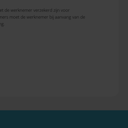
t de werknemer verzekerd zijn voor
emers moet de werknemer bij aanvang van de
ng.