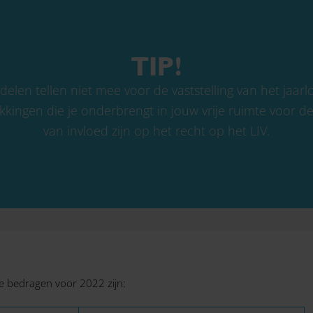
TIP!
elen tellen niet mee voor de vaststelling van het jaarl
kingen die je onderbrengt in jouw vrije ruimte voor d
van invloed zijn op het recht op het LIV.
De bedragen voor 2022 zijn: