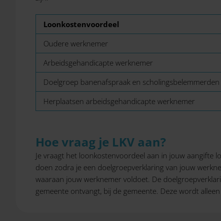
Loonkostenvoordeel
Oudere werknemer
Arbeidsgehandicapte werknemer
Doelgroep banenafspraak en scholingsbelemmerden
Herplaatsen arbeidsgehandicapte werknemer
Hoe vraag je LKV aan?
Je vraagt het loonkostenvoordeel aan in jouw aangifte l
doen zodra je een doelgroepverklaring van jouw werkne
waaraan jouw werknemer voldoet. De doelgroepverklarin
gemeente ontvangt, bij de gemeente. Deze wordt alleen 