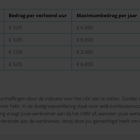
Bedrag per verloond uur
Maximumbedrag per jaar
€ 3,05
€ 6.000
€ 3,05
€ 6.000
€ 1,09
€ 2.000
€ 3,05
€ 6.000
oonheffingen door de indicatie voor het LKV aan te zetten. Zonder 
mer hebt. In de doelgroepverklaring staat voor welk loonkostenvo
g vraagt jouw werknemer aan bij het UWV of, wanneer jouw werkne
verstrekt aan de werknemer, tenzij deze jou gemachtigd heeft om d