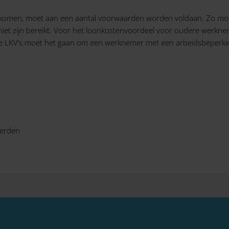
 komen, moet aan een aantal voorwaarden worden voldaan. Zo moe
iet zijn bereikt. Voor het loonkostenvoordeel voor oudere werkn
rige LKV’s moet het gaan om een werknemer met een arbeidsbeperki
merden