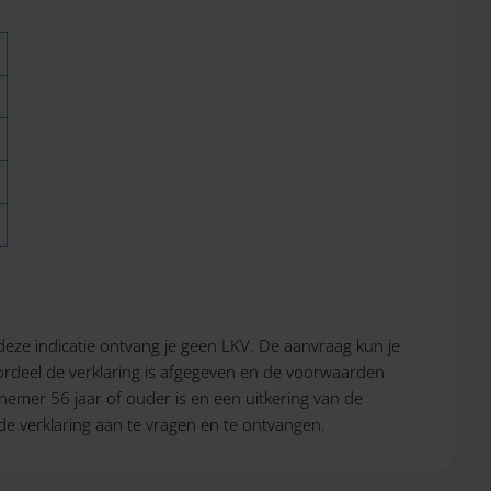
deze indicatie ontvang je geen LKV. De aanvraag kun je
ordeel de verklaring is afgegeven en de voorwaarden
mer 56 jaar of ouder is en een uitkering van de
e verklaring aan te vragen en te ontvangen.