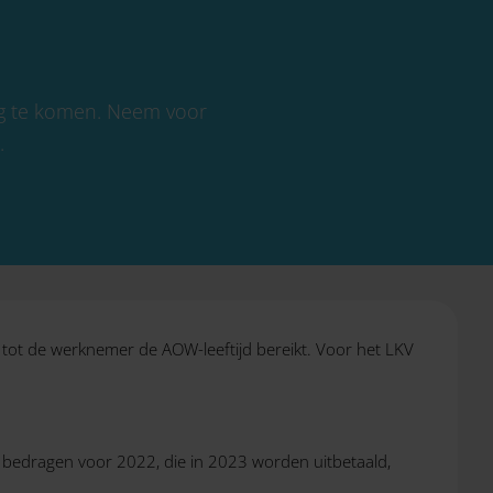
ng te komen. Neem voor
.
k tot de werknemer de AOW-leeftijd bereikt. Voor het LKV
e bedragen voor 2022, die in 2023 worden uitbetaald,