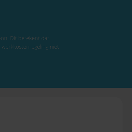
oon. Dit betekent dat
e werkkostenregeling niet