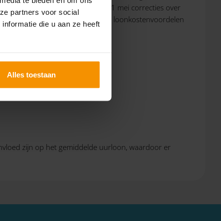
 hebt gedaan. Je kunt tot en met 1 mei correcties over
ze partners voor social
e definitieve berekening van jouw loonkostenvoordelen
nformatie die u aan ze heeft
Alles toestaan
 invloed zijn op het gemiddelde uurloon, waardoor er