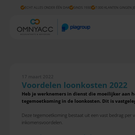
ECHT ALLES ONDER ÉÉN DAK
SINDS 1930
7.000 KLANTEN GINGEN J
17 maart 2022
Voordelen loonkosten 2022
Heb je werknemers in dienst die moeilijker aan
tegemoetkoming in de loonkosten. Dit is vastgele
Deze tegemoetkoming bestaat uit een vast bedrag per ve
inkomensvoordelen.