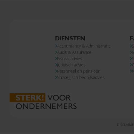
DIENSTEN
F
Accountancy & Administratie
S
Audit & Assurance
Fiscaal advies
S
Juridisch advies
Personeel en pensioen
N
Strategisch bedrijfsadvies
DISCLAIME