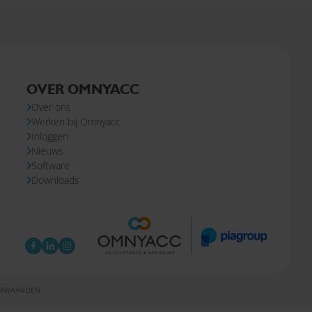
OVER OMNYACC
Over ons
Werken bij Omnyacc
Inloggen
Nieuws
Software
Downloads
ORWAARDEN