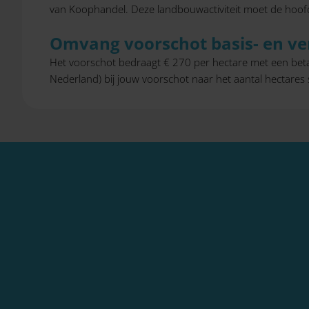
van Koophandel. Deze landbouwactiviteit moet de hoofdact
Omvang voorschot basis- en ve
Het voorschot bedraagt € 270 per hectare met een beta
Nederland) bij jouw voorschot naar het aantal hectares