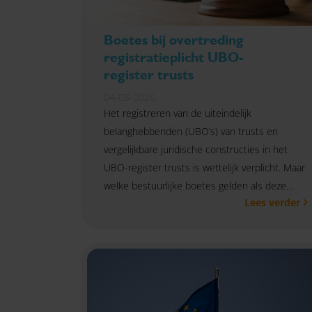
Boetes bij overtreding
registratieplicht UBO-
register trusts
04-08-2026
Het registreren van de uiteindelijk
belanghebbenden (UBO’s) van trusts en
vergelijkbare juridische constructies in het
UBO-register trusts is wettelijk verplicht. Maar
welke bestuurlijke boetes gelden als deze
Lees verder
registratieplicht niet wordt nageleefd?