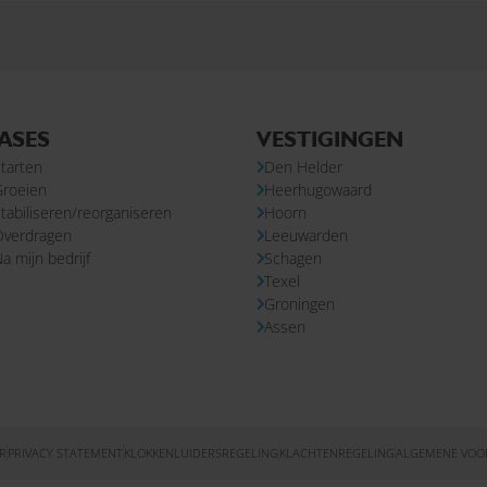
ASES
VESTIGINGEN
tarten
Den Helder
Groeien
Heerhugowaard
tabiliseren/reorganiseren
Hoorn
Overdragen
Leeuwarden
a mijn bedrijf
Schagen
Texel
Groningen
Assen
R
PRIVACY STATEMENT
KLOKKENLUIDERSREGELING
KLACHTENREGELING
ALGEMENE VO