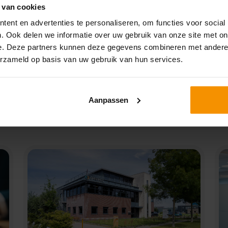
 van cookies
ent en advertenties te personaliseren, om functies voor social
. Ook delen we informatie over uw gebruik van onze site met on
e. Deze partners kunnen deze gegevens combineren met andere i
erzameld op basis van uw gebruik van hun services.
SPECIAAL VOOR JOU
Aanpassen
UITGELICHT