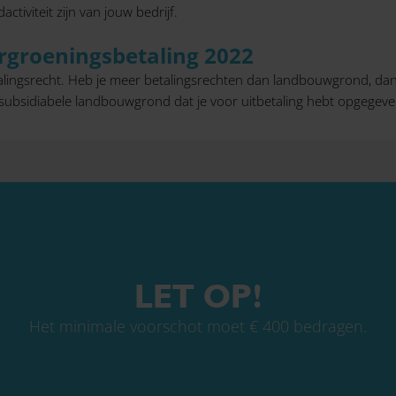
iviteit zijn van jouw bedrijf.
rgroeningsbetaling 2022
lingsrecht. Heb je meer betalingsrechten dan landbouwgrond, dan
 subsidiabele landbouwgrond dat je voor uitbetaling hebt opgegeve
LET OP!
Het minimale voorschot moet € 400 bedragen.