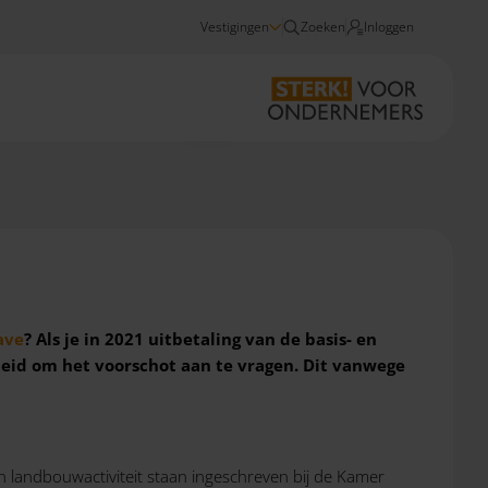
Vestigingen
Zoeken
Inloggen
Nieuws
Voorschot GLB-subsidies aanvragen
ave
? Als je in 2021 uitbetaling van de basis- en
eid om het voorschot aan te vragen. Dit vanwege
 landbouwactiviteit staan ingeschreven bij de Kamer