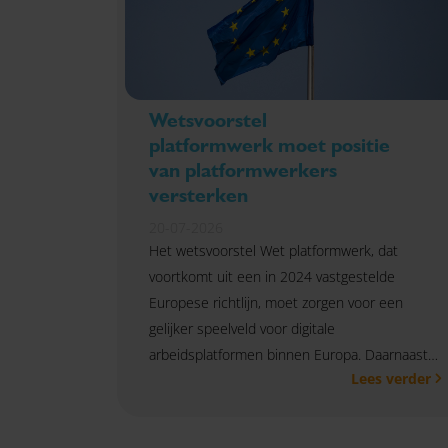
Wetsvoorstel
platformwerk moet positie
van platformwerkers
versterken
20-07-2026
Het wetsvoorstel Wet platformwerk, dat
voortkomt uit een in 2024 vastgestelde
Europese richtlijn, moet zorgen voor een
gelijker speelveld voor digitale
arbeidsplatformen binnen Europa. Daarnaast
Lees verder
krijgen mensen die via een platform werken
betere arbeidsvoorwaarden.