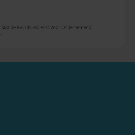
 kijkt de RVO (Rijksdienst Voor Ondernemend
n.