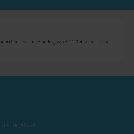
edrijf het maximale bedrag van € 20.000 al bereikt of
t niet nogmaals.