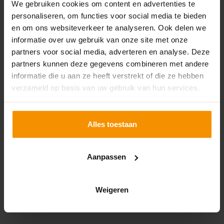
We gebruiken cookies om content en advertenties te
personaliseren, om functies voor social media te bieden
en om ons websiteverkeer te analyseren. Ook delen we
informatie over uw gebruik van onze site met onze
partners voor social media, adverteren en analyse. Deze
partners kunnen deze gegevens combineren met andere
informatie die u aan ze heeft verstrekt of die ze hebben
verzameld op basis van uw gebruik van hun services.
Alles toestaan
Aanpassen
Weigeren
NAAR ALLE LOCATIES