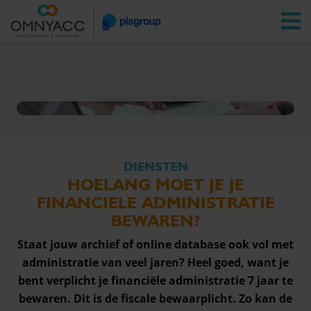
Vestigingen
Zoeken
Inloggen
Hoelang moet je je financiële administratie bewaren?
DIENSTEN
HOELANG MOET JE JE
FINANCIELE ADMINISTRATIE
BEWAREN?
Staat jouw archief of online database ook vol met
administratie van veel jaren? Heel goed, want je
bent verplicht je financiële administratie 7 jaar te
bewaren. Dit is de fiscale bewaarplicht. Zo kan de