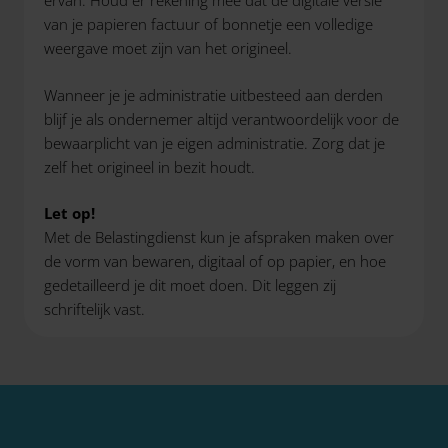
ervan. Houd er rekening mee dat de digitale versie
van je papieren factuur of bonnetje een volledige
weergave moet zijn van het origineel.
Wanneer je je administratie uitbesteed aan derden
blijf je als ondernemer altijd verantwoordelijk voor de
bewaarplicht van je eigen administratie. Zorg dat je
zelf het origineel in bezit houdt.
Let op!
Met de Belastingdienst kun je afspraken maken over
de vorm van bewaren, digitaal of op papier, en hoe
gedetailleerd je dit moet doen. Dit leggen zij
schriftelijk vast.