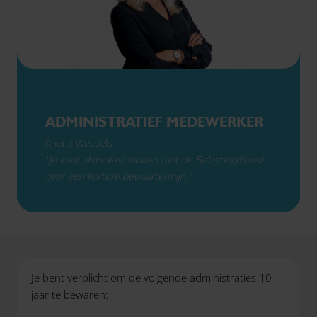
ADMINISTRATIEF MEDEWERKER
Rhona Wessels
"Je kunt afspraken maken met de Belastingdienst
over een kortere bewaartermijn."
Je bent verplicht om de volgende administraties 10
jaar te bewaren: