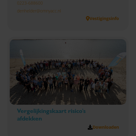
0223-688600
denhelder@omnyacc.nl
Vestigingsinfo
Vergelijkingskaart risico's
afdekken
Downloaden