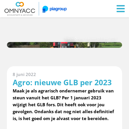
Vestigingen
Zoeken
Inloggen
Nieuws
Agro: nieuwe GLB per 2023
8 juni 2022
Agro: nieuwe GLB per 2023
Maak je als agrarisch ondernemer gebruik van
steun vanuit het GLB? Per 1 januari 2023
wijzigt het GLB fors. Dit heeft ook voor jou
gevolgen. Ondanks dat nog niet alles definitief
is, is het goed om je alvast voor te bereiden.