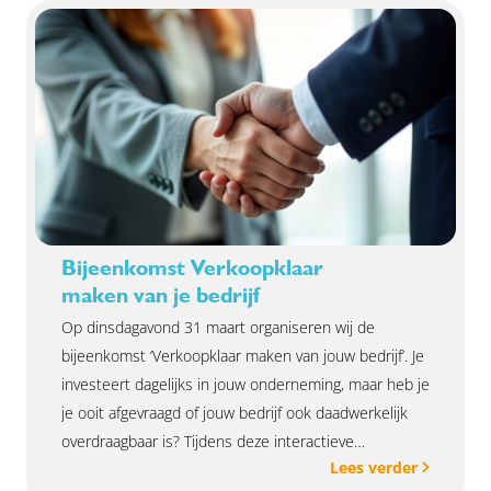
Bijeenkomst Verkoopklaar
maken van je bedrijf
Op dinsdagavond 31 maart organiseren wij de
bijeenkomst ‘Verkoopklaar maken van jouw bedrijf’. Je
investeert dagelijks in jouw onderneming, maar heb je
je ooit afgevraagd of jouw bedrijf ook daadwerkelijk
overdraagbaar is? Tijdens deze interactieve
Lees verder
bijeenkomst ontdek je hoe potentiële kopers naar