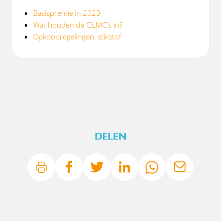
Basispremie in 2023
Wat houden de GLMC's in?
Opkoopregelingen 'stikstof'
DELEN