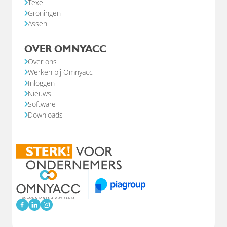
Texel
Groningen
Assen
OVER OMNYACC
Over ons
Werken bij Omnyacc
Inloggen
Nieuws
Software
Downloads