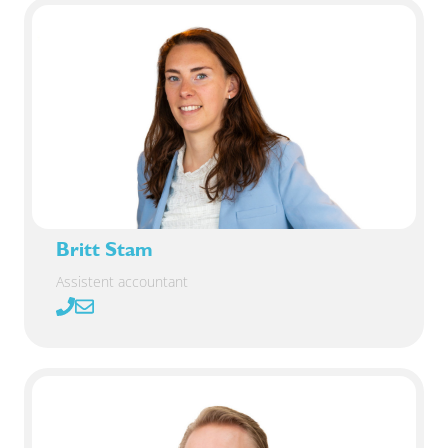
Britt Stam
Assistent accountant