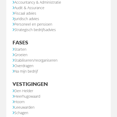
Accountancy & Administratie
Audit & Assurance
Fiscaal advies
Juridisch advies
Personeel en pensioen
Strategisch bedrijfsadvies
FASES
Starten
Groeien
Stabiliseren/reorganiseren
Overdragen
Na mijn bedrijf
VESTIGINGEN
Den Helder
Heerhugowaard
Hoorn
Leeuwarden
Schagen