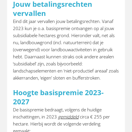
Jouw betalingsrechten
vervallen
Eind dit jaar vervallen jouw betalingsrechten. Vanaf
2023 kun je o.a. basispremie ontvangen op al jouw
subsidiabele hectares grond. Hieronder valt, net als
nu, landbouwgrond (incl. natuurterrein) dat je
(overwegend) voor landbouwactiviteiten in gebruik
hebt. Daarnaast kunnen straks ook andere arealen
‘subsidiabel’ zijn, zoals bijvoorbeeld:
landschapselementen en ‘niet-productief areaal’ zoals
akkerranden, ‘eigen’ sloten en bufferstroken.
Hoogte basispremie 2023-
2027
De basispremie bedraagt, volgens de huidige
inschattingen, in 2023
gemiddeld
circa € 255 per
hectare. Hierbij wordt de volgende verdeling
gemaakt: