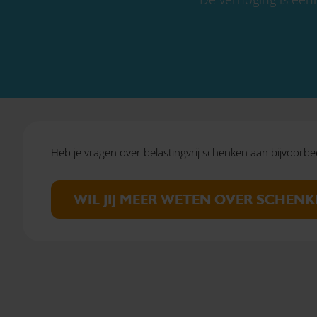
Heb je vragen over belastingvrij schenken aan bijvoorbe
WIL JIJ MEER WETEN OVER SCHENK