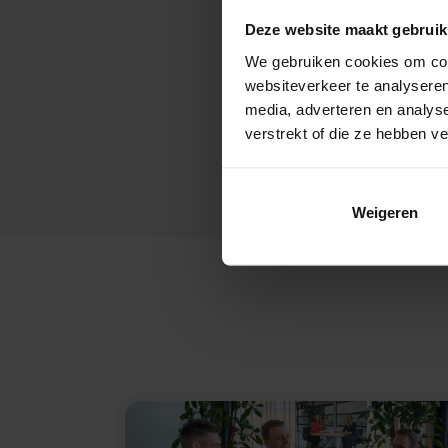
Deze website maakt gebruik
We gebruiken cookies om cont
websiteverkeer te analyseren
media, adverteren en analys
verstrekt of die ze hebben v
Weigeren