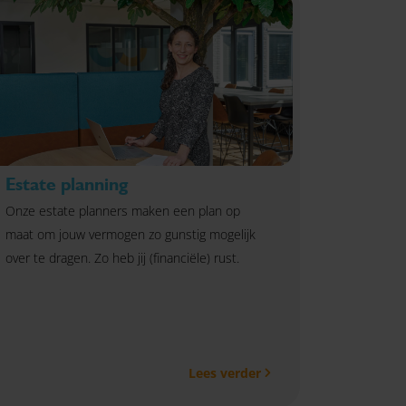
zou dat mogelijk kunnen maken! Laat je
inspireren door deze advieswijzer.
Estate planning
Onze estate planners maken een plan op
maat om jouw vermogen zo gunstig mogelijk
over te dragen. Zo heb jij (financiële) rust.
Lees verder