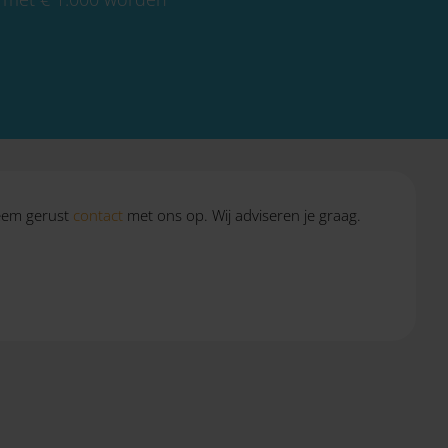
Neem gerust
contact
met ons op. Wij adviseren je graag.