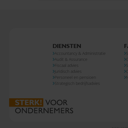
DIENSTEN
F
Accountancy & Administratie
S
Audit & Assurance
Fiscaal advies
S
Juridisch advies
Personeel en pensioen
N
Strategisch bedrijfsadvies