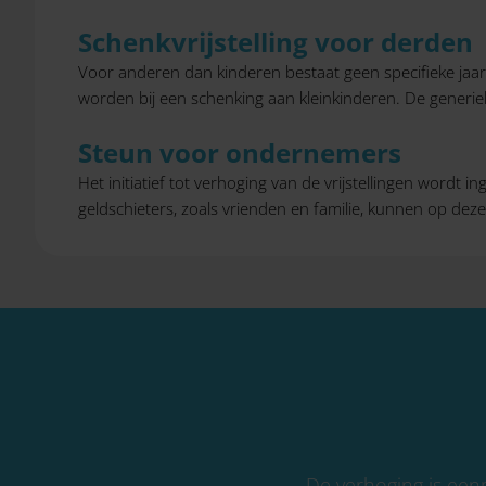
Schenkvrijstelling voor derden
Voor anderen dan kinderen bestaat geen specifieke jaarlij
worden bij een schenking aan kleinkinderen. De generieke
Steun voor ondernemers
Het initiatief tot verhoging van de vrijstellingen wor
geldschieters, zoals vrienden en familie, kunnen op deze
De verhoging is eenm