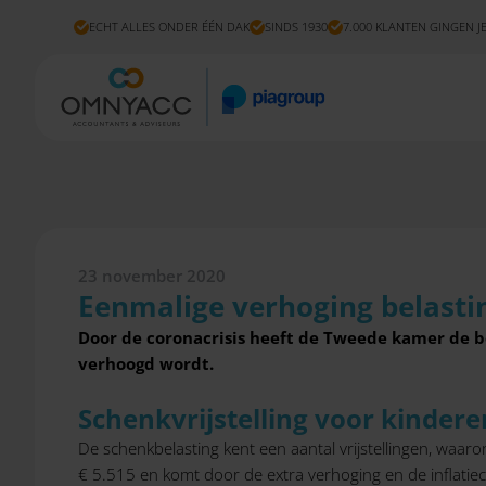
ECHT ALLES ONDER ÉÉN DAK
SINDS 1930
7.000 KLANTEN GINGEN J
23 november 2020
Eenmalige verhoging belastin
Door de coronacrisis heeft de Tweede kamer de b
verhoogd wordt.
Schenkvrijstelling voor kindere
De schenkbelasting kent een aantal vrijstellingen, waaron
€ 5.515 en komt door de extra verhoging en de inflatiec