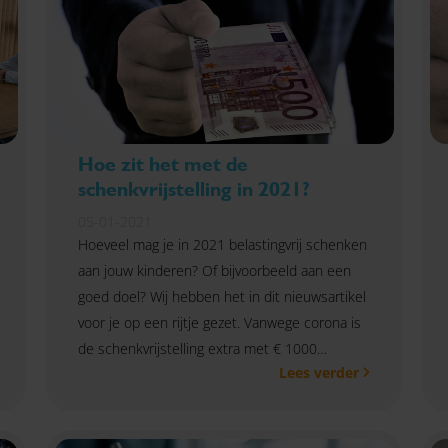
Hoe zit het met de
schenkvrijstelling in 2021?
05-01-2021
Hoeveel mag je in 2021 belastingvrij schenken
aan jouw kinderen? Of bijvoorbeeld aan een
goed doel? Wij hebben het in dit nieuwsartikel
voor je op een rijtje gezet. Vanwege corona is
de schenkvrijstelling extra met € 1000
Lees verder
verhoogd ten opzichte van vorig jaar.