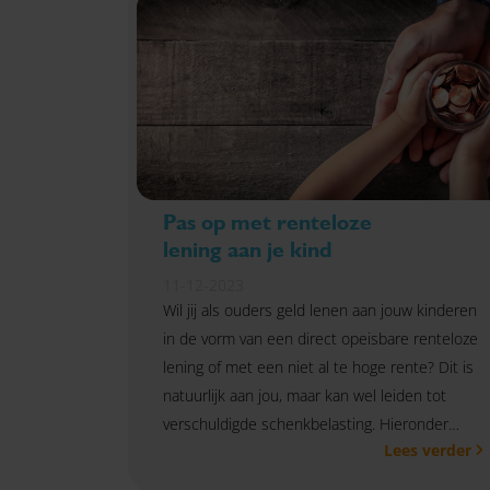
Pas op met renteloze
lening aan je kind
11-12-2023
Wil jij als ouders geld lenen aan jouw kinderen
in de vorm van een direct opeisbare renteloze
lening of met een niet al te hoge rente? Dit is
natuurlijk aan jou, maar kan wel leiden tot
verschuldigde schenkbelasting. Hieronder
Lees verder
geven wij aan wat de alternatieven zijn.