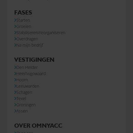
FASES
Starten
Groeien
Stabiliseren/reorganiseren
Overdragen
Na mijn bedrijf
VESTIGINGEN
Den Helder
Heerhugowaard
Hoorn
Leeuwarden
Schagen
Texel
Groningen
Assen
OVER OMNYACC