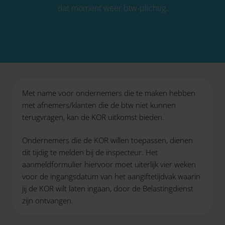
dat moment weer btw-plichtig.
Met name voor ondernemers die te maken hebben
met afnemers/klanten die de btw niet kunnen
terugvragen, kan de KOR uitkomst bieden.
Ondernemers die de KOR willen toepassen, dienen
dit tijdig te melden bij de inspecteur. Het
aanmeldformulier hiervoor moet uiterlijk vier weken
voor de ingangsdatum van het aangiftetijdvak waarin
jij de KOR wilt laten ingaan, door de Belastingdienst
zijn ontvangen.