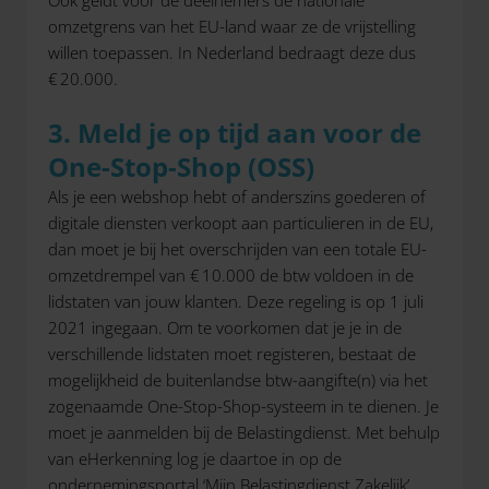
omzetgrens van het EU-land waar ze de vrijstelling
willen toepassen. In Nederland bedraagt deze dus
€ 20.000.
3. Meld je op tijd aan voor de
One-Stop-Shop (OSS)
Als je een webshop hebt of anderszins goederen of
digitale diensten verkoopt aan particulieren in de EU,
dan moet je bij het overschrijden van een totale EU-
omzetdrempel van € 10.000 de btw voldoen in de
lidstaten van jouw klanten. Deze regeling is op 1 juli
2021 ingegaan. Om te voorkomen dat je je in de
verschillende lidstaten moet registeren, bestaat de
mogelijkheid de buitenlandse btw-aangifte(n) via het
zogenaamde One-Stop-Shop-systeem in te dienen. Je
moet je aanmelden bij de Belastingdienst. Met behulp
van eHerkenning log je daartoe in op de
ondernemingsportal ‘Mijn Belastingdienst Zakelijk’.