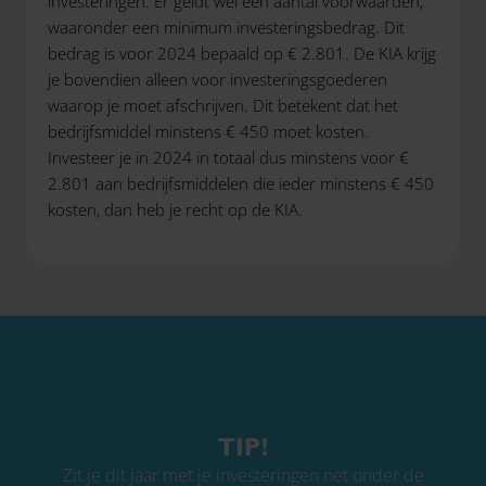
investeringen. Er geldt wel een aantal voorwaarden,
waaronder een minimum investeringsbedrag. Dit
bedrag is voor 2024 bepaald op € 2.801. De KIA krijg
je bovendien alleen voor investeringsgoederen
waarop je moet afschrijven. Dit betekent dat het
bedrijfsmiddel minstens € 450 moet kosten.
Investeer je in 2024 in totaal dus minstens voor €
2.801 aan bedrijfsmiddelen die ieder minstens € 450
kosten, dan heb je recht op de KIA.
TIP!
Zit je dit jaar met je investeringen net onder de