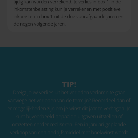
tijdig kan worden verrekend. Je verlies in box 1 in de
inkomstenbelasting kun je verrekenen met positieve
inkomsten in box 1 uit de drie voorafgaande jaren en
de negen volgende jaren.
TIP!
Dreigt jouw verlies uit het verleden verloren te gaan
vanwege het verlopen van de termijn? Beoordeel dan of
er mogelijkheden zijn om je winst dit jaar te verhogen. Je
kunt bijvoorbeeld bepaalde uitgaven uitstellen of
omzetten eerder realiseren. Een in januari geplande
verkoop van een bedrijfsmiddel met boekwinst wordt