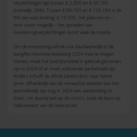
verplichtingen ligt tussen € 2.800 en € 69.765
(namelijk: 28%). Tussen € 69.765 en € 129.194 is de
KIA een vast bedrag: € 19.535. Het plannen en –
voor zover mogelijk – het spreiden van
investeringsverplichtingen loont vaak de moeite.
Om de investeringsaftrek ook daadwerkelijk in de
aangifte inkomstenbelasting 2024 mee te mogen
nemen, moet het bedrijfsmiddel in gebruik genomen
zijn in 2024 óf er moet voldoende aanbetaald zijn.
Anders schuift de aftrek (deels) door naar latere
jaren. Afhankelijk van de verwachte winsten kan het
aantrekkelijk zijn nog in 2024 een aanbetaling te
doen. Let daarbij wel op de risico’s, zoals de kans op
faillissement van de leverancier.