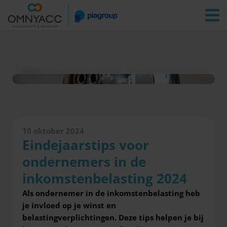
Vestigingen
Zoeken
Inloggen
Nieuws
Eindejaarstips voor ondernemers in de inkomstenbelasting 2024
10 oktober 2024
Eindejaarstips voor
ondernemers in de
inkomstenbelasting 2024
Als ondernemer in de inkomstenbelasting heb
je invloed op je winst en
belastingverplichtingen. Deze tips helpen je bij