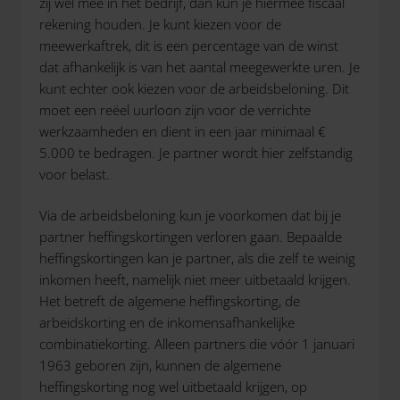
zij wel mee in het bedrijf, dan kun je hiermee fiscaal
rekening houden. Je kunt kiezen voor de
meewerkaftrek, dit is een percentage van de winst
dat afhankelijk is van het aantal meegewerkte uren. Je
kunt echter ook kiezen voor de arbeidsbeloning. Dit
moet een reëel uurloon zijn voor de verrichte
werkzaamheden en dient in een jaar minimaal €
5.000 te bedragen. Je partner wordt hier zelfstandig
voor belast.
Via de arbeidsbeloning kun je voorkomen dat bij je
partner heffingskortingen verloren gaan. Bepaalde
heffingskortingen kan je partner, als die zelf te weinig
inkomen heeft, namelijk niet meer uitbetaald krijgen.
Het betreft de algemene heffingskorting, de
arbeidskorting en de inkomensafhankelijke
combinatiekorting. Alleen partners die vóór 1 januari
1963 geboren zijn, kunnen de algemene
heffingskorting nog wel uitbetaald krijgen, op