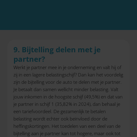
9. Bijtelling delen met je
partner?
Werkt je partner mee in je onderneming en valt hij of
zij in een lagere belastingschijf? Dan kan het voordelig
zijn de bijtelling voor de auto te delen met je partner.
Je betaalt dan samen wellicht minder belasting. Valt
jouw inkomen in de hoogste schijf (49,5%) en dat van
je partner in schijf 1 (35,82% in 2024), dan behaal je
een tariefvoordeel. De gezamenlijk te betalen
belasting wordt echter ook beïnvloed door de
heffingskortingen. Het toedelen van een deel van de
bijtelling aan je partner kan tot hogere, maar ook tot