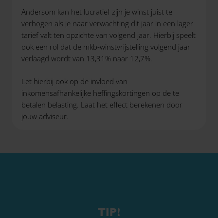
Andersom kan het lucratief zijn je winst juist te
verhogen als je naar verwachting dit jaar in een lager
tarief valt ten opzichte van volgend jaar. Hierbij speelt
ook een rol dat de mkb-winstvrijstelling volgend jaar
verlaagd wordt van 13,31% naar 12,7%.
Let hierbij ook op de invloed van
inkomensafhankelijke heffingskortingen op de te
betalen belasting. Laat het effect berekenen door
jouw adviseur.
TIP!