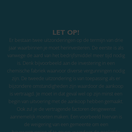
LET OP!
Er bestaan twee uitzonderingen op de termijn van drie
jaar waarbinnen je moet herinvesteren. De eerste is als
vanwege de aard van het bedrijfsmiddel meer tijd nodig
is. Denk bijvoorbeeld aan de investering in een
chemische fabriek waarvoor diverse vergunningen nodig
zijn. De tweede uitzondering is van toepassing als er
bijzondere omstandigheden zijn waardoor de aankoop
is vertraagd. Je moet in dat geval wel op zijn minst een
begin van uitvoering met de aankoop hebben gemaakt.
Ook zul je de vertragende factoren desgewenst
aannemelijk moeten maken. Een voorbeeld hiervan is
de weigering van een gemeente om een
bouwvergunning af te geven, waardoor de geplande