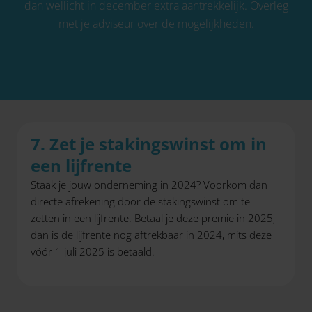
dan wellicht in december extra aantrekkelijk. Overleg
met je adviseur over de mogelijkheden.
7. Zet je stakingswinst om in
een lijfrente
Staak je jouw onderneming in 2024? Voorkom dan
directe afrekening door de stakingswinst om te
zetten in een lijfrente. Betaal je deze premie in 2025,
dan is de lijfrente nog aftrekbaar in 2024, mits deze
vóór 1 juli 2025 is betaald.