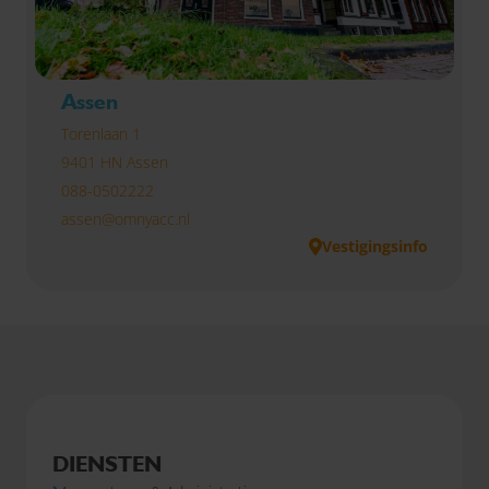
Assen
Torenlaan 1
9401 HN Assen
088-0502222
assen@omnyacc.nl
Vestigingsinfo
DIENSTEN