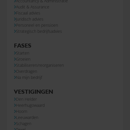
Accountancy & Administratie
Audit & Assurance
Fiscaal advies
Juridisch advies
Personeel en pensioen
Strategisch bedrijfsadvies
FASES
Starten
Groeien
Stabiliseren/reorganiseren
Overdragen
Na mijn bedrijf
VESTIGINGEN
Den Helder
Heerhugowaard
Hoorn
Leeuwarden
Schagen
Texel