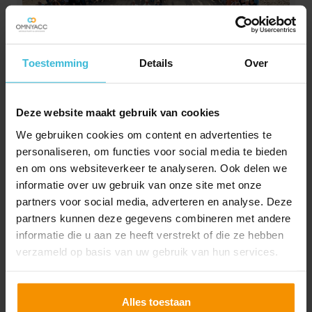
Toestemming
Details
Over
Vergelijkingskaart
vermogen
Deze website maakt gebruik van cookies
Downloaden
We gebruiken cookies om content en advertenties te
personaliseren, om functies voor social media te bieden
en om ons websiteverkeer te analyseren. Ook delen we
informatie over uw gebruik van onze site met onze
partners voor social media, adverteren en analyse. Deze
partners kunnen deze gegevens combineren met andere
informatie die u aan ze heeft verstrekt of die ze hebben
verzameld op basis van uw gebruik van hun services.
Alles toestaan