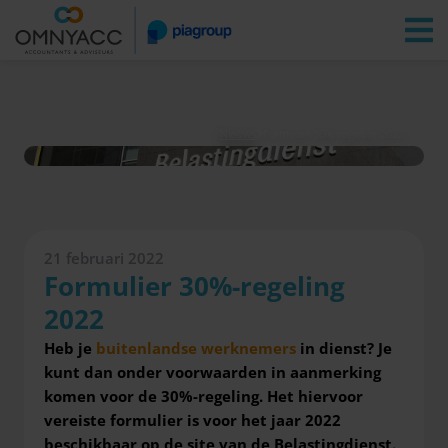
Vestigingen
Zoeken
Inloggen
Nieuws
Formulier 30%-regeling 2022
21 februari 2022
Formulier 30%-regeling
2022
Heb je
buitenlandse werknemers
in dienst? Je
kunt dan onder voorwaarden in aanmerking
komen voor de 30%-regeling. Het hiervoor
vereiste formulier is voor het jaar 2022
beschikbaar op de site van de Belastingdienst.