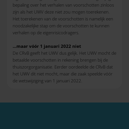
bepaling over het verhalen van voorschotten zinloos
zijn als het UWV deze niet zou mogen toerekenen.
Het toerekenen van de voorschotten is namelijk een
noodzakelijke stap om de voorschotten te kunnen
verhalen op de eigenrisicodragers.
…maar vóór 1 januari 2022 niet
De CRvB geeft het UWV dus gelijk. Het UWV mocht de
betaalde voorschotten in rekening brengen bij de
thuiszorgorganisatie. Eerder oordeelde de CRvB dat
het UWV dit niet mocht, maar die zaak speelde vóór
de wetswijziging van 1 januari 2022.