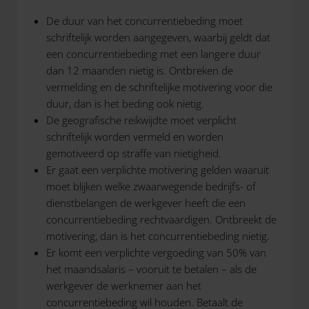
De duur van het concurrentiebeding moet
schriftelijk worden aangegeven, waarbij geldt dat
een concurrentiebeding met een langere duur
dan 12 maanden nietig is. Ontbreken de
vermelding en de schriftelijke motivering voor die
duur, dan is het beding ook nietig.
De geografische reikwijdte moet verplicht
schriftelijk worden vermeld en worden
gemotiveerd op straffe van nietigheid.
Er gaat een verplichte motivering gelden waaruit
moet blijken welke zwaarwegende bedrijfs- of
dienstbelangen de werkgever heeft die een
concurrentiebeding rechtvaardigen. Ontbreekt de
motivering, dan is het concurrentiebeding nietig.
Er komt een verplichte vergoeding van 50% van
het maandsalaris – vooruit te betalen – als de
werkgever de werknemer aan het
concurrentiebeding wil houden. Betaalt de