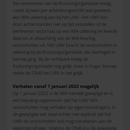
Een werknemer van de thuiszorgorganisatie vroeg,
nadat zij twee jaar arbeidsongeschikt was geweest,
een WIA-uitkering aan bij het UWV. Het UWV kon
door achterstanden niet op tijd vaststellen of de
werknemer recht had op een WIA-uitkering en keerde
daarom, in afwachting van de WIA-keuring,
voorschotten uit. Het UWV bracht de voorschotten in
rekening bij de thuiszorgorganisatie, die daartegen in
beroep ging. Bij de rechtbank kreeg de
thuiszorgorganisatie nog gelijk, maar in hoger beroep
stelde de CRvB het UWV in het gelijk.
Verhalen vanaf 1 januari 2022 mogelijk
Op 1 januari 2022 is de WIA namelijk gewijzigd en is
een bepaling opgenomen dat het UWV WIA-
voorschotten mag verhalen op eigenrisicodragers. In
de gewijzigde wet staat echter niet expliciet dat het
UWV de voorschotten ook mag toerekenen aan de
eigenrisicodrager. Volgens de CRvB zou de gewijzigde