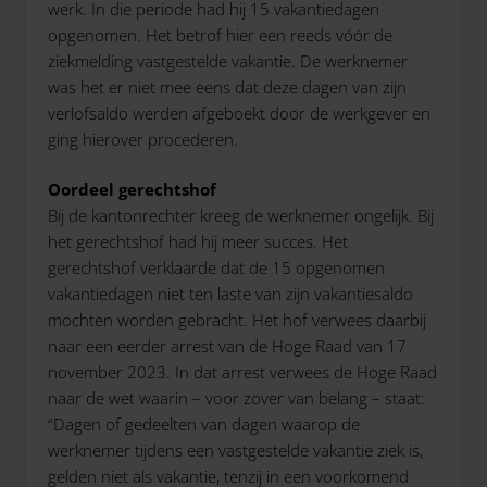
werk. In die periode had hij 15 vakantiedagen
opgenomen. Het betrof hier een reeds vóór de
ziekmelding vastgestelde vakantie. De werknemer
was het er niet mee eens dat deze dagen van zijn
verlofsaldo werden afgeboekt door de werkgever en
ging hierover procederen.
Oordeel gerechtshof
Bij de kantonrechter kreeg de werknemer ongelijk. Bij
het gerechtshof had hij meer succes. Het
gerechtshof verklaarde dat de 15 opgenomen
vakantiedagen niet ten laste van zijn vakantiesaldo
mochten worden gebracht. Het hof verwees daarbij
naar een eerder arrest van de Hoge Raad van 17
november 2023. In dat arrest verwees de Hoge Raad
naar de wet waarin – voor zover van belang – staat:
“Dagen of gedeelten van dagen waarop de
werknemer tijdens een vastgestelde vakantie ziek is,
gelden niet als vakantie, tenzij in een voorkomend