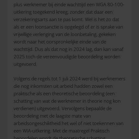
plus werknemer bij einde wachttijd een WGA 80-100-
uitkering toegekend kreeg, zonder dat daar een
verzekeringsarts aan te pas komt. Wel is het zo dat
als er een loonsanctie is opgelegd of er is sprake van
vrijwillige verlenging van de loonbetaling, gekeken
wordt naar het oorspronkelijke einde van de
wachttijd. Dus als dat nog in 2024 lag, dan kan vanaf
2025 toch de vereenvoudigde beoordeling worden
uitgevoerd.
Volgens de regels tot 1 juli 2024 werd bij werknemers
die nog inkomsten uit arbeid hadden zowel een
praktische als een theoretische beoordeling (een
schatting van wat de werknemer in theorie nog kon
verdienen) uitgevoerd. Vervolgens bepaalde de
beoordeling met de laagste mate van
arbeidsongeschiktheid het wel of niet toekennen van
een WIA-uitkering. Met de maatregel Praktisch
beoordelen wordt de theoretische schatting,