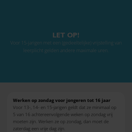
LET OP!
Voor 15-jarigen met een (gedeeltelijke) vrijstelling van
leerplicht gelden andere maximale uren.
Werken op zondag voor jongeren tot 16 jaar
Voor 13-, 14- en 15-jarigen geldt dat ze minimaal op
5 van 16 achtereenvolgende weken op zondag vrij
moeten zijn. Werken ze op zondag, dan moet de
zaterdag een vrije dag zijn.