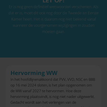
LET OP!
Er is nog geen definitief wetsvoorstel verschenen. Als
dat er is, moet dit ook nog door de Tweede en Eerste
Kamer heen. Het is daarom nog niet bekend vanaf
wanneer de voorgenomen wijzigingen in zouden
moeten gaan.
Hervorming WW
In het hoofdlijnenakkoord dat PVV, VVD, NSC en BBB
op 16 mei 2024 sloten, is het plan opgenomen om
de WW vanaf 2027 te hervormen. Hoe deze
hervorming plaatsvindt, is nog niet nader uitgewerkt.
Gedacht wordt aan het verlengen van de