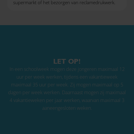
supermarkt of het bezorgen van reclamedrukwerk.
LET OP!
In een schoolweek mogen deze jongeren maximaal 12
uur per week werken, tijdens een vakantieweek
maximaal 35 uur per week. Zij mogen maximaal op 5
dagen per week werken. Daarnaast mogen zij maximaal
4 vakantieweken per jaar werken, waarvan maximaal 3
aaneengesloten weken.