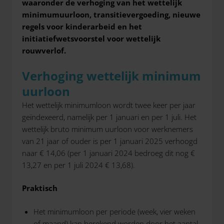
waaronder de verhoging van het wettelijk
minimumuurloon, transitievergoeding, nieuwe
regels voor kinderarbeid en het
initiatiefwetsvoorstel voor wettelijk
rouwverlof.
Verhoging wettelijk minimum
uurloon
Het wettelijk minimumloon wordt twee keer per jaar
geïndexeerd, namelijk per 1 januari en per 1 juli. Het
wettelijk bruto minimum uurloon voor werknemers
van 21 jaar of ouder is per 1 januari 2025 verhoogd
naar € 14,06 (per 1 januari 2024 bedroeg dit nog €
13,27 en per 1 juli 2024 € 13,68).
Praktisch
Het minimumloon per periode (week, vier weken
of maand) kan berekend worden door het aantal