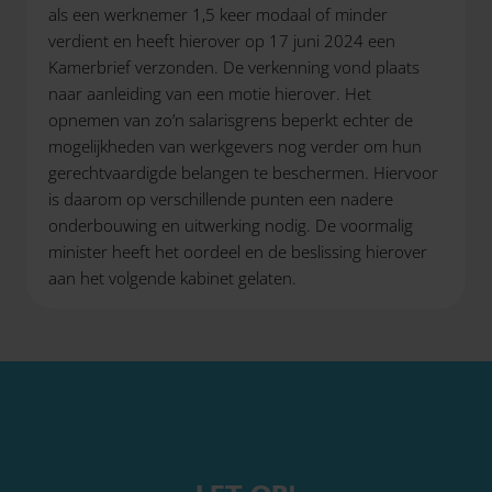
als een werknemer 1,5 keer modaal of minder
verdient en heeft hierover op 17 juni 2024 een
Kamerbrief verzonden. De verkenning vond plaats
naar aanleiding van een motie hierover. Het
opnemen van zo’n salarisgrens beperkt echter de
mogelijkheden van werkgevers nog verder om hun
gerechtvaardigde belangen te beschermen. Hiervoor
is daarom op verschillende punten een nadere
onderbouwing en uitwerking nodig. De voormalig
minister heeft het oordeel en de beslissing hierover
aan het volgende kabinet gelaten.