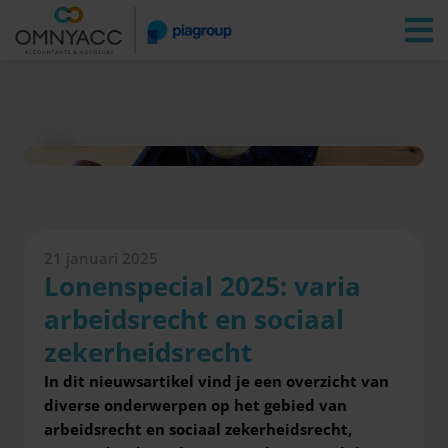
Vestigingen
Zoeken
Inloggen
Nieuws
Lonenspecial 2025: varia arbeidsrecht en sociaal zekerheidsrecht
21 januari 2025
Lonenspecial 2025: varia
arbeidsrecht en sociaal
zekerheidsrecht
In dit nieuwsartikel vind je een overzicht van
diverse onderwerpen op het gebied van
arbeidsrecht en sociaal zekerheidsrecht,