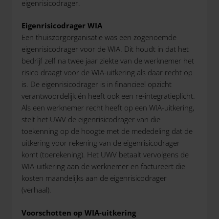
eigenrisicodrager.
Eigenrisicodrager WIA
Een thuiszorgorganisatie was een zogenoemde
eigenrisicodrager voor de WIA. Dit houdt in dat het
bedrijf zelf na twee jaar ziekte van de werknemer het
risico draagt voor de WIA-uitkering als daar recht op
is. De eigenrisicodrager is in financieel opzicht
verantwoordelijk én heeft ook een re-integratieplicht.
Als een werknemer recht heeft op een WIA-uitkering,
stelt het UWV de eigenrisicodrager van die
toekenning op de hoogte met de mededeling dat de
uitkering voor rekening van de eigenrisicodrager
komt (toerekening). Het UWV betaalt vervolgens de
WIA-uitkering aan de werknemer en factureert die
kosten maandelijks aan de eigenrisicodrager
(verhaal).
Voorschotten op WIA-uitkering