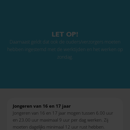
LET OP!
Daarnaast geldt dat ook de ouders/verzorgers moeten
hebben ingestemd met de werktijden en het werken op
zondag.
Jongeren van 16 en 17 jaar
Jongeren van 16 en 17 jaar mogen tussen 6.00 uur
en 23.00 uur maximaal 9 uur per dag werken. Zij
moeten dagelijks minimaal 12 uur rust hebben.