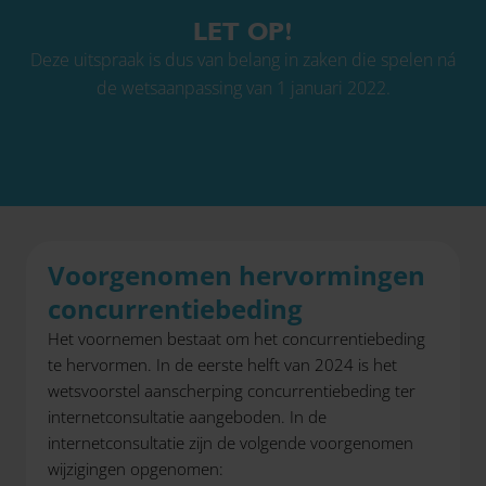
LET OP!
Deze uitspraak is dus van belang in zaken die spelen ná
de wetsaanpassing van 1 januari 2022.
Voorgenomen hervormingen
concurrentiebeding
Het voornemen bestaat om het concurrentiebeding
te hervormen. In de eerste helft van 2024 is het
wetsvoorstel aanscherping concurrentiebeding ter
internetconsultatie aangeboden. In de
internetconsultatie zijn de volgende voorgenomen
wijzigingen opgenomen: