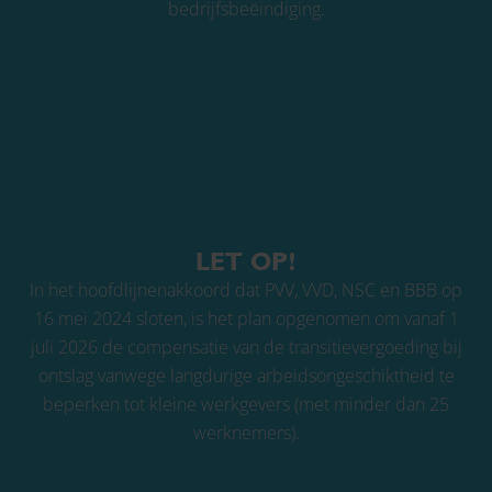
bedrijfsbeëindiging.
LET OP!
In het hoofdlijnenakkoord dat PVV, VVD, NSC en BBB op
16 mei 2024 sloten, is het plan opgenomen om vanaf 1
juli 2026 de compensatie van de transitievergoeding bij
ontslag vanwege langdurige arbeidsongeschiktheid te
beperken tot kleine werkgevers (met minder dan 25
werknemers).