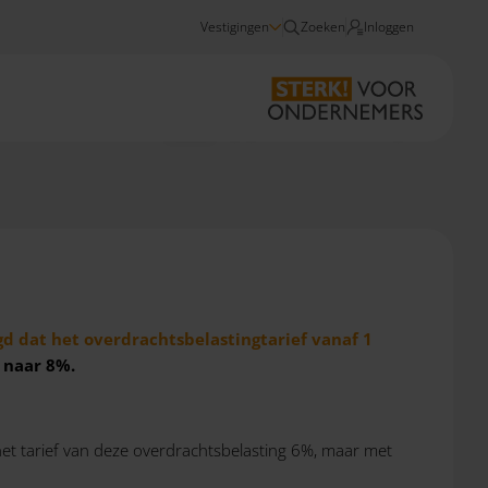
Vestigingen
Zoeken
Inloggen
Nieuws
Stijging tarief overdrachtsbelasting 2023
gd dat het overdrachtsbelastingtarief vanaf 1
 naar 8%.
et tarief van deze overdrachtsbelasting 6%, maar met