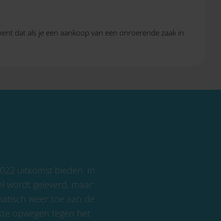
ekent dat als je een aankoop van een onroerende zaak in
2022 uitkomst bieden. In
l wordt geleverd, maar
matisch weer toe aan de
akte opwegen tegen het