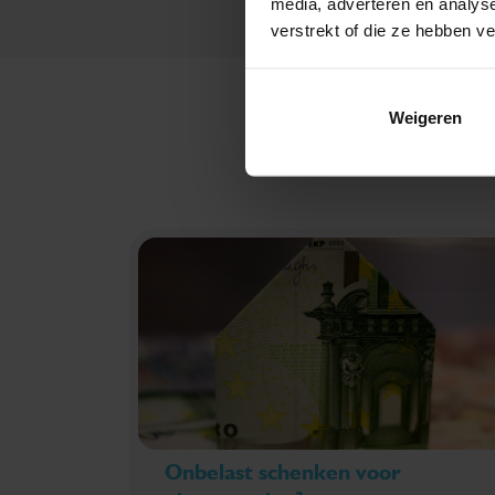
media, adverteren en analys
verstrekt of die ze hebben v
Weigeren
Onbelast schenken voor