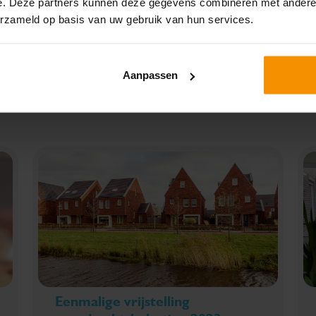
e. Deze partners kunnen deze gegevens combineren met andere i
erzameld op basis van uw gebruik van hun services.
SPECIAAL VOOR JOU
Aanpassen
UITGELICHT
Eenmalige vrijstelling