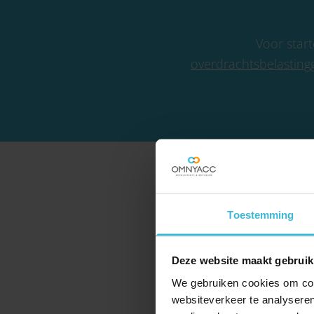
Voor start
overdrachtsbelasting
Toestemming
Deze website maakt gebruik
We gebruiken cookies om cont
websiteverkeer te analyseren