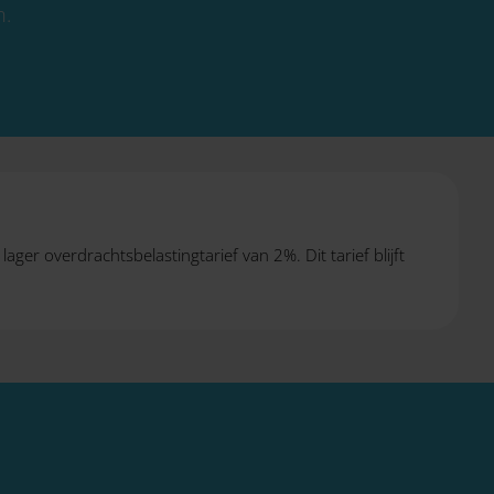
n.
ager overdrachtsbelastingtarief van 2%. Dit tarief blijft