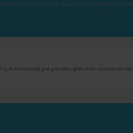
ariefvoordeel van 1% dat daarmee behaald kan worde
f zij als hoofdverblijf gaat gebruiken, geldt onder voorwaarden een l