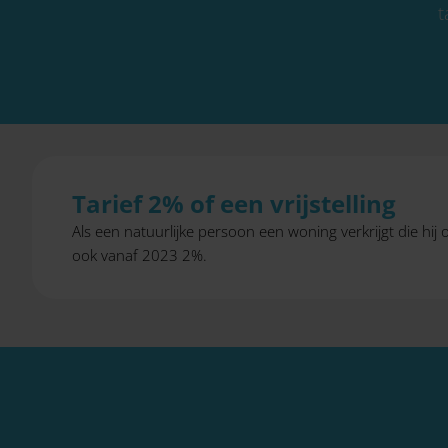
t
Tarief 2% of een vrijstelling
Als een natuurlijke persoon een woning verkrijgt die hij o
ook vanaf 2023 2%.