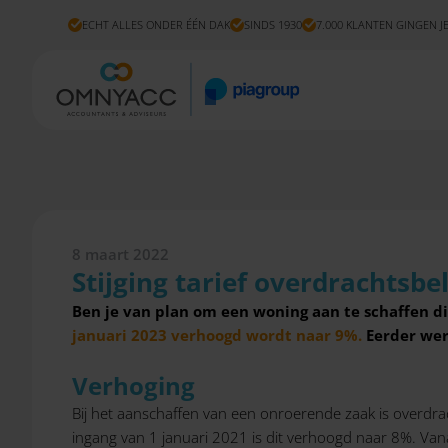
ECHT ALLES ONDER ÉÉN DAK
SINDS 1930
7.000 KLANTEN GINGEN J
8 maart 2022
Stijging tarief overdrachtsbe
Ben je van plan om een woning aan te schaffen die
januari 2023 verhoogd wordt naar 9%.
Eerder wer
Verhoging
Bij het aanschaffen van een onroerende zaak is overdr
ingang van 1 januari 2021 is dit verhoogd naar 8%. Van