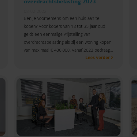
overdrachtsbelasting 2023
08-02-2022
Ben je voornemens om een huis aan te
kopen? Voor kopers van 18 tot 35 jaar oud
geldt een eenmalige vrijstelling van
overdrachtsbelasting als zij een woning kopen
van maximaal € 400.000. Vanaf 2023 bedraagt
Lees verder
deze woningwaardegrens € 440.000.