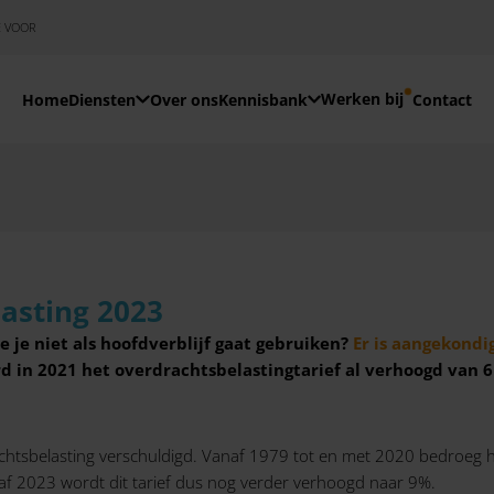
E VOOR
Werken bij
Home
Diensten
Over ons
Kennisbank
Contact
lasting 2023
 je niet als hoofdverblijf gaat gebruiken?
Er is aangekondi
d in 2021 het overdrachtsbelastingtarief al verhoogd van 6
achtsbelasting verschuldigd. Vanaf 1979 tot en met 2020 bedroeg h
af 2023 wordt dit tarief dus nog verder verhoogd naar 9%.