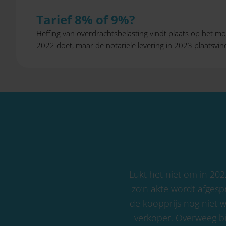
Tarief 8% of 9%?
Heffing van overdrachtsbelasting vindt plaats op het m
2022 doet, maar de notariële levering in 2023 plaatsvind
Lukt het niet om in 202
zo’n akte wordt afges
de koopprijs nog niet 
verkoper. Overweeg bi