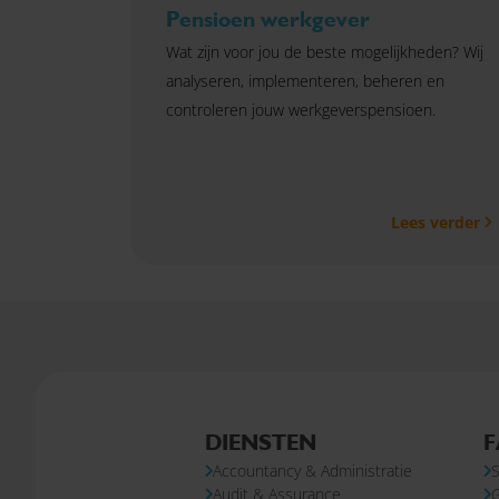
Pensioen werkgever
Wat zijn voor jou de beste mogelijkheden? Wij
analyseren, implementeren, beheren en
controleren jouw werkgeverspensioen.
Lees verder
DIENSTEN
F
Accountancy & Administratie
S
Audit & Assurance