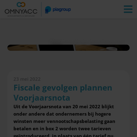
Vestigingen
Zoeken
Inloggen
Nieuws
Fiscale gevolgen plannen Voorjaarsnota
23 mei 2022
Fiscale gevolgen plannen
Voorjaarsnota
Uit de Voorjaarsnota van 20 mei 2022 blijkt
onder andere dat ondernemers bij hogere
winsten meer vennootschapsbelasting gaan
betalen en in box 2 worden twee tarieven
geïntroduceerd, in plaats van één tarief nu.