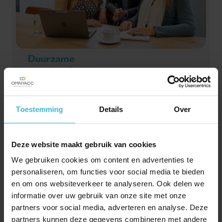
Duurzame
inzetbaarheid/verzuim
Met duurzame inzetbaarheid en verzuimmanagement
voorkom, beheers en dring je verzuim terug.
Toestemming
Details
Over
Lees verder
Deze website maakt gebruik van cookies
We gebruiken cookies om content en advertenties te
personaliseren, om functies voor social media te bieden
en om ons websiteverkeer te analyseren. Ook delen we
informatie over uw gebruik van onze site met onze
partners voor social media, adverteren en analyse. Deze
partners kunnen deze gegevens combineren met andere