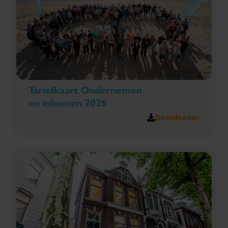
Tariefkaart Ondernemen
en inkomen 2026
Downloaden