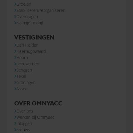
Groeien
Stabiliseren/reorganiseren
Overdragen
Na mijn bedrijf
VESTIGINGEN
Den Helder
Heerhugowaard
Hoorn
Leeuwarden
Schagen
Texel
Groningen
Assen
OVER OMNYACC
Over ons
Werken bij Omnyacc
Inloggen
Nieuws