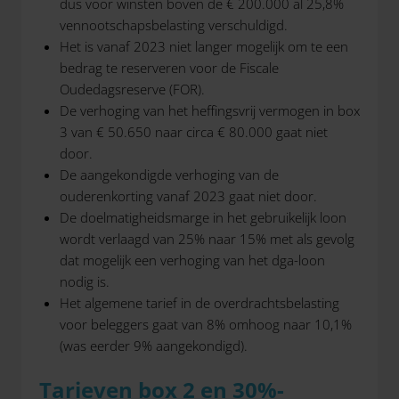
dus voor winsten boven de € 200.000 al 25,8%
vennootschapsbelasting verschuldigd.
Het is vanaf 2023 niet langer mogelijk om te een
bedrag te reserveren voor de Fiscale
Oudedagsreserve (FOR).
De verhoging van het heffingsvrij vermogen in box
3 van € 50.650 naar circa € 80.000 gaat niet
door.
De aangekondigde verhoging van de
ouderenkorting vanaf 2023 gaat niet door.
De doelmatigheidsmarge in het gebruikelijk loon
wordt verlaagd van 25% naar 15% met als gevolg
dat mogelijk een verhoging van het dga-loon
nodig is.
Het algemene tarief in de overdrachtsbelasting
voor beleggers gaat van 8% omhoog naar 10,1%
(was eerder 9% aangekondigd).
Tarieven box 2 en 30%-