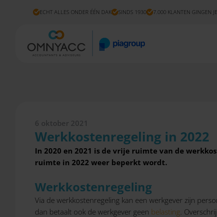
ECHT ALLES ONDER ÉÉN DAK
SINDS 1930
7.000 KLANTEN GINGEN J
6 oktober 2021
Werkkostenregeling in 2022
In 2020 en 2021 is de vrije ruimte van de werkko
ruimte in 2022 weer beperkt wordt.
Werkkostenregeling
Via de werkkostenregeling kan een werkgever zijn person
dan betaalt ook de werkgever geen
belasting
. Overschrij