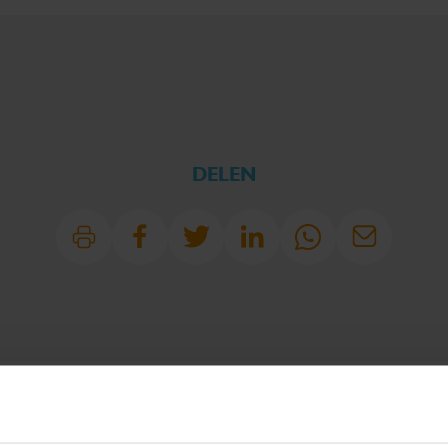
DELEN
SPECIAAL VOOR JOU
UITGELICHT