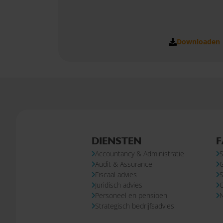
Downloaden
DIENSTEN
F
Accountancy & Administratie
S
Audit & Assurance
Fiscaal advies
S
Juridisch advies
Personeel en pensioen
N
Strategisch bedrijfsadvies