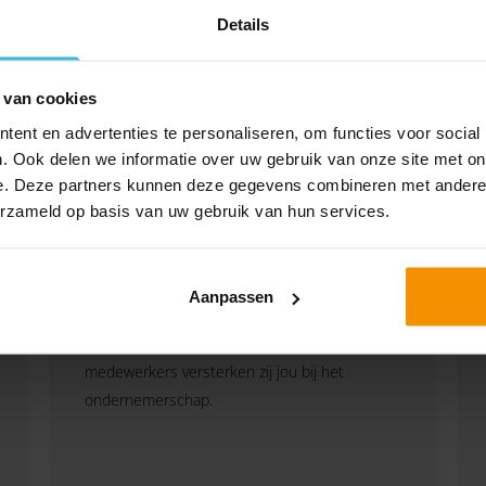
Details
 van cookies
ent en advertenties te personaliseren, om functies voor social
. Ook delen we informatie over uw gebruik van onze site met on
e. Deze partners kunnen deze gegevens combineren met andere i
erzameld op basis van uw gebruik van hun services.
Aanpassen
Ondernemingsraad (OR)
Door de medezeggenschap en inspraak van
medewerkers versterken zij jou bij het
ondernemerschap.