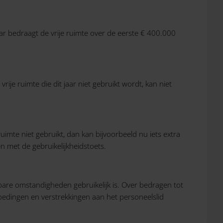
ar bedraagt de vrije ruimte over de eerste € 400.000
ije ruimte die dit jaar niet gebruikt wordt, kan niet
uimte niet gebruikt, dan kan bijvoorbeeld nu iets extra
 met de gebruikelijkheidstoets.
kbare omstandigheden gebruikelijk is. Over bedragen tot
goedingen en verstrekkingen aan het personeelslid