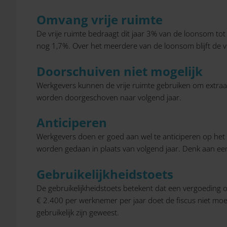
Omvang vrije ruimte
De vrije ruimte bedraagt dit jaar 3% van de loonsom tot
nog 1,7%. Over het meerdere van de loonsom blijft de v
Doorschuiven niet mogelijk
Werkgevers kunnen de vrije ruimte gebruiken om extraatjes
worden doorgeschoven naar volgend jaar.
Anticiperen
Werkgevers doen er goed aan wel te anticiperen op het ge
worden gedaan in plaats van volgend jaar. Denk aan ee
Gebruikelijkheidstoets
De gebruikelijkheidstoets betekent dat een vergoeding o
€ 2.400 per werknemer per jaar doet de fiscus niet moei
gebruikelijk zijn geweest.