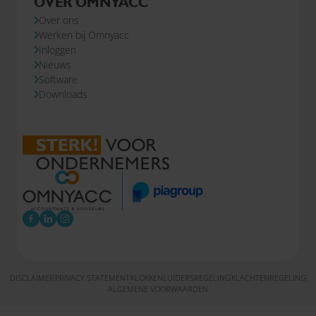
OVER OMNYACC
Over ons
Werken bij Omnyacc
Inloggen
Nieuws
Software
Downloads
DISCLAIMER
PRIVACY STATEMENT
KLOKKENLUIDERSREGELING
KLACHTENREGELING
ALGEMENE VOORWAARDEN