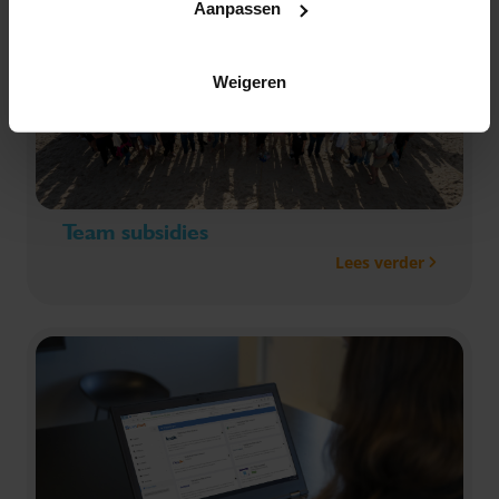
Aanpassen
Weigeren
Team subsidies
Lees verder