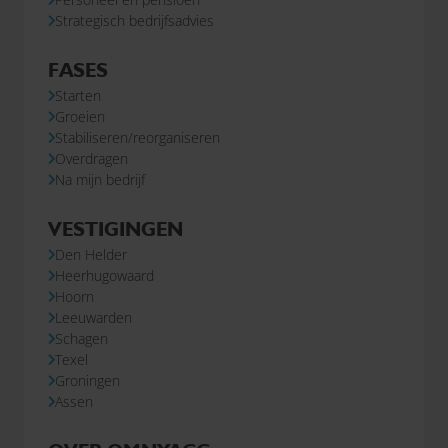
Strategisch bedrijfsadvies
FASES
Starten
Groeien
Stabiliseren/reorganiseren
Overdragen
Na mijn bedrijf
VESTIGINGEN
Den Helder
Heerhugowaard
Hoorn
Leeuwarden
Schagen
Texel
Groningen
Assen