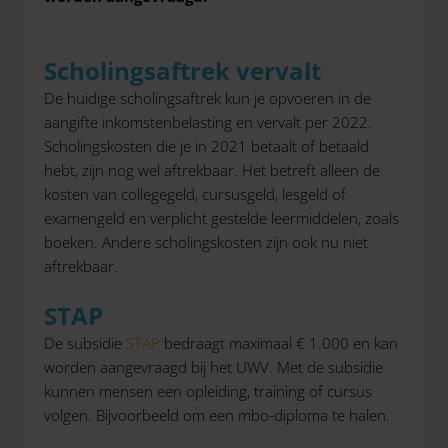
Scholingsaftrek vervalt
De huidige scholingsaftrek kun je opvoeren in de
aangifte inkomstenbelasting en vervalt per 2022.
Scholingskosten die je in 2021 betaalt of betaald
hebt, zijn nog wel aftrekbaar. Het betreft alleen de
kosten van collegegeld, cursusgeld, lesgeld of
examengeld en verplicht gestelde leermiddelen, zoals
boeken. Andere scholingskosten zijn ook nu niet
aftrekbaar.
STAP
De subsidie
STAP
bedraagt maximaal € 1.000 en kan
worden aangevraagd bij het UWV. Met de subsidie
kunnen mensen een opleiding, training of cursus
volgen. Bijvoorbeeld om een mbo-diploma te halen.