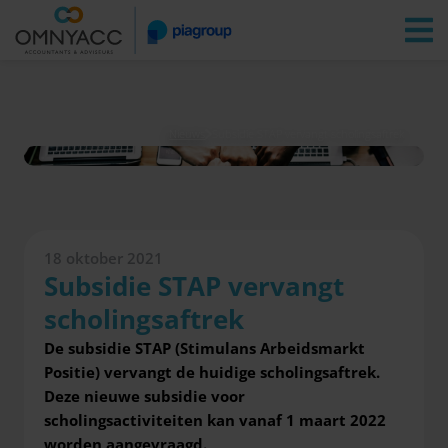
Vestigingen
Zoeken
Inloggen
Nieuws
Subsidie STAP vervangt scholingsaftrek
18 oktober 2021
Subsidie STAP vervangt
scholingsaftrek
De subsidie STAP (Stimulans Arbeidsmarkt
Positie) vervangt de huidige scholingsaftrek.
Deze nieuwe subsidie voor
scholingsactiviteiten kan vanaf 1 maart 2022
worden aangevraagd.