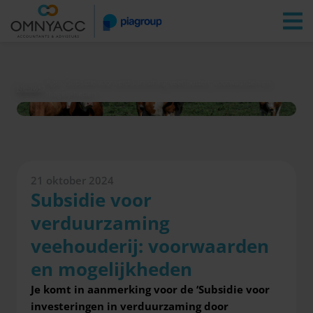
Vestigingen
Zoeken
Inloggen
Agro: Subsidie voor verduurzaming veehouderij: voorwaarden en
Nieuws
mogelijkheden
21 oktober 2024
Subsidie voor
verduurzaming
veehouderij: voorwaarden
en mogelijkheden
Je komt in aanmerking voor de ‘Subsidie voor
investeringen in verduurzaming door