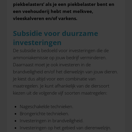
piekbelasters’ als je een piekbelaster bent en
een veehouderij hebt met melkvee,
vleeskalveren en/of varkens.
Subsidie voor duurzame
investeringen
De subsidie is bedoeld voor investeringen die de
ammoniakemissie op jouw bedrijf verminderen.
Daarnaast moet je ook investeren in de
brandveiligheid en/of het dierwelzijn van jouw dieren.
Je kiest dus altijd voor een combinatie van
maatregelen. Je kunt afhankelijk van de diersoort
kiezen uit de volgende vijf soorten maatregelen:
Nageschakelde technieken.
Brongerichte technieken.
Investeringen in brandveiligheid.
Investeringen op het gebied van dierenwelzijn.