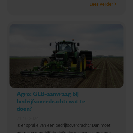
Lees verder
Agro: GLB-aanvraag bij
bedrijfsoverdracht: wat te
doen?
21-10-2024
Is er sprake van een bedrijfsoverdracht? Dan moet
het nieuwe bedrijf de definitieve aanvraag indienen.