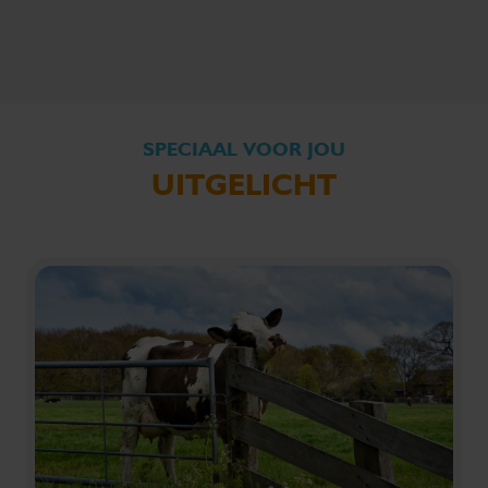
SPECIAAL VOOR JOU
UITGELICHT