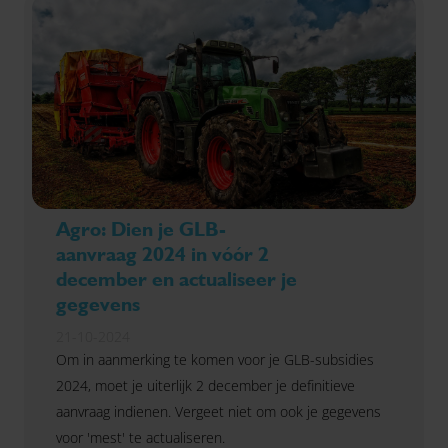
Agro: Dien je GLB-
aanvraag 2024 in vóór 2
december en actualiseer je
gegevens
21-10-2024
Om in aanmerking te komen voor je GLB-subsidies
2024, moet je uiterlijk 2 december je definitieve
aanvraag indienen. Vergeet niet om ook je gegevens
voor 'mest' te actualiseren.