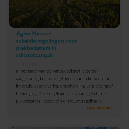
Agro: Nieuwe
subsidieregelingen voor
piekbelasters in
stikstofaanpak
21-10-2024
In het kader van de ‘Aanpak stikstof’ is eerder
aangekondigd dat er regelingen zouden komen voor
innovatie, extensivering, omschakeling, verplaatsing of
beëindiging. Deze regelingen zijn vooral gericht op
piekbelasters. Recent zijn er nieuwe regelingen
Lees verder
gepubliceerd of aangekondigd binnen dit kader.