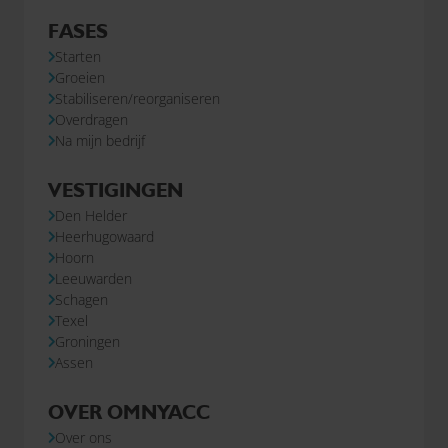
FASES
Starten
Groeien
Stabiliseren/reorganiseren
Overdragen
Na mijn bedrijf
VESTIGINGEN
Den Helder
Heerhugowaard
Hoorn
Leeuwarden
Schagen
Texel
Groningen
Assen
OVER OMNYACC
Over ons