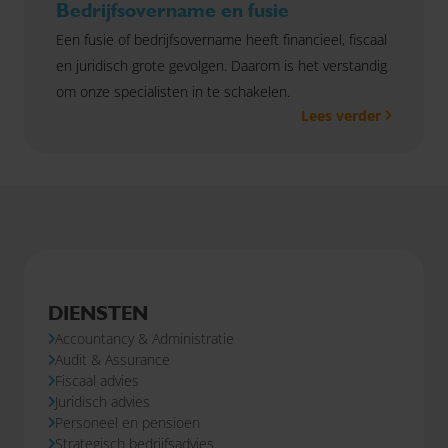
Bedrijfsovername en fusie
Een fusie of bedrijfsovername heeft financieel, fiscaal
en juridisch grote gevolgen. Daarom is het verstandig
om onze specialisten in te schakelen.
Lees verder
DIENSTEN
Accountancy & Administratie
Audit & Assurance
Fiscaal advies
Juridisch advies
Personeel en pensioen
Strategisch bedrijfsadvies