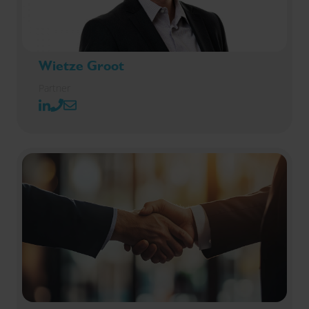
Wietze Groot
Partner