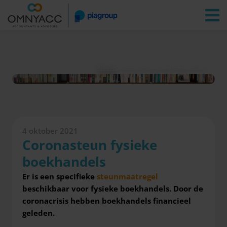
Vestigingen
Zoeken
Inloggen
Nieuws
Coronasteun fysieke boekhandels
4 oktober 2021
Coronasteun fysieke
boekhandels
Er is een specifieke
steunmaatregel
beschikbaar voor fysieke boekhandels. Door de
coronacrisis hebben boekhandels financieel
geleden.