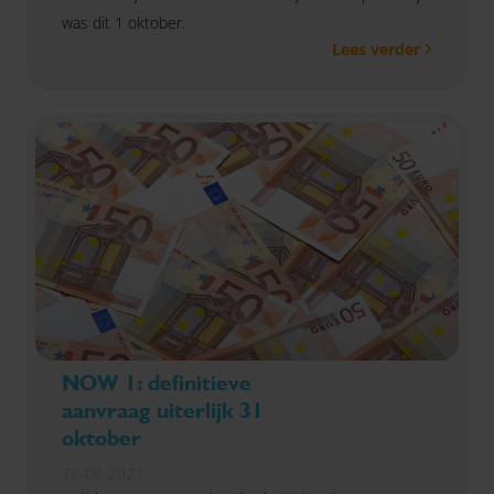
was dit 1 oktober.
Lees verder
NOW 1: definitieve
aanvraag uiterlijk 31
oktober
28-09-2021