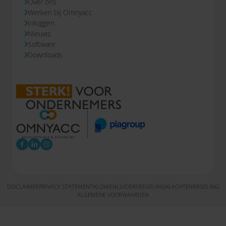
Over ons
Werken bij Omnyacc
Inloggen
Nieuws
Software
Downloads
DISCLAIMER
PRIVACY STATEMENT
KLOKKENLUIDERSREGELING
KLACHTENREGELING
ALGEMENE VOORWAARDEN