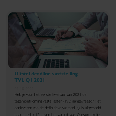
Uitstel deadline vaststelling
TVL Q1 2021
01-10-2021
Heb je voor het eerste kwartaal van 2021 de
tegemoetkoming vaste lasten (TVL) aangevraagd? Het
aanleveren van de definitieve vaststelling is uitgesteld
naar uiterlijk 12 november van dit jaar. Oorspronkelijk