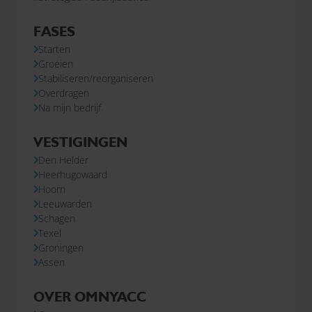
FASES
Starten
Groeien
Stabiliseren/reorganiseren
Overdragen
Na mijn bedrijf
VESTIGINGEN
Den Helder
Heerhugowaard
Hoorn
Leeuwarden
Schagen
Texel
Groningen
Assen
OVER OMNYACC