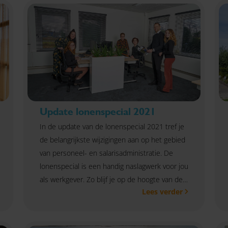
Update lonenspecial 2021
In de update van de lonenspecial 2021 tref je
de belangrijkste wijzigingen aan op het gebied
van personeel- en salarisadministratie. De
lonenspecial is een handig naslagwerk voor jou
als werkgever. Zo blijf je op de hoogte van de
Lees verder
laatste actualiteiten. Wil je meer weten? Neem
gerust contact met ons op.