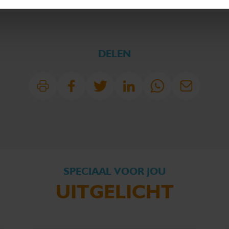
DELEN
SPECIAAL VOOR JOU
UITGELICHT