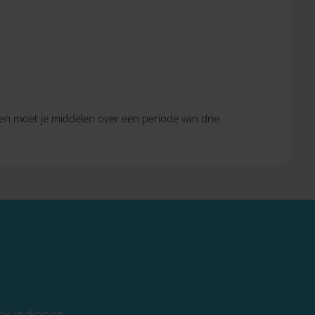
.
en moet je middelen over een periode van drie
ek indienen.