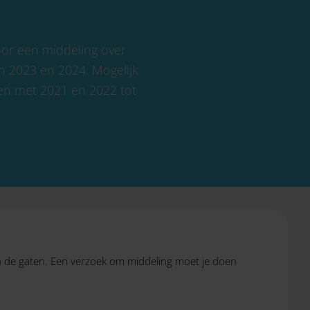
oor een middeling over
n 2023 en 2024. Mogelijk
 en met 2021 en 2022 tot
 in de gaten. Een verzoek om middeling moet je doen