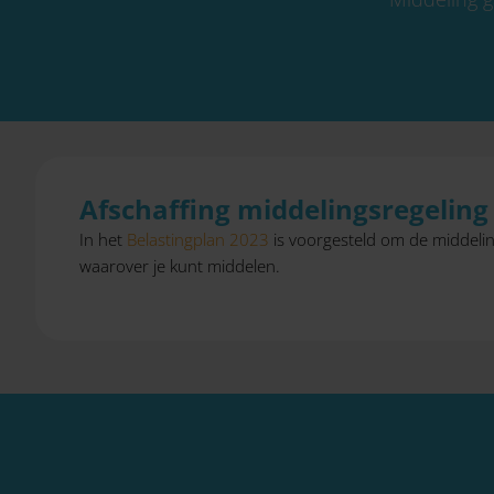
Afschaffing middelingsregeling
In het
Belastingplan 2023
is voorgesteld om de middelin
waarover je kunt middelen.