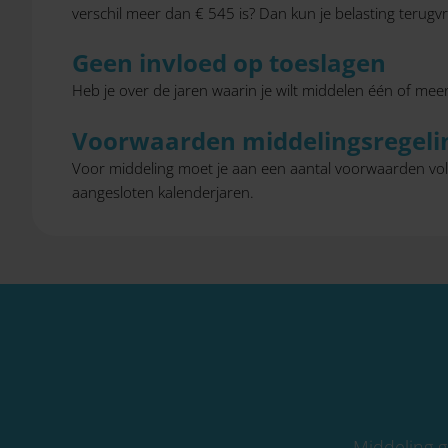
verschil meer dan € 545 is? Dan kun je belasting terugv
Geen invloed op toeslagen
Heb je over de jaren waarin je wilt middelen één of mee
Voorwaarden middelingsregeli
Voor middeling moet je aan een aantal voorwaarden vol
aangesloten kalenderjaren.
Middeling g