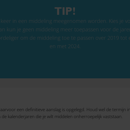
TIP!
 keer in een middeling meegenomen worden. Kies je v
an kun je geen middeling meer toepassen voor de jare
oordeliger om de middeling toe te passen over 2019 tot
en met 2024.
waarvoor een definitieve aanslag is opgelegd. Houd wel de termijn
de kalenderjaren die je wilt middelen onherroepelijk vaststaan.