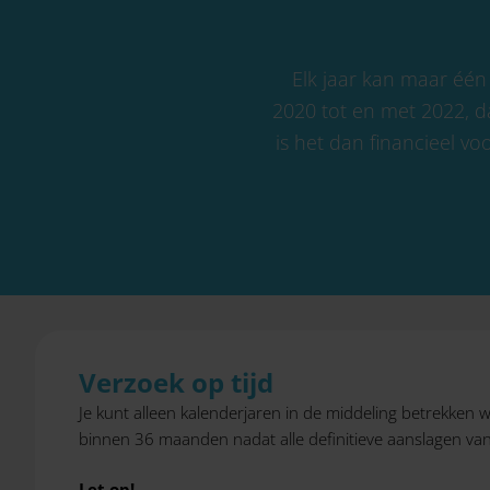
Elk jaar kan maar één
2020 tot en met 2022, d
is het dan financieel v
Verzoek op tijd
Je kunt alleen kalenderjaren in de middeling betrekken 
binnen 36 maanden nadat alle definitieve aanslagen van 
Let op!