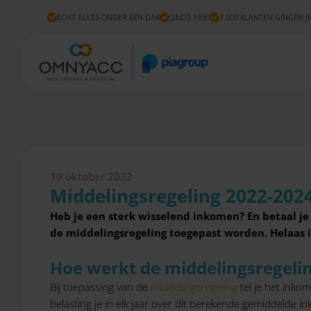
ECHT ALLES ONDER ÉÉN DAK
SINDS 1930
7.000 KLANTEN GINGEN J
10 oktober 2022
Middelingsregeling 2022-202
Heb je een sterk wisselend inkomen? En betaal je
de middelingsregeling toegepast worden.
Helaas i
Hoe werkt de middelingsregeli
Bij toepassing van de
middelingsregeling
tel je het inko
belasting je in elk jaar over dit berekende gemiddelde in