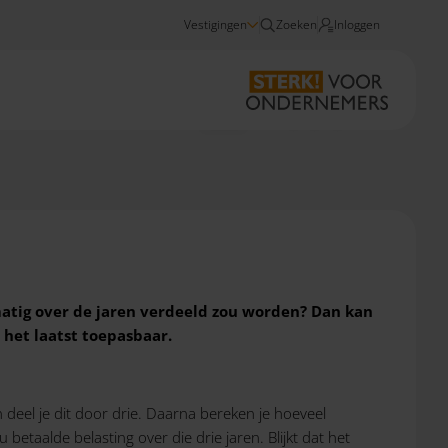
Vestigingen
Zoeken
Inloggen
Nieuws
Middelingsregeling 2022-2024
atig over de jaren verdeeld zou worden?
Dan kan
 het laatst toepasbaar.
n deel je dit door drie. Daarna bereken je hoeveel
betaalde belasting over die drie jaren. Blijkt dat het