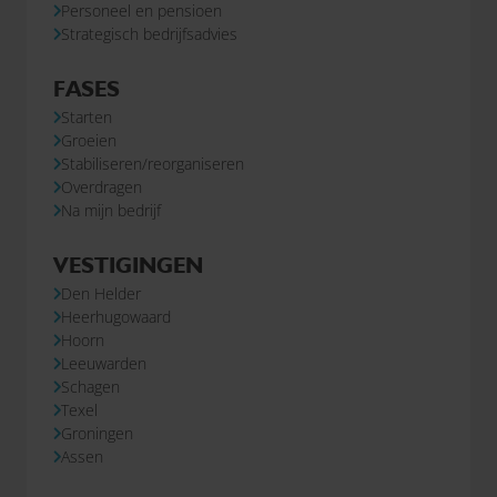
Personeel en pensioen
Strategisch bedrijfsadvies
FASES
Starten
Groeien
Stabiliseren/reorganiseren
Overdragen
Na mijn bedrijf
VESTIGINGEN
Den Helder
Heerhugowaard
Hoorn
Leeuwarden
Schagen
Texel
Groningen
Assen