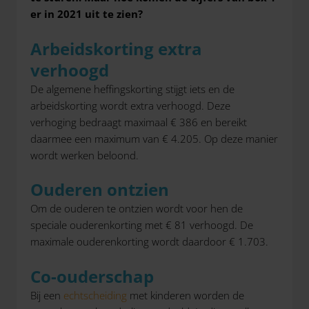
er in 2021 uit te zien?
Arbeidskorting extra
verhoogd
De algemene heffingskorting stijgt iets en de
arbeidskorting wordt extra verhoogd. Deze
verhoging bedraagt maximaal € 386 en bereikt
daarmee een maximum van € 4.205. Op deze manier
wordt werken beloond.
Ouderen ontzien
Om de ouderen te ontzien wordt voor hen de
speciale ouderenkorting met € 81 verhoogd. De
maximale ouderenkorting wordt daardoor € 1.703.
Co-ouderschap
Bij een
echtscheiding
met kinderen worden de