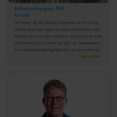
Informatiepagina PIA
Group
Per heden zijn wij officieel onderdeel van PIA Group.
Dankzij deze stap blijven we lokaal ondernemen met
behoud van onze eigen identiteit, versterken we onze
dienstverlening en bieden we jullie als medewerkers
extra ontwikkelingsmogelijkheden Op deze informatie
Lees verder
vind je alle informatie die je nodig hebt om op de
hoogte te blijven van deze samenwerking.