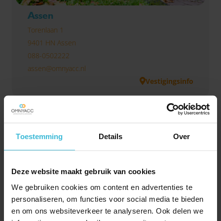
Assen
Torenlaan 1
9401 HN Assen
088-0502222
assen@omnyacc.nl
Vestigingsinfo
Toestemming
Details
Over
Deze website maakt gebruik van cookies
We gebruiken cookies om content en advertenties te
personaliseren, om functies voor social media te bieden
en om ons websiteverkeer te analyseren. Ook delen we