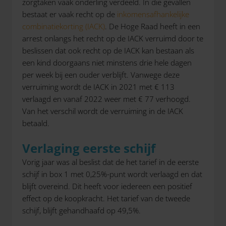
zorgtaken vaak onderling verdeeld. In die gevallen
bestaat er vaak recht op de
inkomensafhankelijke
combinatiekorting (IACK)
. De Hoge Raad heeft in een
arrest onlangs het recht op de IACK verruimd door te
beslissen dat ook recht op de IACK kan bestaan als
een kind doorgaans niet minstens drie hele dagen
per week bij een ouder verblijft. Vanwege deze
verruiming wordt de IACK in 2021 met € 113
verlaagd en vanaf 2022 weer met € 77 verhoogd.
Van het verschil wordt de verruiming in de IACK
betaald.
Verlaging eerste schijf
Vorig jaar was al beslist dat de het tarief in de eerste
schijf in box 1 met 0,25%-punt wordt verlaagd en dat
blijft overeind. Dit heeft voor iedereen een positief
effect op de koopkracht. Het tarief van de tweede
schijf, blijft gehandhaafd op 49,5%.