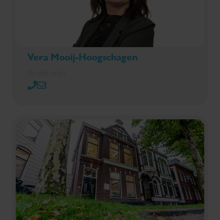
Vera Mooij-Hoogschagen
Receptionist