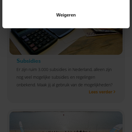
Weigeren
Subsidies
Er zijn ruim 3.000 subsidies in Nederland, alleen zijn
nog veel mogelijke subsidies en regelingen
onbekend. Maak jij al gebruik van de mogelijkheden?
Lees verder