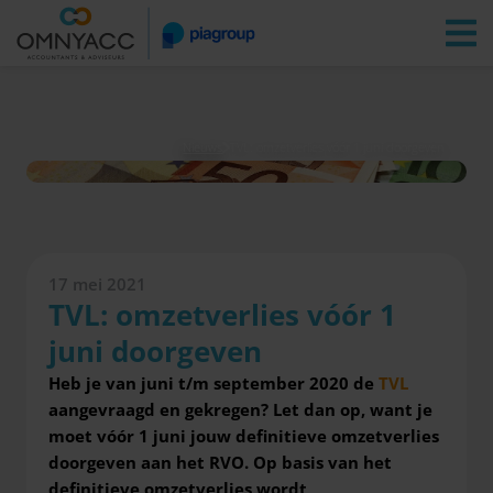
Vestigingen
Zoeken
Inloggen
Nieuws
TVL: omzetverlies vóór 1 juni doorgeven
17 mei 2021
TVL: omzetverlies vóór 1
juni doorgeven
Heb je van juni t/m september 2020 de
TVL
aangevraagd en gekregen? Let dan op, want je
moet vóór 1 juni jouw definitieve omzetverlies
doorgeven aan het RVO. Op basis van het
definitieve omzetverlies wordt