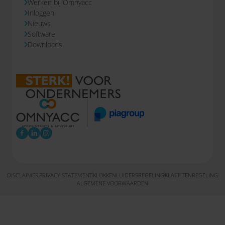
Werken bij Omnyacc
Inloggen
Nieuws
Software
Downloads
DISCLAIMER
PRIVACY STATEMENT
KLOKKENLUIDERSREGELING
KLACHTENREGELING
ALGEMENE VOORWAARDEN