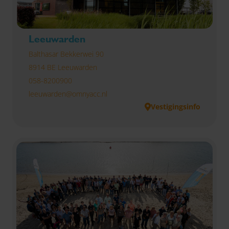
Leeuwarden
Balthasar Bekkerwei 90
8914 BE Leeuwarden
058-8200900
leeuwarden@omnyacc.nl
Vestigingsinfo