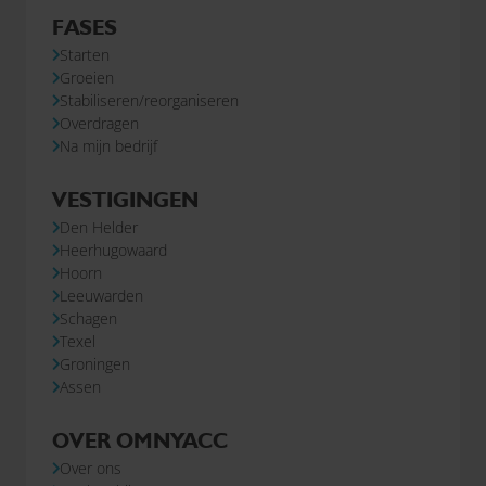
FASES
Starten
Groeien
Stabiliseren/reorganiseren
Overdragen
Na mijn bedrijf
VESTIGINGEN
Den Helder
Heerhugowaard
Hoorn
Leeuwarden
Schagen
Texel
Groningen
Assen
OVER OMNYACC
Over ons