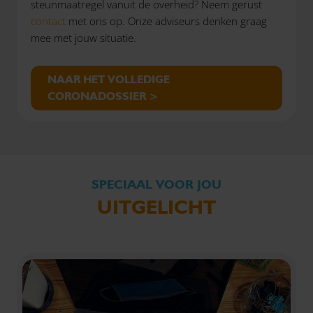
steunmaatregel vanuit de overheid? Neem gerust
contact
met ons op. Onze adviseurs denken graag
mee met jouw situatie.
NAAR HET VOLLEDIGE
CORONADOSSIER >
SPECIAAL VOOR JOU
UITGELICHT