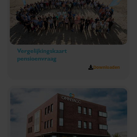
Vergelijkingskaart
pensioenvraag
Downloaden