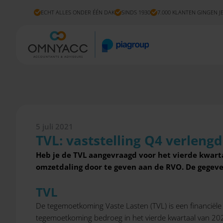
ECHT ALLES ONDER ÉÉN DAK
SINDS 1930
7.000 KLANTEN GINGEN J
5 juli 2021
TVL: vaststelling Q4 verlengd
Heb je de TVL aangevraagd voor het vierde kwart
omzetdaling door te geven aan de RVO.
De gegeve
TVL
De tegemoetkoming Vaste Lasten (TVL) is een financiël
tegemoetkoming bedroeg in het vierde kwartaal van 20