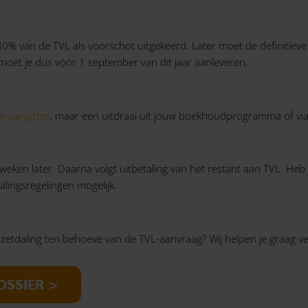
 80% van de TVL als voorschot uitgekeerd. Later moet de definiti
 moet je dus vóór 1 september van dit jaar aanleveren.
w-aangiftes
, maar een uitdraai uit jouw boekhoudprogramma of via
 weken later. Daarna volgt uitbetaling van het restant aan TVL. Heb 
alingsregelingen mogelijk.
mzetdaling ten behoeve van de TVL-aanvraag? Wij helpen je graag 
OSSIER >