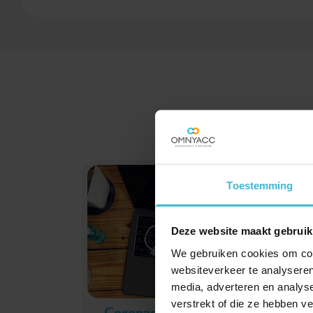
Toestemming
Deze website maakt gebruik
We gebruiken cookies om cont
websiteverkeer te analyseren
media, adverteren en analys
verstrekt of die ze hebben v
Coronadossier: update 26