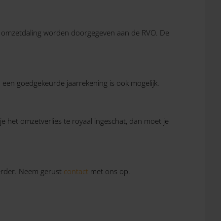
eve omzetdaling worden doorgegeven aan de RVO. De
 een goedgekeurde jaarrekening is ook mogelijk.
je het omzetverlies te royaal ingeschat, dan moet je
verder. Neem gerust
contact
met ons op.