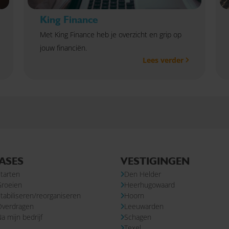
King Finance
Met King Finance heb je overzicht en grip op
jouw financiën.
Lees verder
ASES
VESTIGINGEN
tarten
Den Helder
Groeien
Heerhugowaard
tabiliseren/reorganiseren
Hoorn
Overdragen
Leeuwarden
a mijn bedrijf
Schagen
Texel