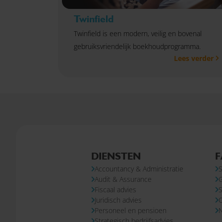
Twinfield
Twinfield is een modern, veilig en bovenal
gebruiksvriendelijk boekhoudprogramma.
Lees verder
DIENSTEN
F
Accountancy & Administratie
S
Audit & Assurance
Fiscaal advies
S
Juridisch advies
Personeel en pensioen
N
Strategisch bedrijfsadvies