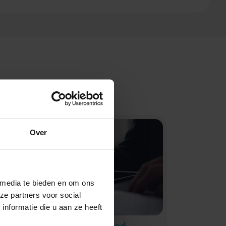
Over
 media te bieden en om ons
ze partners voor social
nformatie die u aan ze heeft
TVL: aanvraag Q2 geopend