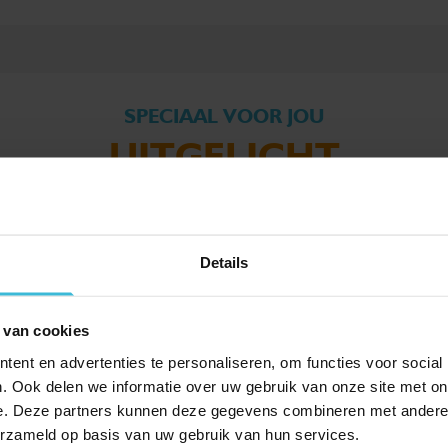
SPECIAAL VOOR JOU
UITGELICHT
Details
 van cookies
ent en advertenties te personaliseren, om functies voor social
. Ook delen we informatie over uw gebruik van onze site met on
e. Deze partners kunnen deze gegevens combineren met andere i
erzameld op basis van uw gebruik van hun services.
TVL: afwijking SBI-code