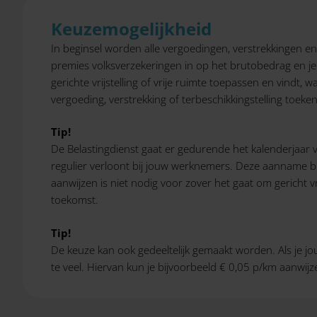
Keuzemogelijkheid
In beginsel worden alle vergoedingen, verstrekkingen en 
premies volksverzekeringen in op het brutobedrag en je 
gerichte vrijstelling of vrije ruimte toepassen en vindt,
vergoeding, verstrekking of terbeschikkingstelling toek
Tip!
De Belastingdienst gaat er gedurende het kalenderjaar va
regulier verloont bij jouw werknemers. Deze aanname blijft
aanwijzen is niet nodig voor zover het gaat om gericht 
toekomst.
Tip!
De keuze kan ook gedeeltelijk gemaakt worden. Als je j
te veel. Hiervan kun je bijvoorbeeld € 0,05 p/km aanwij