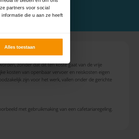
ze partners voor social
nformatie die u aan ze heeft
Alles toestaan
rden, zonder dat dit ten koste gaat van de vrije
elijke kosten van openbaar vervoer en reiskosten eigen
dzakelijk zijn voor het werk, vallen onder de gerichte
voorbeeld met gebruikmaking van een cafetariaregeling.