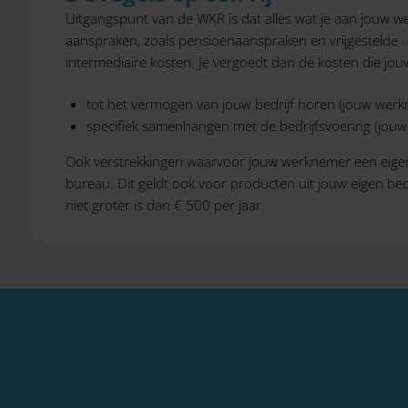
Uitgangspunt van de WKR is dat alles wat je aan jouw wer
aanspraken, zoals pensioenaanspraken en vrijgestelde
u
intermediaire kosten. Je vergoedt dan de kosten die jo
tot het vermogen van jouw bedrijf horen (jouw werk
specifiek samenhangen met de bedrijfsvoering (jouw 
Ook verstrekkingen waarvoor jouw werknemer een eigen b
bureau. Dit geldt ook voor producten uit jouw eigen be
niet groter is dan € 500 per jaar.