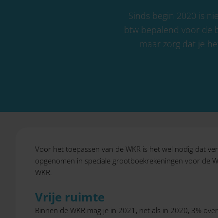
Sinds begin 2020 is ni
btw bepalend voor de bijt
maar zorg dat je he
Voor het toepassen van de WKR is het wel nodig dat verg
opgenomen in speciale grootboekrekeningen voor de WK
WKR.
Vrije ruimte
Binnen de WKR mag je in 2021, net als in 2020, 3% ove