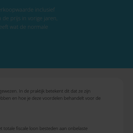
verkoopwaarde inclusief
 de prijs in vorige jaren,
heeft wat de normale
ezen. In de praktijk betekent dit dat ze zijn
ebben en hoe je deze voordelen behandelt voor de
 totale fiscale loon besteden aan onbelaste