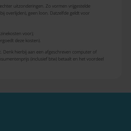
n echter uitzonderingen. Zo vormen vrijgestelde
ij overlijden), geen loon. Datzelfde geldt voor
zinekosten voor);
ergoedt deze kosten).
st. Denk hierbij aan een afgeschreven computer of
umentenprijs (inclusief btw) betaalt en het voordeel