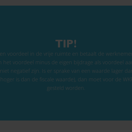
TIP!
n voordeel in de vrije ruimte en betaalt de werknemer
n het voordeel minus de eigen bijdrage als voordeel aa
niet negatief zijn. Is er sprake van een waarde lager d
e hoger is dan de fiscale waarde), dan moet voor de W
gesteld worden.