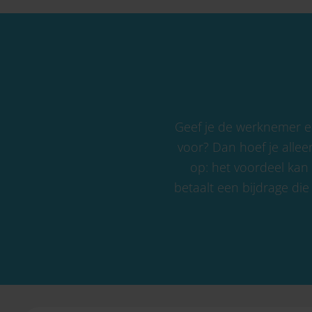
Geef je de werknemer ee
voor? Dan hoef je allee
op: het voordeel kan 
betaalt een bijdrage di