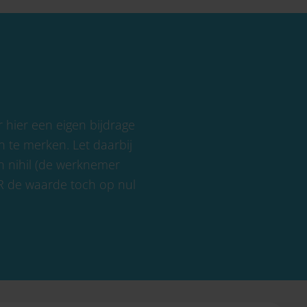
 hier een eigen bijdrage
n te merken. Let daarbij
an nihil (de werknemer
KR de waarde toch op nul