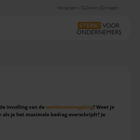
Vestigingen
Zoeken
Inloggen
Nieuws
Werkkostenregeling 2022
 de invulling van de
werkkostenregeling
? Weet je
als je het maximale bedrag overschrijdt? Je