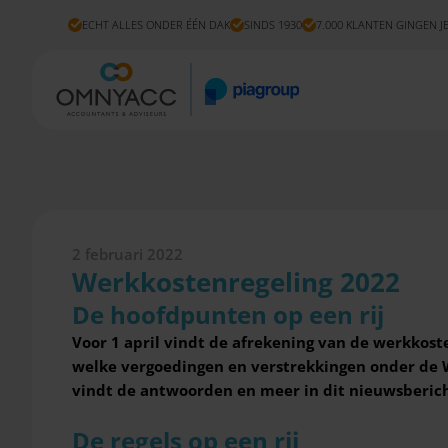
ECHT ALLES ONDER ÉÉN DAK
SINDS 1930
7.000 KLANTEN GINGEN J
2 februari 2022
Werkkostenregeling 2022
De hoofdpunten op een rij
Voor 1 april vindt de afrekening van de werkkost
welke vergoedingen en verstrekkingen onder de W
vindt de antwoorden en meer in dit nieuwsberic
De regels op een rij