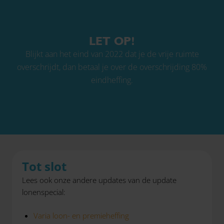
LET OP!
Blijkt aan het eind van 2022 dat je de vrije ruimte
overschrijdt, dan betaal je over de overschrijding 80%
eindheffing.
Tot slot
Lees ook onze andere updates van de update
lonenspecial:
Varia loon- en premieheffing