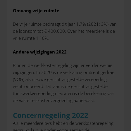
Omvang vrije ruimte
De vrije ruimte bedraagt dit jaar 1,7% (2021: 3%) van
de loonsom tot € 400.000. Over het meerdere is de
vrije ruimte 1,18%.
Andere wijzigingen 2022
Binnen de werkkostenregeling zijn er verder weinig
wijzigingen. In 2020 is de verklaring omtrent gedrag
(VOG) als nieuwe gericht vrijgestelde vergoeding
geïntroduceerd. Dit jaar is de gericht vrijgestelde
thuiswerkvergoeding nieuw en is de berekening van
de vaste reiskostenvergoeding aangepast.
Concernregeling 2022
Als je meerdere bv’s hebt en de werkkostenregeling
gebruikt, kun je onder voorwaarden de