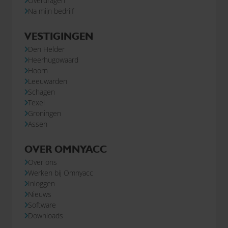
Overdragen
Na mijn bedrijf
VESTIGINGEN
Den Helder
Heerhugowaard
Hoorn
Leeuwarden
Schagen
Texel
Groningen
Assen
OVER OMNYACC
Over ons
Werken bij Omnyacc
Inloggen
Nieuws
Software
Downloads