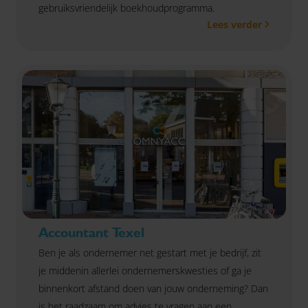
gebruiksvriendelijk boekhoudprogramma.
Lees verder
Accountant Texel
Ben je als ondernemer net gestart met je bedrijf, zit
je middenin allerlei ondernemerskwesties of ga je
binnenkort afstand doen van jouw onderneming? Dan
is het raadzaam om advies te vragen aan een