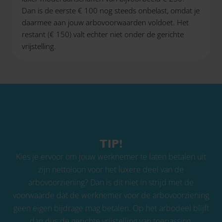
Dan is de eerste € 100 nog steeds onbelast, omdat je
daarmee aan jouw arbovoorwaarden voldoet. Het
restant (€ 150) valt echter niet onder de gerichte
vrijstelling.
TIP!
Kies je ervoor om jouw werknemer te laten betalen uit
zijn nettoloon voor het luxere deel van de
arbovoorziening? Dan is dit niet in strijd met de
voorwaarde dat de werknemer voor de arbovoorziening
geen eigen bijdrage mag betalen. Op het arbodeel blijft
dan dus de gerichte vrijstelling van toepassing.