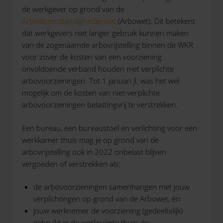
de werkgever op grond van de
Arbeidsomstandighedenwet
(Arbowet). Dit betekent
dat werkgevers niet langer gebruik kunnen maken
van de zogenaamde arbovrijstelling binnen de WKR
voor zover de kosten van een voorziening
onvoldoende verband houden met verplichte
arbovoorzieningen. Tot 1 januari jl. was het wel
mogelijk om de kosten van niet-verplichte
arbovoorzieningen belastingvrij te verstrekken.
Een bureau, een bureaustoel en verlichting voor een
werkkamer thuis mag je op grond van de
arbovrijstelling ook in 2022 onbelast blijven
vergoeden of verstrekken als:
de arbovoorzieningen samenhangen met jouw
verplichtingen op grond van de Arbowet, én
jouw werknemer de voorziening (gedeeltelijk)
gebruikt in de werkruimte thuis, én