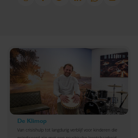
De Klimop
Van crisishulp tot langdurig verblijf voor kinderen die
geïndiceerd zijn met een psychische kwetsbaarheid.