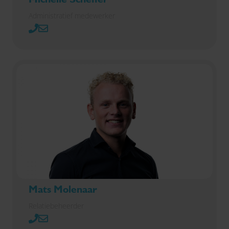
Administratief medewerker
Mats Molenaar
Relatiebeheerder