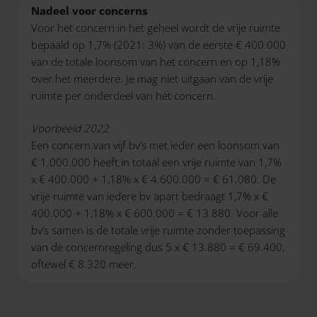
Nadeel voor concerns
Voor het concern in het geheel wordt de vrije ruimte
bepaald op 1,7% (2021: 3%) van de eerste € 400.000
van de totale loonsom van het concern en op 1,18%
over het meerdere. Je mag niet uitgaan van de vrije
ruimte per onderdeel van het concern.
Voorbeeld 2022
Een concern van vijf bv’s met ieder een loonsom van
€ 1.000.000 heeft in totaal een vrije ruimte van 1,7%
x € 400.000 + 1,18% x € 4.600.000 = € 61.080. De
vrije ruimte van iedere bv apart bedraagt 1,7% x €
400.000 + 1,18% x € 600.000 = € 13.880. Voor alle
bv’s samen is de totale vrije ruimte zonder toepassing
van de concernregeling dus 5 x € 13.880 = € 69.400,
oftewel € 8.320 meer.