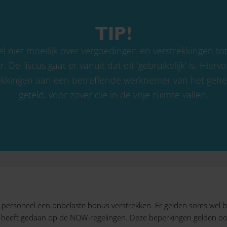
TIP!
el niet moeilijk over vergoedingen en verstrekkingen t
 De fiscus gaat er vanuit dat dit ‘gebruikelijk’ is. Hier
ekkingen aan een betreffende werknemer van het gehele
geteld, voor zover die in de vrije ruimte vallen.
uw personeel een onbelaste bonus verstrekken. Er gelden soms wel 
 heeft gedaan op de NOW-regelingen. Deze beperkingen gelden ook 