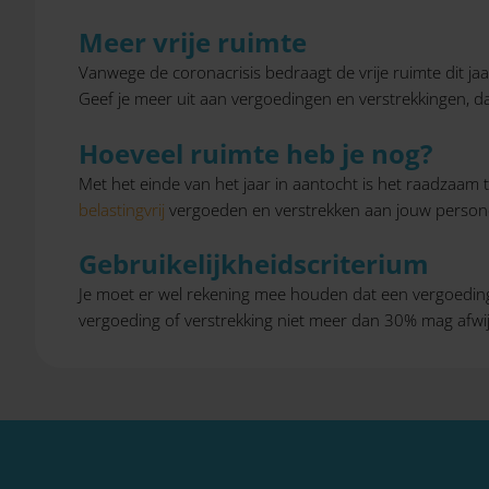
Meer vrije ruimte
Vanwege de coronacrisis bedraagt de vrije ruimte dit j
Geef je meer uit aan vergoedingen en verstrekkingen, d
Hoeveel ruimte heb je nog?
Met het einde van het jaar in aantocht is het raadzaam t
belastingvrij
vergoeden en verstrekken aan jouw personeel
Gebruikelijkheidscriterium
Je moet er wel rekening mee houden dat een vergoeding 
vergoeding of verstrekking niet meer dan 30% mag afwijk