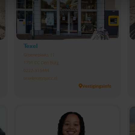
Texel
Groeneplaats 11
1791 CC Den Burg
0222-315444
texel@omnyacc.nl
Vestigingsinfo