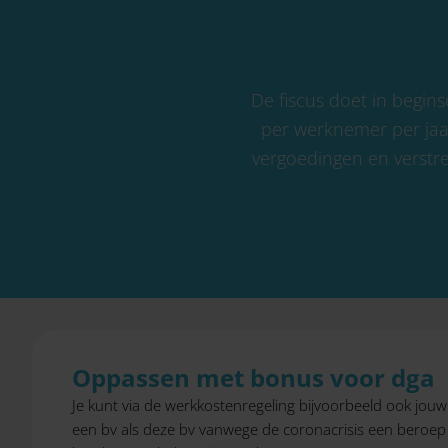
De fiscus doet in begins
per werknemer per jaar.
vergoedingen en verstr
Oppassen met bonus voor dga
Je kunt via de werkkostenregeling bijvoorbeeld ook jo
een bv als deze bv vanwege de coronacrisis een beroep