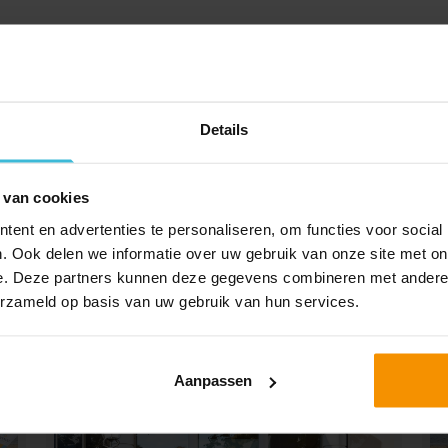
ontact
met ons op.
OP >
Details
 van cookies
ent en advertenties te personaliseren, om functies voor social
. Ook delen we informatie over uw gebruik van onze site met on
SPECIAAL VOOR JOU
e. Deze partners kunnen deze gegevens combineren met andere i
UITGELICHT
erzameld op basis van uw gebruik van hun services.
Aanpassen