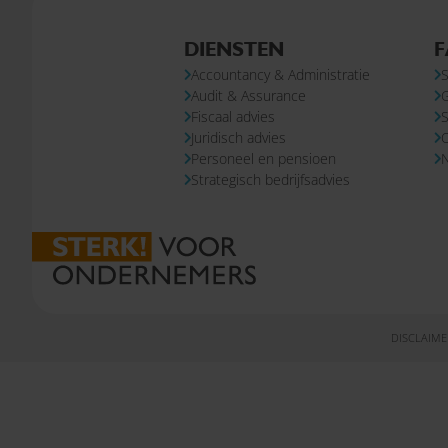
DIENSTEN
F
Accountancy & Administratie
S
Audit & Assurance
Fiscaal advies
S
Juridisch advies
Personeel en pensioen
N
Strategisch bedrijfsadvies
DISCLAIME