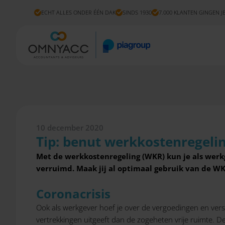
ECHT ALLES ONDER ÉÉN DAK
SINDS 1930
7.000 KLANTEN GINGEN J
10 december 2020
Tip: benut werkkostenregeli
Met de werkkostenregeling (WKR) kun je als werkg
verruimd. Maak jij al optimaal gebruik van de WK
Coronacrisis
Ook als werkgever hoef je over de vergoedingen en verst
vertrekkingen uitgeeft dan de zogeheten vrije ruimte. D