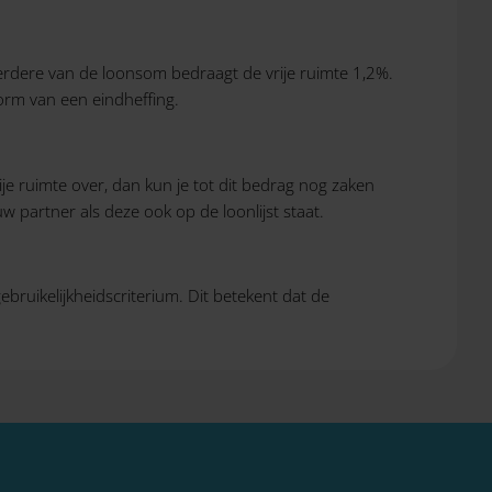
erdere van de loonsom bedraagt de vrije ruimte 1,2%.
orm van een eindheffing.
ije ruimte over, dan kun je tot dit bedrag nog zaken
 partner als deze ook op de loonlijst staat.
ruikelijkheidscriterium. Dit betekent dat de