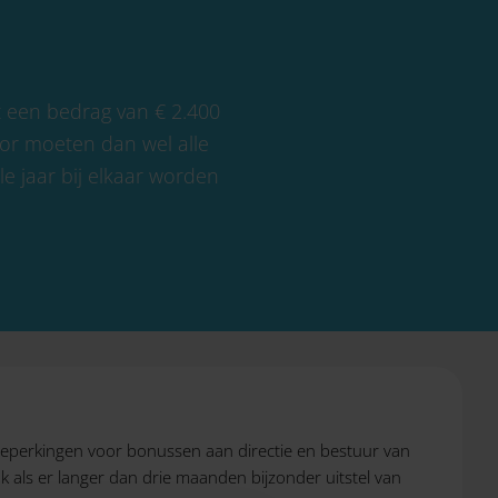
ot een bedrag van € 2.400
voor moeten dan wel alle
 jaar bij elkaar worden
beperkingen voor bonussen aan directie en bestuur van
als er langer dan drie maanden bijzonder uitstel van