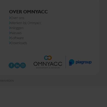
OVER OMNYACC
Over ons
Werken bij Omnyacc
Inloggen
Nieuws
Software
Downloads
ORWAARDEN