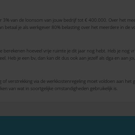
aar 3% van de loonsom van jouw bedrijf tot € 400.000. Over het me
an betaal je als werkgever 80% belasting over het meerdere in de v
e berekenen hoeveel vrije ruimte je dit jaar nog hebt. Heb je nog vr
. Heb je een bv, dan kan dit dus ook aan jezelf als dga en aan jouw
of verstrekking via de werkkostenregeling moet voldoen aan het geb
en van wat in soortgelijke omstandigheden gebruikelijk is.