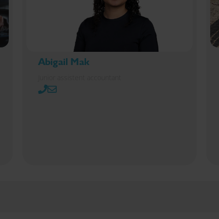
Abigail Mak
Junior assistent accountant