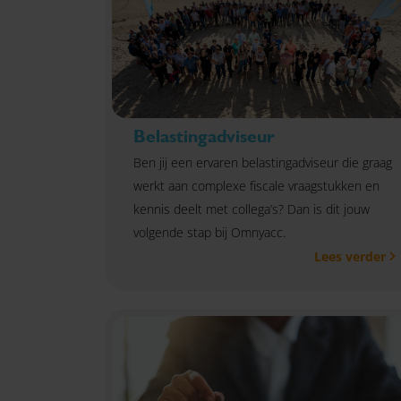
Belastingadviseur
Ben jij een ervaren belastingadviseur die graag
werkt aan complexe fiscale vraagstukken en
kennis deelt met collega’s? Dan is dit jouw
volgende stap bij Omnyacc.
Lees verder