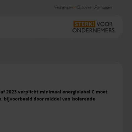
Vestigingen
Zoeken
Inloggen
Nieuws
Per 2023 energielabel C voor kantoor verplicht
af 2023 verplicht minimaal energielabel C moet
, bijvoorbeeld door middel van isolerende