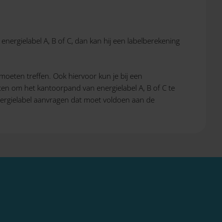
energielabel A, B of C, dan kan hij een labelberekening
moeten treffen. Ook hiervoor kun je bij een
en om het kantoorpand van energielabel A, B of C te
nergielabel aanvragen dat moet voldoen aan de