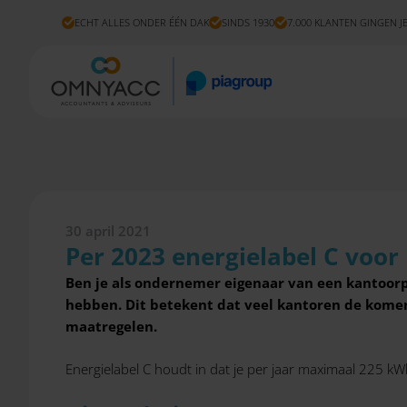
ECHT ALLES ONDER ÉÉN DAK
SINDS 1930
7.000 KLANTEN GINGEN J
30 april 2021
Per 2023 energielabel C voor
Ben je als ondernemer eigenaar van een kantoor
hebben.
Dit betekent dat veel kantoren de komen
maatregelen.
Energielabel C houdt in dat je per jaar maximaal 225 k