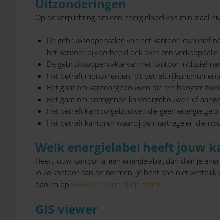
Uitzonderingen
Op de verplichting om een energielabel van minimaal ni
De gebruiksoppervlakte van het kantoor, exclusief ne
het kantoor bijvoorbeeld ook over een verkoopbalie 
De gebruiksoppervlakte van het kantoor inclusief n
Het betreft monumenten; dit betreft rijksmonumen
Het gaat om kantoorgebouwen die ten hoogste twee 
Het gaat om onteigende kantoorgebouwen of aangek
Het betreft kantoorgebouwen die geen energie gebru
Het betreft kantoren waarbij de maatregelen die nodi
Welk energielabel heeft jouw k
Heeft jouw kantoor al een energielabel, dan dien je energ
jouw kantoor aan de normen. Je bent dan niet wettelijk
dan na op
www.ep-online.nl/ep-online
.
GIS-viewer