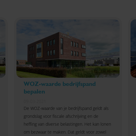
WOZ-waarde bedrijfspand
bepalen
09-03-2021
De WOZ-waarde van je bedrijfspand geldt als
grondslag voor fiscale afschrijving en de
heffing van diverse belastingen. Het kan lonen
om bezwaar te maken. Dat geldt voor zowel