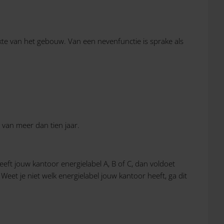
kte van het gebouw. Van een nevenfunctie is sprake als
 van meer dan tien jaar.
Heeft jouw kantoor energielabel A, B of C, dan voldoet
et je niet welk energielabel jouw kantoor heeft, ga dit