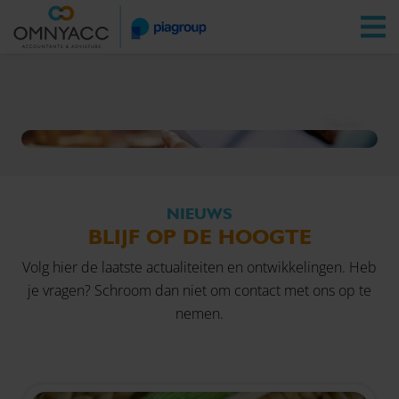
Vestigingen
Zoeken
Inloggen
Nieuws
NIEUWS
BLIJF OP DE HOOGTE
Volg hier de laatste actualiteiten en ontwikkelingen. Heb
je vragen? Schroom dan niet om
contact
met ons op te
nemen.