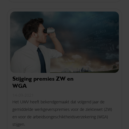
forensenbelasting.
Stijging premies ZW en
WGA
14-09-2021
Het UWV heeft bekendgemaakt dat volgend jaar de
gemiddelde werkgeverspremies voor de ziektewet (ZW)
en voor de arbeidsongeschiktheidsverzekering (WGA)
stijgen.