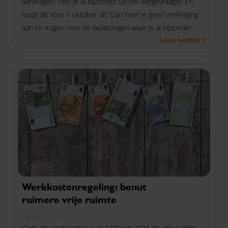
aanvragen. Heb je al bijzonder uitstel aangevraagd? En
loopt dit voor 1 oktober af? Dan hoef je geen verlenging
aan te vragen voor de belastingen waar je al bijzonder
Lees verder
uitstel hebt gekregen.
Werkkostenregeling: benut
ruimere vrije ruimte
09-09-2021
Door de coronacrisis is in 2020 en 2021 de vrije ruimte