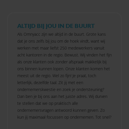
ALTIJD BIJ JOU IN DE BUURT
Als Omnyacc zijn we altijd in de buurt. Grote kans
dat je ons zelfs bij jou om de hoek vindt, want wij
werken met maar liefst 250 medewerkers vanuit
acht kantoren in de regio. Bewust. Wij vinden het fijn
als onze klanten ook zonder afspraak makkelijk bij
ons binnen kunnen lopen. Onze klanten komen het
meest uit de regio. Wel zo fijn! Je praat, toch
letterlijk, dezelfde taal. Zit jij met een
ondernemerskwestie en zoek je ondersteuning?
Dan ben je bij ons aan het juiste adres. Wij durven
te stellen dat we op praktisch alle
ondernemersvragen antwoord kunnen geven. Zo
kun jij maximaal focussen op ondernemen. Tot snel?