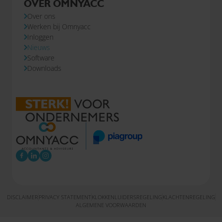
OVER OMNYACC
Over ons
Werken bij Omnyacc
Inloggen
Nieuws
Software
Downloads
DISCLAIMER
PRIVACY STATEMENT
KLOKKENLUIDERSREGELING
KLACHTENREGELING
ALGEMENE VOORWAARDEN