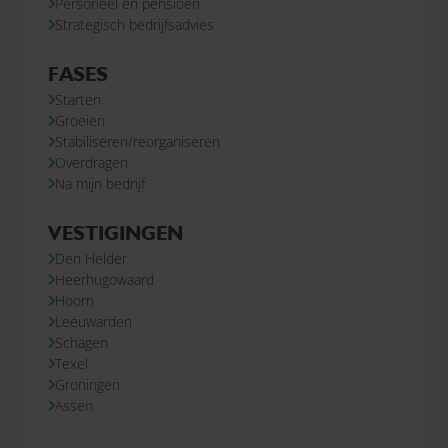
Personeel en pensioen
Strategisch bedrijfsadvies
FASES
Starten
Groeien
Stabiliseren/reorganiseren
Overdragen
Na mijn bedrijf
VESTIGINGEN
Den Helder
Heerhugowaard
Hoorn
Leeuwarden
Schagen
Texel
Groningen
Assen