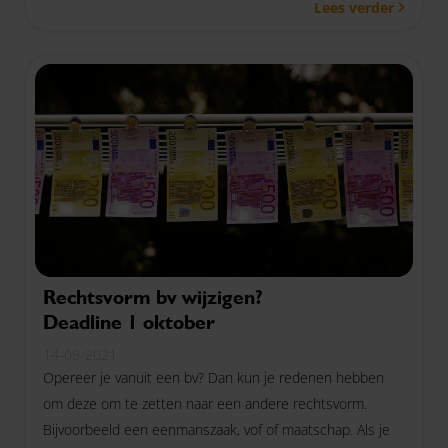
Lees verder
Rechtsvorm bv wijzigen?
Deadline 1 oktober
14-09-2021
Opereer je vanuit een bv? Dan kun je redenen hebben
om deze om te zetten naar een andere rechtsvorm.
Bijvoorbeeld een eenmanszaak, vof of maatschap. Als je