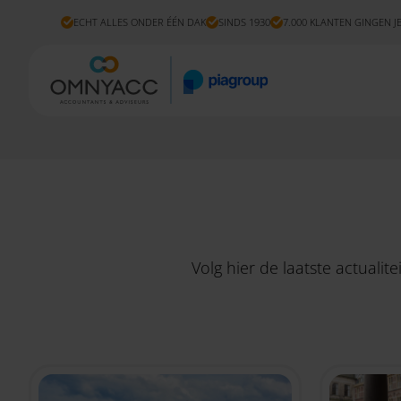
ECHT ALLES ONDER ÉÉN DAK
SINDS 1930
7.000 KLANTEN GINGEN J
Volg hier de laatste actuali