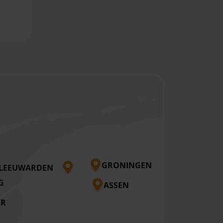
GRONINGEN
LEEUWARDEN
G
ASSEN
ER