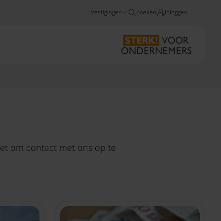
Vestigingen
Zoeken
Inloggen
Nieuws
niet om
contact
met ons op te