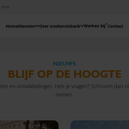
E VOOR
Werken bij
Home
Diensten
Over ons
Kennisbank
Contact
NIEUWS
BLIJF OP DE HOOGTE
teiten en ontwikkelingen. Heb je vragen? Schroom dan 
nemen.