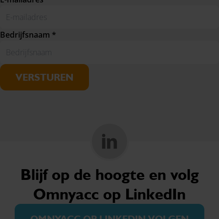
Bedrijfsnaam *
VERSTUREN
Blijf op de hoogte en volg
Omnyacc op LinkedIn
OMNYACC OP LINKEDIN VOLGEN