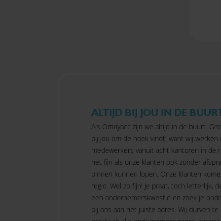
ALTIJD BIJ JOU IN DE BUUR
Als Omnyacc zijn we altijd in de buurt. Gro
bij jou om de hoek vindt, want wij werken
medewerkers vanuit acht kantoren in de r
het fijn als onze klanten ook zonder afspra
binnen kunnen lopen. Onze klanten kome
regio. Wel zo fijn! Je praat, toch letterlijk, d
een ondernemerskwestie en zoek je onde
bij ons aan het juiste adres. Wij durven te