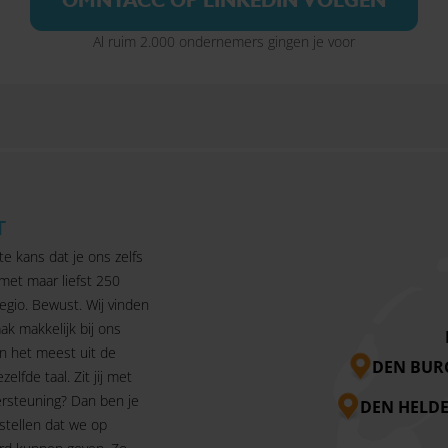
Al ruim 2.000 ondernemers gingen je voor
T
te kans dat je ons zelfs
 met maar liefst 250
egio. Bewust. Wij vinden
ak makkelijk bij ons
n het meest uit de
DEN BUR
ezelfde taal. Zit jij met
rsteuning? Dan ben je
DEN HELD
 stellen dat we op