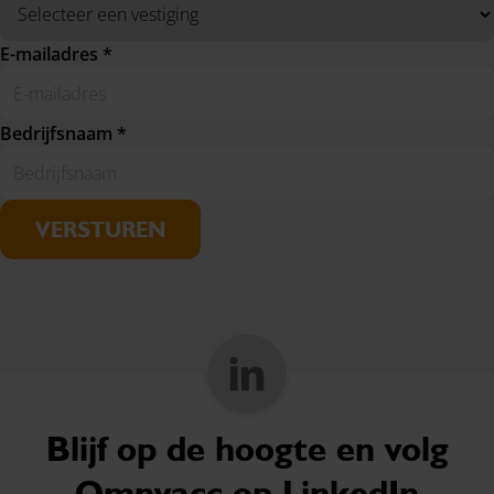
E-mailadres *
Bedrijfsnaam *
VERSTUREN
Blijf op de hoogte en volg
Omnyacc op LinkedIn