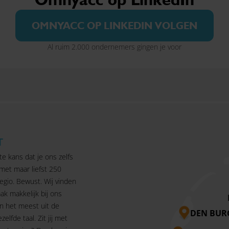
OMNYACC OP LINKEDIN VOLGEN
Al ruim 2.000 ondernemers gingen je voor
T
te kans dat je ons zelfs
 met maar liefst 250
egio. Bewust. Wij vinden
ak makkelijk bij ons
n het meest uit de
DEN BUR
ezelfde taal. Zit jij met