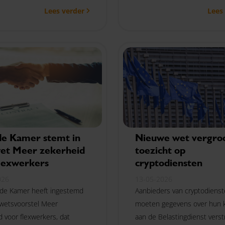
Lees verder
Lees
e Kamer stemt in
Nieuwe wet vergro
et Meer zekerheid
toezicht op
flexwerkers
cryptodiensten
026
13-05-2026
de Kamer heeft ingestemd
Aanbieders van cryptodiens
wetsvoorstel Meer
moeten gegevens over hun 
d voor flexwerkers, dat
aan de Belastingdienst verst