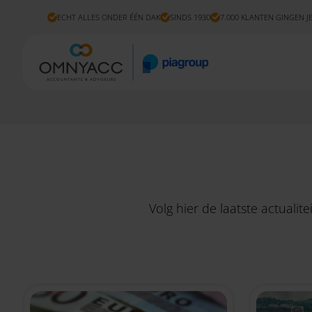
ECHT ALLES ONDER ÉÉN DAK
SINDS 1930
7.000 KLANTEN GINGEN J
Volg hier de laatste actuali