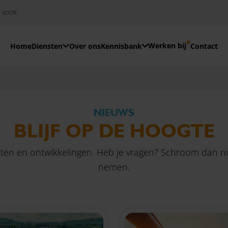
E VOOR
Werken bij
Home
Diensten
Over ons
Kennisbank
Contact
NIEUWS
BLIJF OP DE HOOGTE
teiten en ontwikkelingen. Heb je vragen? Schroom dan 
nemen.