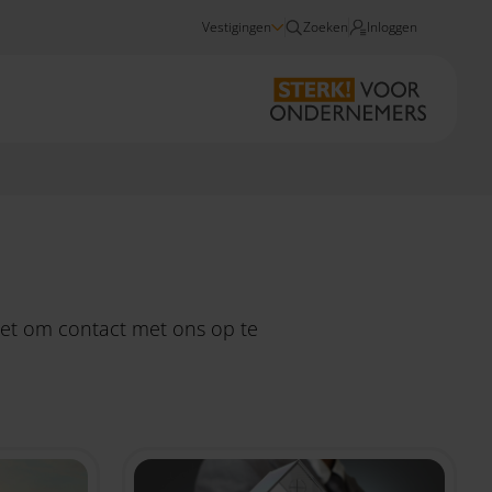
Vestigingen
Zoeken
Inloggen
Nieuws
niet om
contact
met ons op te