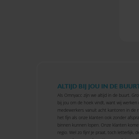
ALTIJD BIJ JOU IN DE BUUR
Als Omnyacc zijn we altijd in de buurt. Gro
bij jou om de hoek vindt, want wij werken
medewerkers vanuit acht kantoren in de r
het fijn als onze klanten ook zonder afspra
binnen kunnen lopen. Onze klanten kome
regio. Wel zo fijn! Je praat, toch letterlijk, d