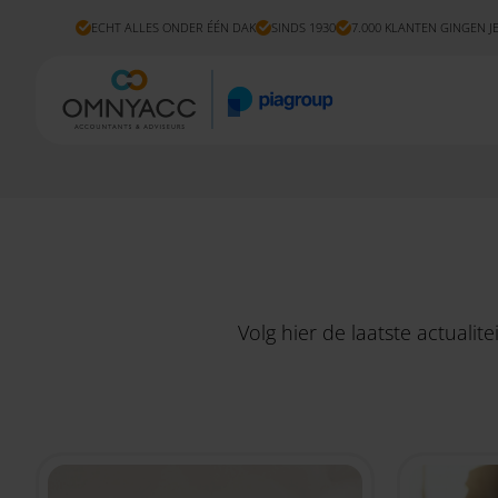
ECHT ALLES ONDER ÉÉN DAK
SINDS 1930
7.000 KLANTEN GINGEN J
Volg hier de laatste actuali