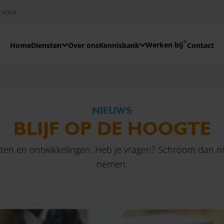
E VOOR
Werken bij
Home
Diensten
Over ons
Kennisbank
Contact
NIEUWS
BLIJF OP DE HOOGTE
teiten en ontwikkelingen. Heb je vragen? Schroom dan 
nemen.