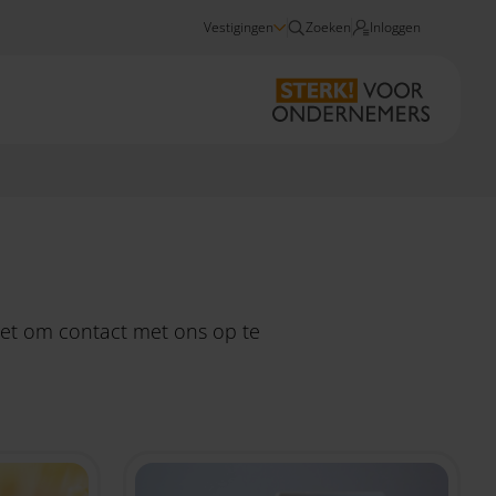
Vestigingen
Zoeken
Inloggen
Nieuws
niet om
contact
met ons op te