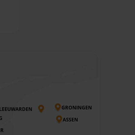
GRONINGEN
LEEUWARDEN
G
ASSEN
ER