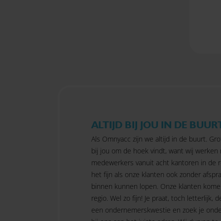
ALTIJD BIJ JOU IN DE BUUR
Als Omnyacc zijn we altijd in de buurt. Gro
bij jou om de hoek vindt, want wij werken
medewerkers vanuit acht kantoren in de r
het fijn als onze klanten ook zonder afspra
binnen kunnen lopen. Onze klanten kome
regio. Wel zo fijn! Je praat, toch letterlijk, d
een ondernemerskwestie en zoek je onde