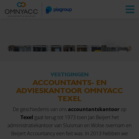
Vestigingen
Zoeken
Inloggen
Contact
Texel
VESTIGINGEN
ACCOUNTANTS- EN
ADVIESKANTOOR OMNYACC
TEXEL
De geschiedenis van ons
accountantskantoor
op
Texel
gaat terug tot 1973 toen Jan Beijert het
administratiekantoor van Sluisman en Wolse overnam en
Beijert Accountancy een feit was. In 2013 hebben we