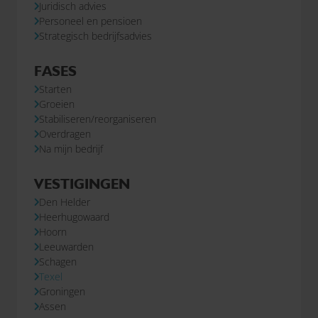
Juridisch advies
Personeel en pensioen
Strategisch bedrijfsadvies
FASES
Starten
Groeien
Stabiliseren/reorganiseren
Overdragen
Na mijn bedrijf
VESTIGINGEN
Den Helder
Heerhugowaard
Hoorn
Leeuwarden
Schagen
Texel
Groningen
Assen