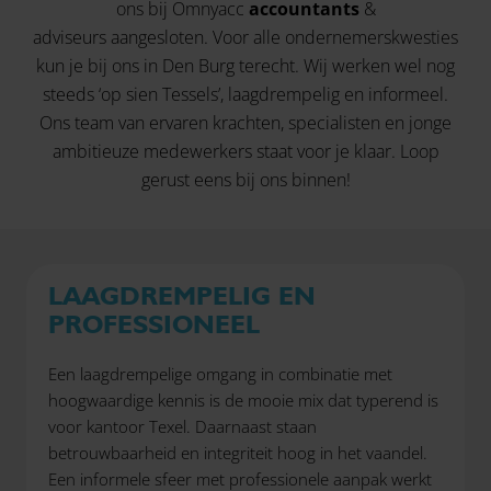
ons bij Omnyacc
accountants
&
adviseurs aangesloten. Voor alle ondernemerskwesties
kun je bij ons in Den Burg terecht. Wij werken wel nog
steeds ‘op sien Tessels’, laagdrempelig en informeel.
Ons team van ervaren krachten, specialisten en jonge
ambitieuze medewerkers staat voor je klaar. Loop
gerust eens bij ons binnen!
LAAGDREMPELIG EN
PROFESSIONEEL
Een laagdrempelige omgang in combinatie met
hoogwaardige kennis is de mooie mix dat typerend is
voor kantoor Texel. Daarnaast staan
betrouwbaarheid en integriteit hoog in het vaandel.
Een informele sfeer met professionele aanpak werkt