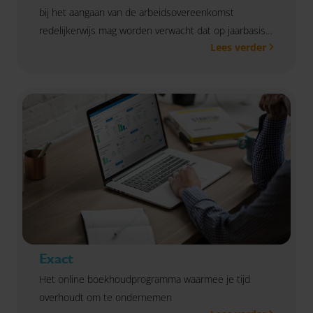
bij het aangaan van de arbeidsovereenkomst
redelijkerwijs mag worden verwacht dat op jaarbasis
Lees verder
aan de looneis wordt voldaan, zo oordeelt rechtbank
Noord-Holland.
Exact
Het online boekhoudprogramma waarmee je tijd
overhoudt om te ondernemen