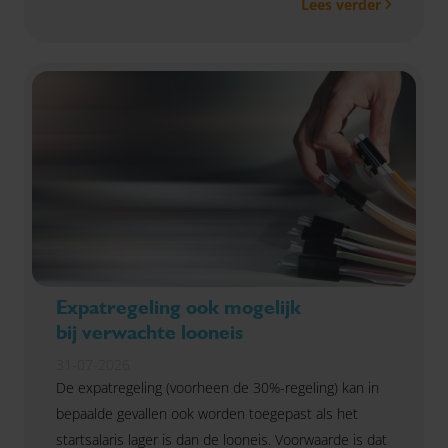
Lees verder
Expatregeling ook mogelijk
bij verwachte looneis
31-07-2026
De expatregeling (voorheen de 30%-regeling) kan in
bepaalde gevallen ook worden toegepast als het
startsalaris lager is dan de looneis. Voorwaarde is dat