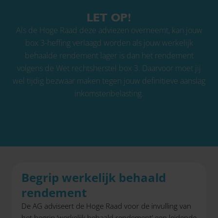
LET OP!
Als de Hoge Raad deze adviezen overneemt, kan jouw
box 3-heffing verlaagd worden als jouw werkelijk
behaalde rendement lager is dan het rendement
volgens de Wet rechtsherstel box 3. Daarvoor moet jij
wel tijdig bezwaar maken tegen jouw definitieve aanslag
inkomstenbelasting.
Begrip werkelijk behaald
rendement
De AG adviseert de Hoge Raad voor de invulling van
het begrip ‘werkelijk behaald rendement’ een leidende