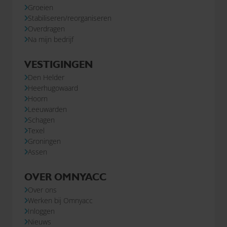
Groeien
Stabiliseren/reorganiseren
Overdragen
Na mijn bedrijf
VESTIGINGEN
Den Helder
Heerhugowaard
Hoorn
Leeuwarden
Schagen
Texel
Groningen
Assen
OVER OMNYACC
Over ons
Werken bij Omnyacc
Inloggen
Nieuws