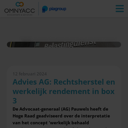
Vestigingen
Zoeken
Inloggen
Nieuws
Advies AG: Rechtsherstel en werkelijk rendement in box 3
12 februari 2024
Advies AG: Rechtsherstel en
werkelijk rendement in box
3
De Advocaat-generaal (AG) Pauwels heeft de
Hoge Raad geadviseerd over de interpretatie
van het concept 'werkelijk behaald