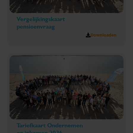
Vergelijkingskaart
pensioenvraag
Downloaden
Tariefkaart Ondernemen
en inkomen 2026