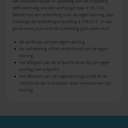
een kostbare studie of opleiding kan de vrijstelling
zelfs eenmalig worden verhoogd naar € 56.724.
Betreft het een schenking voor de eigen woning, dan
bedraagt de schenkingsvrijstelling € 106.671. In dat
geval moet jouw kind de schenking gebruiken voor:
de aankoop van een eigen woning
de verbetering of het onderhoud van de eigen
woning
het afkopen van de erfpachtcanon bij zijn eigen
woning met erfpacht
het aflossen van zijn eigenwoningschuld of de
restschuld die is ontstaan door verkoop van zijn
woning