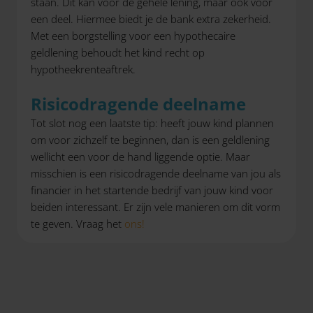
staan. Dit kan voor de gehele lening, maar ook voor
een deel. Hiermee biedt je de bank extra zekerheid.
Met een borgstelling voor een hypothecaire
geldlening behoudt het kind recht op
hypotheekrenteaftrek.
Risicodragende deelname
Tot slot nog een laatste tip: heeft jouw kind plannen
om voor zichzelf te beginnen, dan is een geldlening
wellicht een voor de hand liggende optie. Maar
misschien is een risicodragende deelname van jou als
financier in het startende bedrijf van jouw kind voor
beiden interessant. Er zijn vele manieren om dit vorm
te geven. Vraag het
ons!