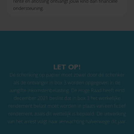
rente en aflossing ontvangt jouw kind dan financiële
ondersteuning.
LET OP!
De schenking op papier moet zowel door de schenker
als de ontvanger in box 3 worden opgegeven in de
aangifte inkomstenbelasting. De Hoge Raad heeft eind
december 2021 beslist dat in box 3 het werkelijke
rendement belast moet worden in plaats van een fictief
rendement, zoals dit wettelijk is bepaald. De uitwerking
van het arrest volgt naar verwachting halverwege dit jaar.