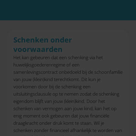
Schenken onder
voorwaarden
Het kan gebeuren dat een schenking via het
huwelijksgoederenregime of een
samenlevingscontract onbedoeld bij de schoonfamilie
van jouw (klein)kind terechtkomt. Dit kun je
voorkomen door bij de schenking een
uitsluitingsclausule op te nemen zodat de schenking
eigendom blijft van jouw (klein)kind. Door het
schenken van vermogen aan jouw kind, kan het op
enig moment ook gebeuren dat jouw financiële
draagkracht onder druk komt te staan. Wil je
schenken zonder financieel afhankelijk te worden van