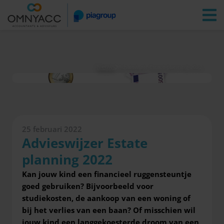
Vestigingen
Zoeken
Inloggen
Nieuws
Advieswijzer Estate planning 2022
25 februari 2022
Advieswijzer Estate
planning 2022
Kan jouw kind een financieel ruggensteuntje
goed gebruiken? Bijvoorbeeld voor
studiekosten, de aankoop van een woning of
bij het verlies van een baan? Of misschien wil
jouw kind een langgekoesterde droom van een