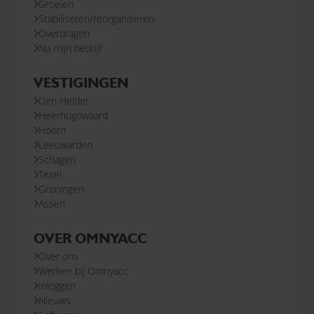
Groeien
Stabiliseren/reorganiseren
Overdragen
Na mijn bedrijf
VESTIGINGEN
Den Helder
Heerhugowaard
Hoorn
Leeuwarden
Schagen
Texel
Groningen
Assen
OVER OMNYACC
Over ons
Werken bij Omnyacc
Inloggen
Nieuws