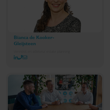
Bianca de Kooker-
Gleijsteen
Vennoot en adviseur estate planning