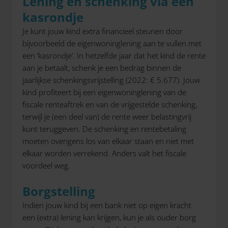
Lening en schenking via een
kasrondje
Je kunt jouw kind extra financieel steunen door
bijvoorbeeld de eigenwoninglening aan te vullen met
een ‘kasrondje’. In hetzelfde jaar dat het kind de rente
aan je betaalt, schenk je een bedrag binnen de
jaarlijkse schenkingsvrijstelling (2022: € 5.677). Jouw
kind profiteert bij een eigenwoninglening van de
fiscale renteaftrek en van de vrijgestelde schenking,
terwijl je (een deel van) de rente weer belastingvrij
kunt teruggeven. De schenking en rentebetaling
moeten overigens los van elkaar staan en niet met
elkaar worden verrekend. Anders valt het fiscale
voordeel weg.
Borgstelling
Indien jouw kind bij een bank niet op eigen kracht
een (extra) lening kan krijgen, kun je als ouder borg