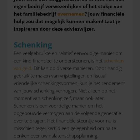
eigen bedrijf verwezenlijken of het stokje van
het familiebedrijf
overnemen
? Jouw financiële
hulp zou dat mogelijk kunnen maken! Laat je
inspireren door deze advieswijzer.
Schenking
Een veelgebruikte en relatief eenvoudige manier om
een kind financieel te ondersteunen, is het
schenken
van geld
. Dit kan op diverse manieren. Door handig
gebruik te maken van vrijstellingen en fiscaal
vriendelijke schenkingsvormen, kun je het rendement
van jouw schenking verhogen. Niet alleen op het
moment van schenking zelf, maar ook later.
Schenken is een voordelige manier om het
opgebouwde vermogen aan de volgende generatie
over te dragen. Het financiële steuntje voor nu is
misschien tegelijkertijd een gelegenheid om na te
denken over uw nalatenschapsplanning.