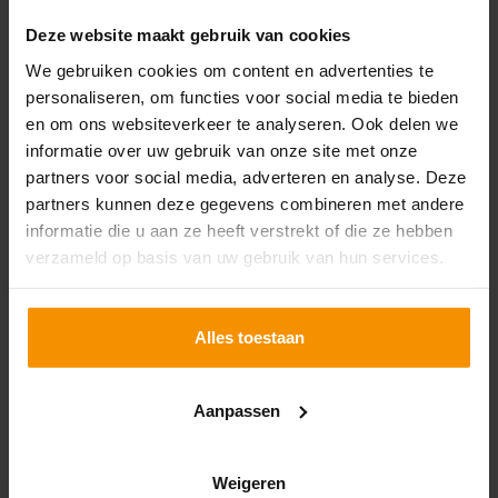
Deze website maakt gebruik van cookies
We gebruiken cookies om content en advertenties te
personaliseren, om functies voor social media te bieden
en om ons websiteverkeer te analyseren. Ook delen we
informatie over uw gebruik van onze site met onze
Gerard de Graaf
partners voor social media, adverteren en analyse. Deze
partners kunnen deze gegevens combineren met andere
Accountant Administratieconsulent | Partner
informatie die u aan ze heeft verstrekt of die ze hebben
verzameld op basis van uw gebruik van hun services.
Alles toestaan
Aanpassen
Weigeren