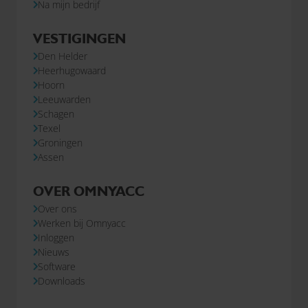
Na mijn bedrijf
VESTIGINGEN
Den Helder
Heerhugowaard
Hoorn
Leeuwarden
Schagen
Texel
Groningen
Assen
OVER OMNYACC
Over ons
Werken bij Omnyacc
Inloggen
Nieuws
Software
Downloads