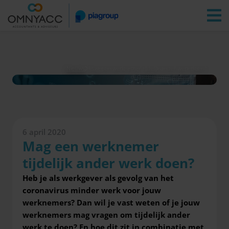
Vestigingen
Zoeken
Inloggen
Nieuws
Mag een werknemer tijdelijk ander werk doen?
6 april 2020
Mag een werknemer
tijdelijk ander werk doen?
Heb je als werkgever als gevolg van het
coronavirus minder werk voor jouw
werknemers? Dan wil je vast weten of je jouw
werknemers mag vragen om tijdelijk ander
werk te doen? En hoe dit zit in combinatie met