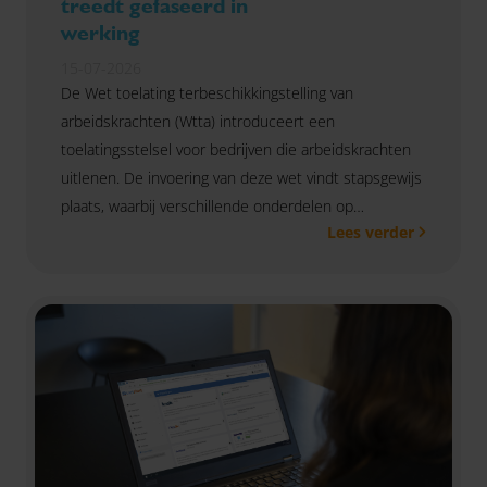
treedt gefaseerd in
werking
15-07-2026
De Wet toelating terbeschikkingstelling van
arbeidskrachten (Wtta) introduceert een
toelatingsstelsel voor bedrijven die arbeidskrachten
uitlenen. De invoering van deze wet vindt stapsgewijs
plaats, waarbij verschillende onderdelen op
Lees verder
verschillende momenten in werking treden.