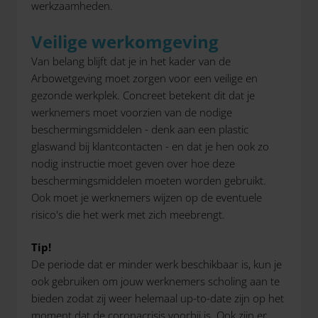
werkzaamheden.
Veilige werkomgeving
Van belang blijft dat je in het kader van de
Arbowetgeving moet zorgen voor een veilige en
gezonde werkplek. Concreet betekent dit dat je
werknemers moet voorzien van de nodige
beschermingsmiddelen - denk aan een plastic
glaswand bij klantcontacten - en dat je hen ook zo
nodig instructie moet geven over hoe deze
beschermingsmiddelen moeten worden gebruikt.
Ook moet je werknemers wijzen op de eventuele
risico's die het werk met zich meebrengt.
Tip!
De periode dat er minder werk beschikbaar is, kun je
ook gebruiken om jouw werknemers scholing aan te
bieden zodat zij weer helemaal up-to-date zijn op het
moment dat de coronacrisis voorbij is. Ook zijn er