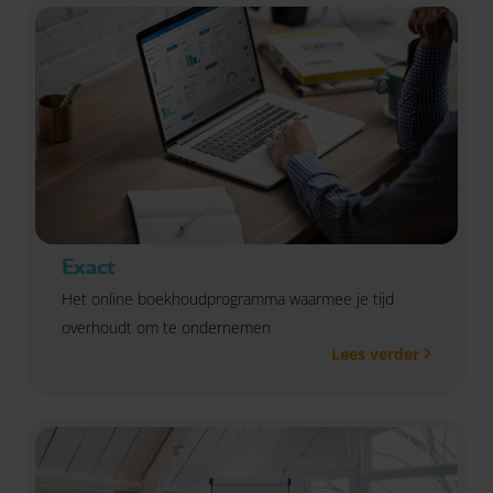
waardevoller te maken. Wil jij weten hoe verkoopklaar
jouw onderneming is? Meld je dan direct aan.
Exact
Het online boekhoudprogramma waarmee je tijd
overhoudt om te ondernemen
Lees verder