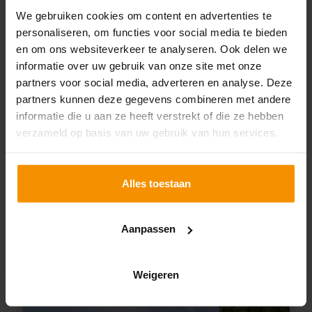
We gebruiken cookies om content en advertenties te
personaliseren, om functies voor social media te bieden
en om ons websiteverkeer te analyseren. Ook delen we
informatie over uw gebruik van onze site met onze
partners voor social media, adverteren en analyse. Deze
partners kunnen deze gegevens combineren met andere
informatie die u aan ze heeft verstrekt of die ze hebben
verzameld op basis van uw gebruik van hun services.
Alles toestaan
Stephan van der Stoop
Aanpassen
Registeraccountant | Partner
Weigeren