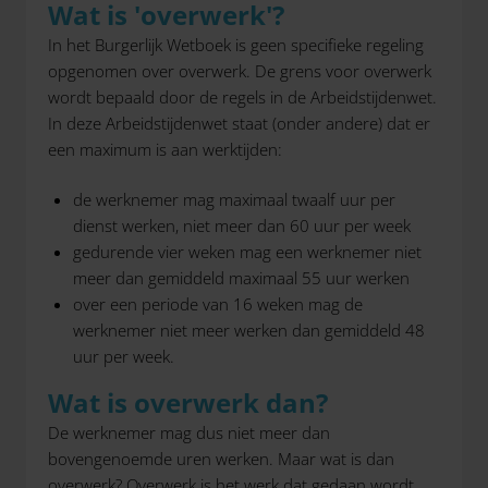
Wat is 'overwerk'?
In het Burgerlijk Wetboek is geen specifieke regeling
opgenomen over overwerk. De grens voor overwerk
wordt bepaald door de regels in de Arbeidstijdenwet.
In deze Arbeidstijdenwet staat (onder andere) dat er
een maximum is aan werktijden:
de werknemer mag maximaal twaalf uur per
dienst werken, niet meer dan 60 uur per week
gedurende vier weken mag een werknemer niet
meer dan gemiddeld maximaal 55 uur werken
over een periode van 16 weken mag de
werknemer niet meer werken dan gemiddeld 48
uur per week.
Wat is overwerk dan?
De werknemer mag dus niet meer dan
bovengenoemde uren werken. Maar wat is dan
overwerk? Overwerk is het werk dat gedaan wordt