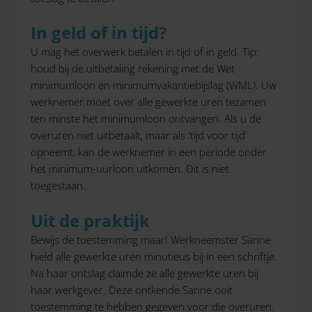
In geld of in tijd?
U mag het overwerk betalen in tijd of in geld. Tip:
houd bij de uitbetaling rekening met de Wet
minimumloon en minimumvakantiebijslag (WML). Uw
werknemer moet over alle gewerkte uren tezamen
ten minste het minimumloon ontvangen. Als u de
overuren niet uitbetaalt, maar als 'tijd voor tijd'
opneemt, kan de werknemer in een periode onder
het minimum-uurloon uitkomen. Dit is niet
toegestaan.
Uit de praktijk
Bewijs de toestemming maar! Werkneemster Sanne
hield alle gewerkte uren minutieus bij in een schriftje.
Na haar ontslag claimde ze alle gewerkte uren bij
haar werkgever. Deze ontkende Sanne ooit
toestemming te hebben gegeven voor die overuren.