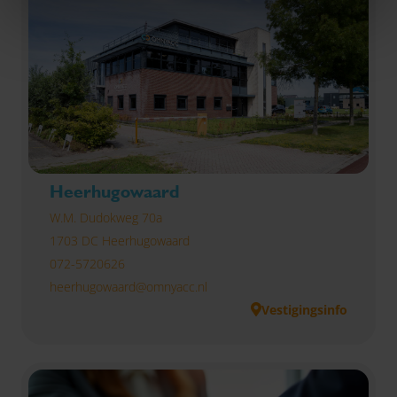
Heerhugowaard
W.M. Dudokweg 70a
1703 DC Heerhugowaard
072-5720626
heerhugowaard@omnyacc.nl
Vestigingsinfo