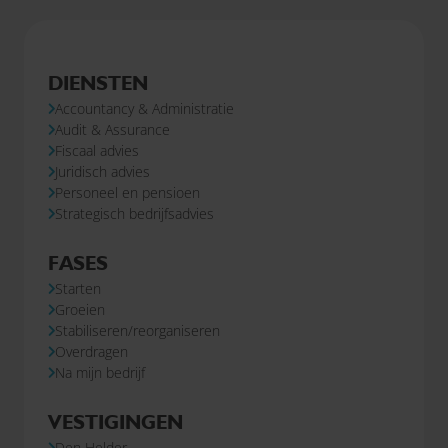
DIENSTEN
Accountancy & Administratie
Audit & Assurance
Fiscaal advies
Juridisch advies
Personeel en pensioen
Strategisch bedrijfsadvies
FASES
Starten
Groeien
Stabiliseren/reorganiseren
Overdragen
Na mijn bedrijf
VESTIGINGEN
Den Helder