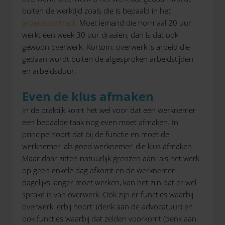
buiten de werktijd zoals die is bepaald in het
arbeidscontract
. Moet iemand die normaal 20 uur
werkt een week 30 uur draaien, dan is dat ook
gewoon overwerk. Kortom: overwerk is arbeid die
gedaan wordt buiten de afgesproken arbeidstijden
en arbeidsduur.
Even de klus afmaken
In de praktijk komt het wel voor dat een werknemer
een bepaalde taak nog even moet afmaken. In
principe hoort dat bij de functie en moet de
werknemer 'als goed werknemer' die klus afmaken.
Maar daar zitten natuurlijk grenzen aan: als het werk
op geen enkele dag afkomt en de werknemer
dagelijks langer moet werken, kan het zijn dat er wel
sprake is van overwerk. Ook zijn er functies waarbij
overwerk 'erbij hoort' (denk aan de advocatuur) en
ook functies waarbij dat zelden voorkomt (denk aan