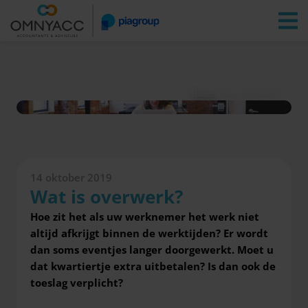
Vestigingen
Zoeken
Inloggen
Nieuws
Wat is overwerk?
14 oktober 2019
Wat is overwerk?
Hoe zit het als uw werknemer het werk niet
altijd afkrijgt binnen de werktijden? Er wordt
dan soms eventjes langer doorgewerkt. Moet u
dat kwartiertje extra uitbetalen? Is dan ook de
toeslag verplicht?