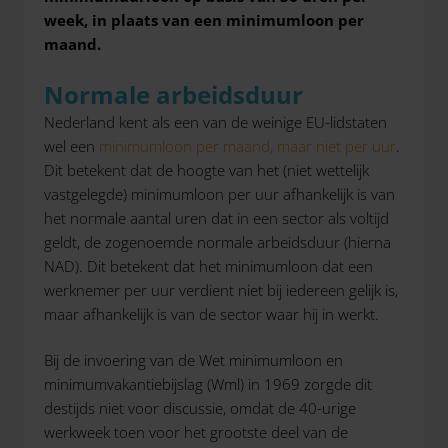
week, in plaats van een minimumloon per
maand.
Normale arbeidsduur
Nederland kent als een van de weinige EU-lidstaten
wel een
minimumloon per maand, maar niet per uur
.
Dit betekent dat de hoogte van het (niet wettelijk
vastgelegde) minimumloon per uur afhankelijk is van
het normale aantal uren dat in een sector als voltijd
geldt, de zogenoemde normale arbeidsduur (hierna
NAD). Dit betekent dat het minimumloon dat een
werknemer per uur verdient niet bij iedereen gelijk is,
maar afhankelijk is van de sector waar hij in werkt.
Bij de invoering van de Wet minimumloon en
minimumvakantiebijslag (Wml) in 1969 zorgde dit
destijds niet voor discussie, omdat de 40-urige
werkweek toen voor het grootste deel van de