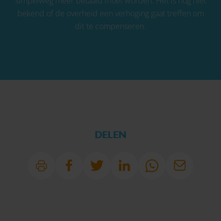
simpelweg meer betaald moet worden. Het is nog niet
bekend of de overheid een verhoging gaat treffen om
dit te compenseren.
DELEN