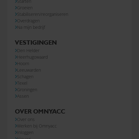
Starten
Groeien
Stabiliseren/reorganiseren
Overdragen
Na mijn bedrijf
VESTIGINGEN
Den Helder
Heerhugowaard
Hoorn
Leeuwarden
Schagen
Texel
Groningen
Assen
OVER OMNYACC
Over ons
Werken bij Omnyacc
Inloggen
Nieuws