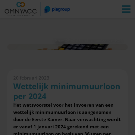
Vestigingen
Zoeken
Inloggen
Nieuws
Wettelijk minimumuurloon per 2024
20 februari 2023
Wettelijk minimumuurloon
per 2024
Het wetsvoorstel voor het invoeren van een
wettelijk minimumuurloon is aangenomen
door de Eerste Kamer. Naar verwachting wordt
er vanaf 1 januari 2024 gerekend met
een
minimumuurloon op basis van 36 uren per