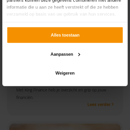
informatie die u aan ze heeft verstrekt of die ze hebben
verzameld op basis van uw gebruik van hun services.
Alles toestaan
Aanpassen
Weigeren
King Finance
Met King Finance heb je overzicht en grip op jouw
financiën.
Lees verder