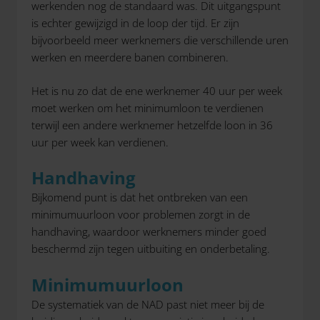
werkenden nog de standaard was. Dit uitgangspunt
is echter gewijzigd in de loop der tijd. Er zijn
bijvoorbeeld meer werknemers die verschillende uren
werken en meerdere banen combineren.
Het is nu zo dat de ene werknemer 40 uur per week
moet werken om het minimumloon te verdienen
terwijl een andere werknemer hetzelfde loon in 36
uur per week kan verdienen.
Handhaving
Bijkomend punt is dat het ontbreken van een
minimumuurloon voor problemen zorgt in de
handhaving, waardoor werknemers minder goed
beschermd zijn tegen uitbuiting en onderbetaling.
Minimumuurloon
De systematiek van de NAD past niet meer bij de