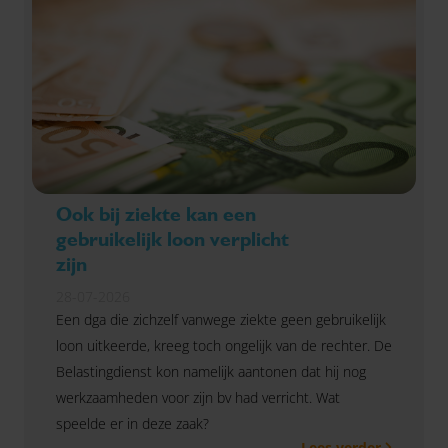
Ook bij ziekte kan een
gebruikelijk loon verplicht
zijn
28-07-2026
Een dga die zichzelf vanwege ziekte geen gebruikelijk
loon uitkeerde, kreeg toch ongelijk van de rechter. De
Belastingdienst kon namelijk aantonen dat hij nog
werkzaamheden voor zijn bv had verricht. Wat
speelde er in deze zaak?
Lees verder