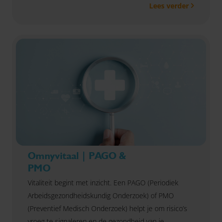
Lees verder
actief bij aan het verbeteren van interne processen.
Omnyvitaal | PAGO &
PMO
Vitaliteit begint met inzicht. Een PAGO (Periodiek
Arbeidsgezondheidskundig Onderzoek) of PMO
(Preventief Medisch Onderzoek) helpt je om risico’s
vroeg te signaleren en de gezondheid van je