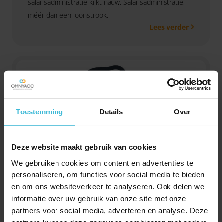
salarisadministratie kijkt nauw. Salarisadministratie,
méér dan een loonstrook.
Lees verder
Toestemming
Details
Over
Deze website maakt gebruik van cookies
We gebruiken cookies om content en advertenties te
personaliseren, om functies voor social media te bieden
Ruben Weber
en om ons websiteverkeer te analyseren. Ook delen we
Senior assistent accountant
informatie over uw gebruik van onze site met onze
partners voor social media, adverteren en analyse. Deze
partners kunnen deze gegevens combineren met andere