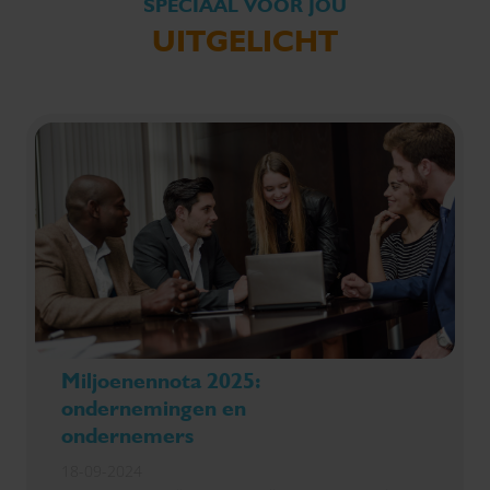
SPECIAAL VOOR JOU
UITGELICHT
Miljoenennota 2025:
ondernemingen en
ondernemers
18-09-2024