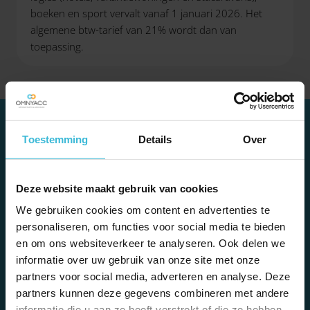
boeken en sport vervalt vanaf 1 januari 2026. Het
algemene btw-tarief van 21% wordt dan van
toepassing.
Toestemming
Details
Over
LET OP!
Deze website maakt gebruik van cookies
Bij niet-winstbeogende sportverenigingen blijft de
We gebruiken cookies om content en advertenties te
vrijstelling van toepassing.
personaliseren, om functies voor social media te bieden
en om ons websiteverkeer te analyseren. Ook delen we
informatie over uw gebruik van onze site met onze
partners voor social media, adverteren en analyse. Deze
partners kunnen deze gegevens combineren met andere
informatie die u aan ze heeft verstrekt of die ze hebben