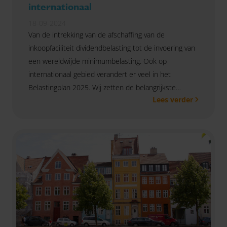
internationaal
18-09-2024
Van de intrekking van de afschaffing van de
inkoopfaciliteit dividendbelasting tot de invoering van
een wereldwijde minimumbelasting. Ook op
internationaal gebied verandert er veel in het
Belastingplan 2025. Wij zetten de belangrijkste
Lees verder
wijzigingen voor je als internationaal opererende
ondernemer op een rij.