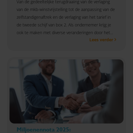
Van de gedeeltelijke terugdraaiing van de verlaging
van de mkb-winstvrijstelling tot de aanpassing van de
zelfstandigenaftrek en de verlaging van het tarief in
de tweede schijf van box 2. Als ondernemer krijg je
ook te maken met diverse veranderingen door het
Lees verder
Belastingplan 2025. Hieronder vind je een overzicht
van de belangrijkste wijzigingen.
Miljoenennota 2025: