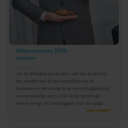
Miljoenennota 2025:
vervoer
18-09-2024
Van de verhoging van de vaste voet van de bpm tot
het vervallen van de bpm-vrijstelling voor de
bestelauto en de korting op de motorrijtuigbelasting
voor emissievrije auto’s. Ook op het gebied van
vervoer brengt het Belastingplan 2025 de nodige
Lees verder
wijzigingen en gevolgen met zich mee. Lees hier waar
je op moet letten.