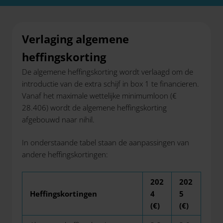
Verlaging algemene
heffingskorting
De algemene heffingskorting wordt verlaagd om de
introductie van de extra schijf in box 1 te financieren.
Vanaf het maximale wettelijke minimumloon (€
28.406) wordt de algemene heffingskorting
afgebouwd naar nihil.
In onderstaande tabel staan de aanpassingen van
andere heffingskortingen:
202
202
Heffingskortingen
4
5
(€)
(€)