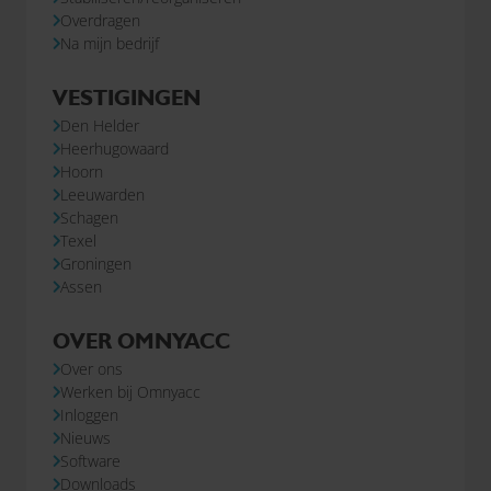
Overdragen
Na mijn bedrijf
VESTIGINGEN
Den Helder
Heerhugowaard
Hoorn
Leeuwarden
Schagen
Texel
Groningen
Assen
OVER OMNYACC
Over ons
Werken bij Omnyacc
Inloggen
Nieuws
Software
Downloads