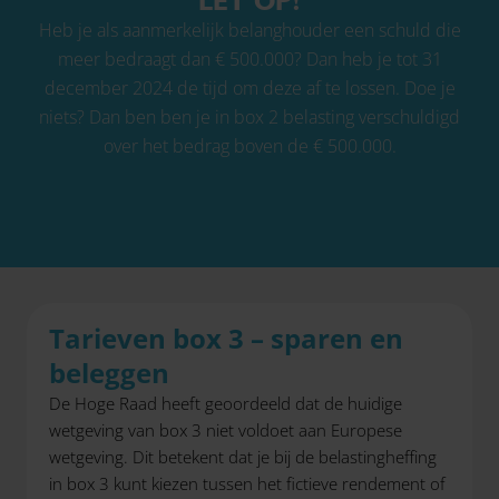
LET OP!
Heb je als aanmerkelijk belanghouder een schuld die
meer bedraagt dan € 500.000? Dan heb je tot 31
december 2024 de tijd om deze af te lossen. Doe je
niets? Dan ben ben je in box 2 belasting verschuldigd
over het bedrag boven de € 500.000.
Tarieven box 3 – sparen en
beleggen
De Hoge Raad heeft geoordeeld dat de huidige
wetgeving van box 3 niet voldoet aan Europese
wetgeving. Dit betekent dat je bij de belastingheffing
in box 3 kunt kiezen tussen het fictieve rendement of