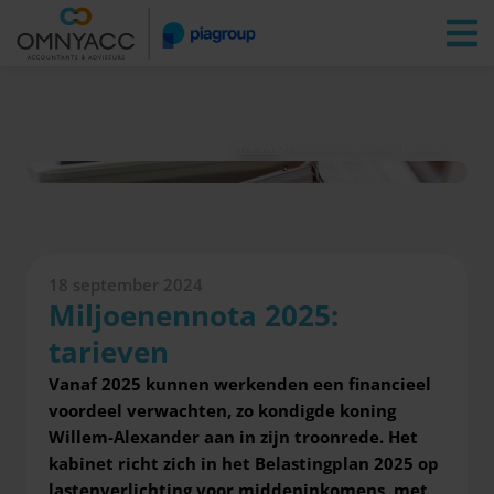
Vestigingen
Zoeken
Inloggen
Nieuws
Miljoenennota 2025: tarieven
18 september 2024
Miljoenennota 2025:
tarieven
Vanaf 2025 kunnen werkenden een financieel
voordeel verwachten, zo kondigde koning
Willem-Alexander aan in zijn troonrede. Het
kabinet richt zich in het Belastingplan 2025 op
lastenverlichting voor middeninkomens, met