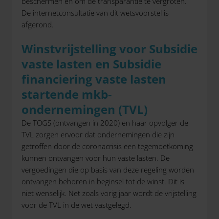
beschermen en om de transparantie te vergroten.
De internetconsultatie van dit wetsvoorstel is
afgerond.
Winstvrijstelling voor Subsidie
vaste lasten en Subsidie
financiering vaste lasten
startende mkb-
ondernemingen (TVL)
De TOGS (ontvangen in 2020) en haar opvolger de
TVL zorgen ervoor dat ondernemingen die zijn
getroffen door de coronacrisis een tegemoetkoming
kunnen ontvangen voor hun vaste lasten. De
vergoedingen die op basis van deze regeling worden
ontvangen behoren in beginsel tot de winst. Dit is
niet wenselijk. Net zoals vorig jaar wordt de vrijstelling
voor de TVL in de wet vastgelegd.