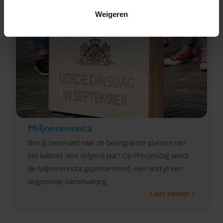
Weigeren
Miljoenennota
Ben jij benieuwd naar de belangrijkste plannen van
het kabinet voor volgend jaar? Op Prinsjesdag wordt
de Miljoenennota gepresenteerd. Hier vind je een
uitgebreide samenvatting.
Lees verder