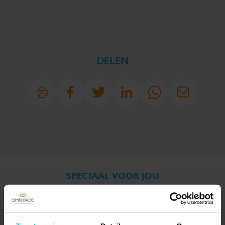
DELEN
SPECIAAL VOOR JOU
UITGELICHT