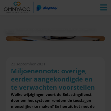
Vestigingen
Zoeken
Inloggen
Miljoenennota: overige, eerder aangekondigde en te verwachten
Nieuws
voorstellen
22 september 2021
Miljoenennota: overige,
eerder aangekondigde en
te verwachten voorstellen
Welke wijzigingen voert de Belastingdienst
door om het systeem rondom de toeslagen
menselijker te maken? En hoe zit het met de