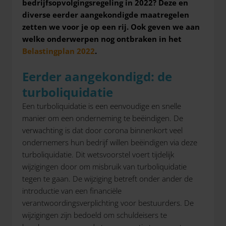
bedrijfsopvolgingsregeling in 2022? Deze en
diverse eerder aangekondigde maatregelen
zetten we voor je op een rij. Ook geven we aan
welke onderwerpen nog ontbraken in het
Belastingplan 2022
.
Eerder aangekondigd: de
turboliquidatie
Een turboliquidatie is een eenvoudige en snelle
manier om een onderneming te beëindigen. De
verwachting is dat door corona binnenkort veel
ondernemers hun bedrijf willen beëindigen via deze
turboliquidatie. Dit wetsvoorstel voert tijdelijk
wijzigingen door om misbruik van turboliquidatie
tegen te gaan. De wijziging betreft onder ander de
introductie van een financiële
verantwoordingsverplichting voor bestuurders. De
wijzigingen zijn bedoeld om schuldeisers te