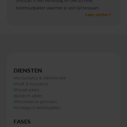
SnelStart is een eenvoudig en overzichtelijk
boekhoudpakket waarmee je veel tijd bespaart.
Lees verder
DIENSTEN
Accountancy & Administratie
Audit & Assurance
Fiscaal advies
Juridisch advies
Personeel en pensioen
Strategisch bedrijfsadvies
FASES