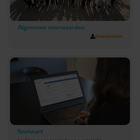
Algemene voorwaarden
Downloaden
Snelstart