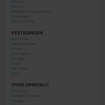
Starten
Groeien
Stabiliseren/reorganiseren
Overdragen
Na mijn bedrijf
VESTIGINGEN
Den Helder
Heerhugowaard
Hoorn
Leeuwarden
Schagen
Texel
Groningen
Assen
OVER OMNYACC
Over ons
Werken bij Omnyacc
Inloggen