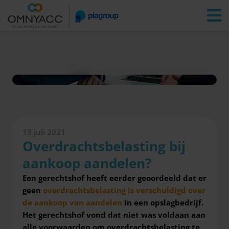
Vestigingen
Zoeken
Inloggen
Nieuws
Overdrachtsbelasting bij aankoop aandelen?
13 juli 2021
Overdrachtsbelasting bij
aankoop aandelen?
Een gerechtshof heeft eerder geoordeeld dat er
geen
overdrachtsbelasting is verschuldigd over
de aankoop van aandelen
in een opslagbedrijf.
Het gerechtshof vond dat niet was voldaan aan
alle voorwaarden om overdrachtsbelasting te