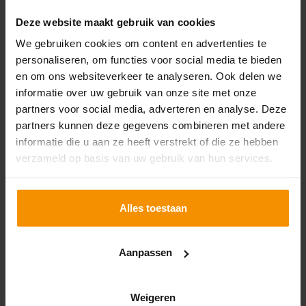
Deze website maakt gebruik van cookies
We gebruiken cookies om content en advertenties te
personaliseren, om functies voor social media te bieden
en om ons websiteverkeer te analyseren. Ook delen we
informatie over uw gebruik van onze site met onze
partners voor social media, adverteren en analyse. Deze
partners kunnen deze gegevens combineren met andere
informatie die u aan ze heeft verstrekt of die ze hebben
verzameld op basis van uw gebruik van hun services.
Leeuwarden
Balthasar Bekkerwei 90
Alles toestaan
8914 BE Leeuwarden
058-8200900
Aanpassen
leeuwarden@omnyacc.nl
Vestigingsinfo
Weigeren