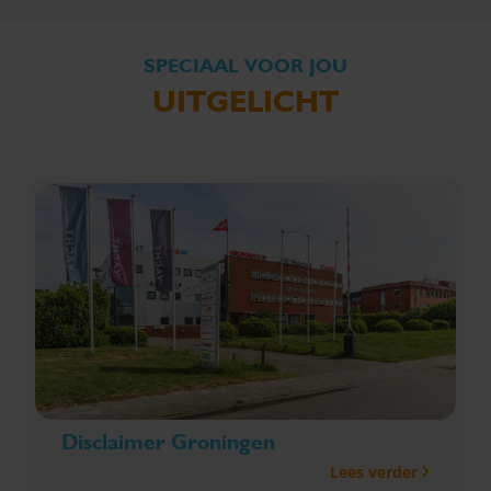
SPECIAAL VOOR JOU
UITGELICHT
Disclaimer Groningen
Lees verder