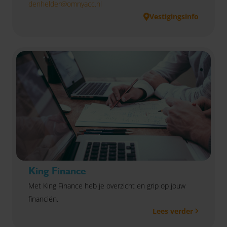
denhelder@omnyacc.nl
Vestigingsinfo
King Finance
Met King Finance heb je overzicht en grip op jouw
financiën.
Lees verder