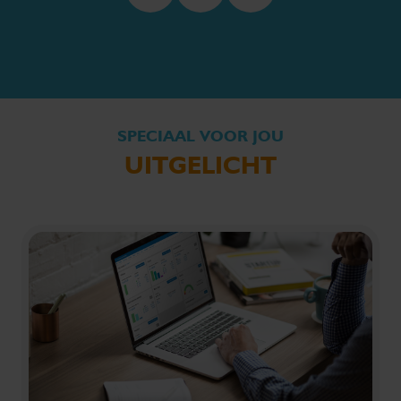
SPECIAAL VOOR JOU
UITGELICHT