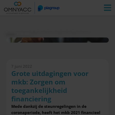
Vestigingen
Zoeken
Inloggen
Grote uitdagingen voor mkb: Zorgen om toegankelijkheid
Nieuws
financiering
7 juni 2022
Grote uitdagingen voor
mkb: Zorgen om
toegankelijkheid
financiering
Mede dankzij de steunregelingen in de
coronaperiode, heeft het mkb 2021 financieel