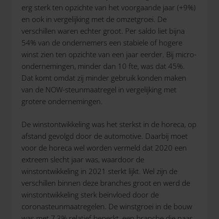
erg sterk ten opzichte van het voorgaande jaar (+9%)
en ook in vergelijking met de omzetgroei. De
verschillen waren echter groot. Per saldo liet bijna
54% van de ondernemers een stabiele of hogere
winst zien ten opzichte van een jaar eerder. Bij micro-
ondernemingen, minder dan 10 fte, was dat 45%.
Dat komt omdat zij minder gebruik konden maken
van de NOW-steunmaatregel in vergelijking met
grotere ondernemingen.
De winstontwikkeling was het sterkst in de horeca, op
afstand gevolgd door de automotive. Daarbij moet
voor de horeca wel worden vermeld dat 2020 een
extreem slecht jaar was, waardoor de
winstontwikkeling in 2021 sterkt lijkt. Wel zijn de
verschillen binnen deze branches groot en werd de
winstontwikkeling sterk beïnvloed door de
coronasteunmaatregelen. De winstgroei in de bouw
was met 7,3% relatief beperkt, een branche die naar