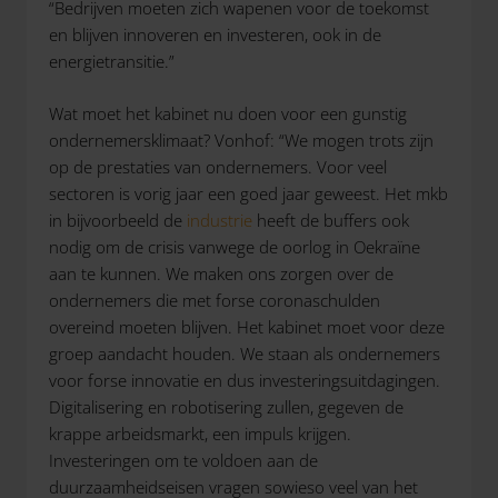
“Bedrijven moeten zich wapenen voor de toekomst
en blijven innoveren en investeren, ook in de
energietransitie.”
Wat moet het kabinet nu doen voor een gunstig
ondernemersklimaat? Vonhof: “We mogen trots zijn
op de prestaties van ondernemers. Voor veel
sectoren is vorig jaar een goed jaar geweest. Het mkb
in bijvoorbeeld de
industrie
heeft de buffers ook
nodig om de crisis vanwege de oorlog in Oekraïne
aan te kunnen. We maken ons zorgen over de
ondernemers die met forse coronaschulden
overeind moeten blijven. Het kabinet moet voor deze
groep aandacht houden. We staan als ondernemers
voor forse innovatie en dus investeringsuitdagingen.
Digitalisering en robotisering zullen, gegeven de
krappe arbeidsmarkt, een impuls krijgen.
Investeringen om te voldoen aan de
duurzaamheidseisen vragen sowieso veel van het