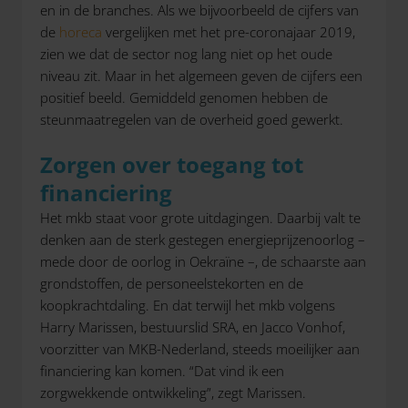
en in de branches. Als we bijvoorbeeld de cijfers van
de
horeca
vergelijken met het pre-coronajaar 2019,
zien we dat de sector nog lang niet op het oude
niveau zit. Maar in het algemeen geven de cijfers een
positief beeld. Gemiddeld genomen hebben de
steunmaatregelen van de overheid goed gewerkt.
Zorgen over toegang tot
financiering
Het mkb staat voor grote uitdagingen. Daarbij valt te
denken aan de sterk gestegen energieprijzenoorlog –
mede door de oorlog in Oekraïne –, de schaarste aan
grondstoffen, de personeelstekorten en de
koopkrachtdaling. En dat terwijl het mkb volgens
Harry Marissen, bestuurslid SRA, en Jacco Vonhof,
voorzitter van MKB-Nederland, steeds moeilijker aan
financiering kan komen. “Dat vind ik een
zorgwekkende ontwikkeling”, zegt Marissen.