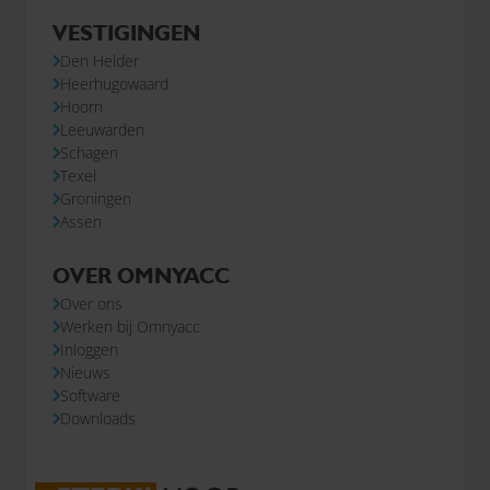
VESTIGINGEN
Den Helder
Heerhugowaard
Hoorn
Leeuwarden
Schagen
Texel
Groningen
Assen
OVER OMNYACC
Over ons
Werken bij Omnyacc
Inloggen
Nieuws
Software
Downloads