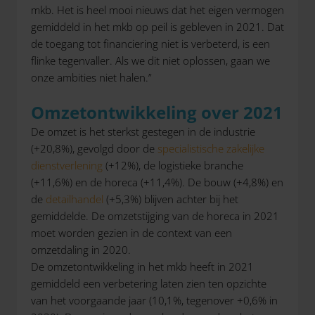
mkb. Het is heel mooi nieuws dat het eigen vermogen
gemiddeld in het mkb op peil is gebleven in 2021. Dat
de toegang tot financiering niet is verbeterd, is een
flinke tegenvaller. Als we dit niet oplossen, gaan we
onze ambities niet halen.”
Omzetontwikkeling over 2021
De omzet is het sterkst gestegen in de industrie
(+20,8%), gevolgd door de
specialistische zakelijke
dienstverlening
(+12%), de logistieke branche
(+11,6%) en de horeca (+11,4%). De bouw (+4,8%) en
de
detailhandel
(+5,3%) blijven achter bij het
gemiddelde. De omzetstijging van de horeca in 2021
moet worden gezien in de context van een
omzetdaling in 2020.
De omzetontwikkeling in het mkb heeft in 2021
gemiddeld een verbetering laten zien ten opzichte
van het voorgaande jaar (10,1%, tegenover +0,6% in