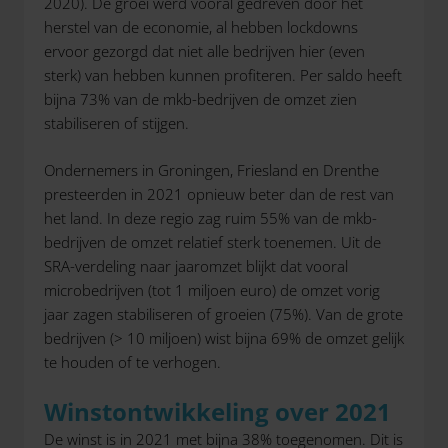
2020). De groei werd vooral gedreven door het
herstel van de economie, al hebben lockdowns
ervoor gezorgd dat niet alle bedrijven hier (even
sterk) van hebben kunnen profiteren. Per saldo heeft
bijna 73% van de mkb-bedrijven de omzet zien
stabiliseren of stijgen.
Ondernemers in Groningen, Friesland en Drenthe
presteerden in 2021 opnieuw beter dan de rest van
het land. In deze regio zag ruim 55% van de mkb-
bedrijven de omzet relatief sterk toenemen. Uit de
SRA-verdeling naar jaaromzet blijkt dat vooral
microbedrijven (tot 1 miljoen euro) de omzet vorig
jaar zagen stabiliseren of groeien (75%). Van de grote
bedrijven (> 10 miljoen) wist bijna 69% de omzet gelijk
te houden of te verhogen.
Winstontwikkeling over 2021
De winst is in 2021 met bijna 38% toegenomen. Dit is