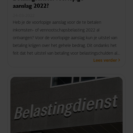
aanslag 2022?
24-03-2022
Heb je de voorlopige aanslag voor de te betalen
inkomsten- of vennootschapsbelasting 2022 al
ontvangen? Voor de voorlopige aanslag kun je uitstel van
betaling krijgen over het gehele bedrag. Dit ondanks het
feit dat het uitstel van betaling voor belastingschulden als
Lees verder
steunmaatregel vanaf 1 april 2022 wordt beëindigd.