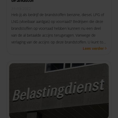
31-03-2022
Heb jij als bedrijf de brandstoffen benzine, diesel, LPG of
LNG (vloeibaar aardgas) op voorraad? Bedrijven die deze
brandstoffen op voorraad hebben kunnen nu een deel
van de al betaalde accijns terugvragen. Vanwege de
verlaging van de accijns op deze brandstoffen. U kunt tot
Lees verder
uiterlijk 8 april 2022 de accijns terugvragen.