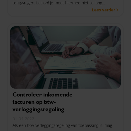
terugvragen. Let op! Je moet hiermee niet te lang
Lees verder
wachten, want deze mogelijkheid staat alleen het eerste
halfjaar van 2022 open.
Controleer inkomende
facturen op btw-
verleggingsregeling
01-04-2022
Als een btw-verleggingsregeling van toepassing is, mag