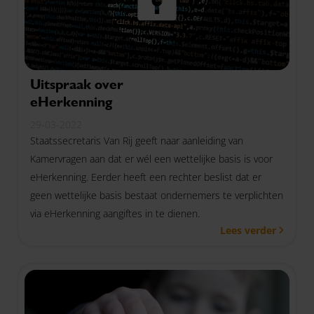
Uitspraak over
eHerkenning
29-03-2022
Staatssecretaris Van Rij geeft naar aanleiding van
Kamervragen aan dat er wél een wettelijke basis is voor
eHerkenning. Eerder heeft een rechter beslist dat er
geen wettelijke basis bestaat ondernemers te verplichten
via eHerkenning aangiftes in te dienen.
Lees verder