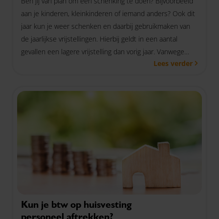
Ben jij van plan om een schenking te doen? Bijvoorbeeld
aan je kinderen, kleinkinderen of iemand anders? Ook dit
jaar kun je weer schenken en daarbij gebruikmaken van
de jaarlijkse vrijstellingen. Hierbij geldt in een aantal
gevallen een lagere vrijstelling dan vorig jaar. Vanwege
Lees verder
corona waren sommige vrijstellingen toen tijdelijk
verhoogd.
Kun je btw op huisvesting
personeel aftrekken?