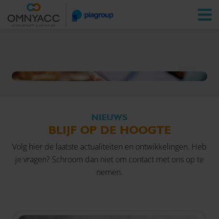
Vestigingen
Zoeken
Inloggen
Nieuws
NIEUWS
BLIJF OP DE HOOGTE
Volg hier de laatste actualiteiten en ontwikkelingen. Heb
je vragen? Schroom dan niet om
contact
met ons op te
nemen.