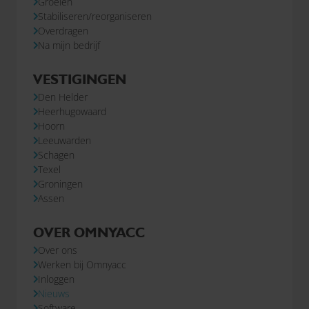
Groeien
Stabiliseren/reorganiseren
Overdragen
Na mijn bedrijf
VESTIGINGEN
Den Helder
Heerhugowaard
Hoorn
Leeuwarden
Schagen
Texel
Groningen
Assen
OVER OMNYACC
Over ons
Werken bij Omnyacc
Inloggen
Nieuws
Software