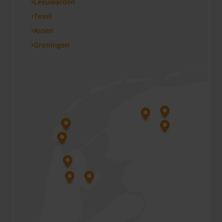
Leeuwarden
Texel
Assen
Groningen