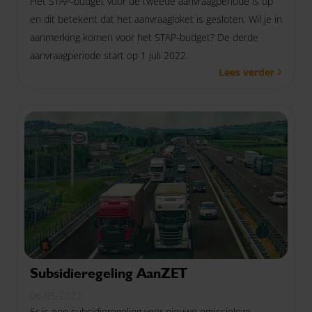
Het STAP-budget voor de tweede aanvraagperiode is op
en dit betekent dat het aanvraagloket is gesloten. Wil je in
aanmerking komen voor het STAP-budget? De derde
aanvraagperiode start op 1 juli 2022.
Lees verder
Subsidieregeling AanZET
06-05-2022
Er is een subsidieregeling voor nieuwe emissieloze