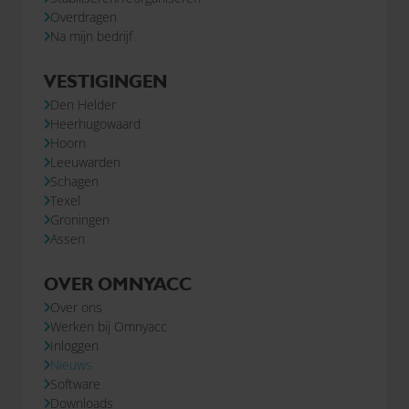
Overdragen
Na mijn bedrijf
VESTIGINGEN
Den Helder
Heerhugowaard
Hoorn
Leeuwarden
Schagen
Texel
Groningen
Assen
OVER OMNYACC
Over ons
Werken bij Omnyacc
Inloggen
Nieuws
Software
Downloads