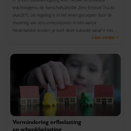
vrachtwagens, de Aanschafsubsidie Zero Emissie Trucks
(AanZET). De regeling is in het leven geroepen door de
invoering van zero-emissiezones in een aantal
Nederlandse steden. Je kunt deze subsidie vanaf 9 mei
Lees verder
2022 aanvragen.
Vermindering erfbelasting
en schenkbelasting