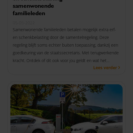
samenwonende
familieleden
05-05-2022
Samenwonende familieleden betalen mogelijk extra erf-
en schenkbelasting door de samentelregeling. Deze
regeling blijft soms echter buiten toepassing, dankzij een
goedkeuring van de staatssecretaris. Met terugwerkende
kracht. Ontdek of dit ook voor jou geldt en wat het
Lees verder
voordeel is.