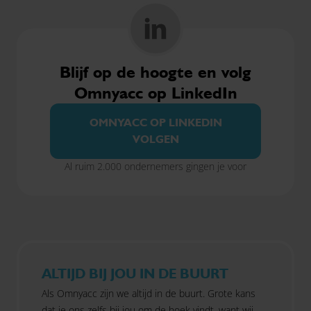
Blijf op de hoogte en volg
Omnyacc op LinkedIn
OMNYACC OP LINKEDIN
VOLGEN
Al ruim 2.000 ondernemers gingen je voor
ALTIJD BIJ JOU IN DE BUURT
Als Omnyacc zijn we altijd in de buurt. Grote kans
dat je ons zelfs bij jou om de hoek vindt, want wij