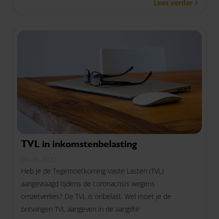
Lees verder
september 2022 worden ingediend.
TVL in inkomstenbelasting
09-05-2022
Heb je de Tegemoetkoming Vaste Lasten (TVL)
aangevraagd tijdens de coronacrisis wegens
omzetverlies? De TVL is onbelast. Wel moet je de
ontvangen TVL aangeven in de aangifte