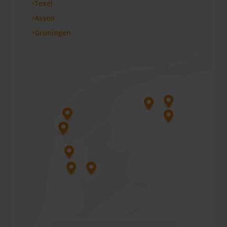
Texel
Assen
Groningen