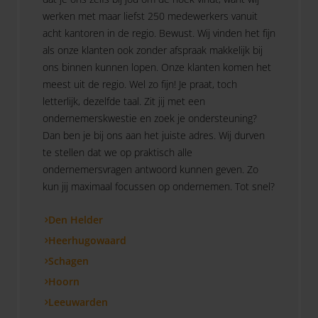
werken met maar liefst 250 medewerkers vanuit
acht kantoren in de regio. Bewust. Wij vinden het fijn
als onze klanten ook zonder afspraak makkelijk bij
ons binnen kunnen lopen. Onze klanten komen het
meest uit de regio. Wel zo fijn! Je praat, toch
letterlijk, dezelfde taal. Zit jij met een
ondernemerskwestie en zoek je ondersteuning?
Dan ben je bij ons aan het juiste adres. Wij durven
te stellen dat we op praktisch alle
ondernemersvragen antwoord kunnen geven. Zo
kun jij maximaal focussen op ondernemen. Tot snel?
Den Helder
Heerhugowaard
Schagen
Hoorn
Leeuwarden