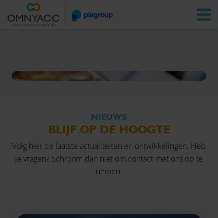
Vestigingen
Zoeken
Inloggen
Nieuws
NIEUWS
BLIJF OP DE HOOGTE
Volg hier de laatste actualiteiten en ontwikkelingen. Heb
je vragen? Schroom dan niet om
contact
met ons op te
nemen.