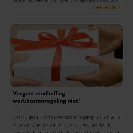
bedrijfsmiddelen en voorraden voor agrarische bedrijven.
Lees verder
Vergeet eindheffing
werkkostenregeling niet!
20-01-2020
Maakt u gebruik van de werkkostenregeling? Als u in 2019
meer aan vergoedingen en verstrekking uitgaf dan de
zogenaamde 'vrije ruimte' in de werkkostenregeling, moet