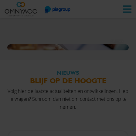
Vestigingen
Zoeken
Inloggen
Nieuws
NIEUWS
BLIJF OP DE HOOGTE
Volg hier de laatste actualiteiten en ontwikkelingen. Heb
je vragen? Schroom dan niet om
contact
met ons op te
nemen.