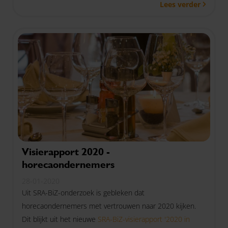
Lees verder
Visierapport 2020 -
horecaondernemers
28-01-2020
Uit SRA-BiZ-onderzoek is gebleken dat
horecaondernemers met vertrouwen naar 2020 kijken.
Dit blijkt uit het nieuwe
SRA-BiZ-visierapport '2020 in