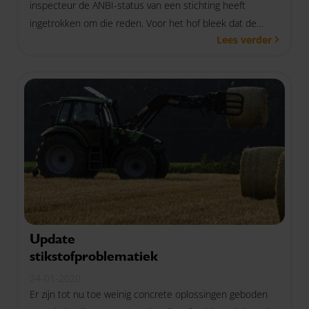
inspecteur de ANBI-status van een stichting heeft
ingetrokken om die reden. Voor het hof bleek dat de
Lees verder
stichting inderdaad over de nodige reserves beschikte,
meer dan nodig was in verband met de continuïteit van
de stichting. Dit is niet toegestaan.
Update
stikstofproblematiek
24-01-2020
Er zijn tot nu toe weinig concrete oplossingen geboden