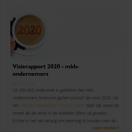
Visierapport 2020 - mkb-
ondernemers
28-01-2020
Uit SRA-BIZ-onderzoek is gebleken dat mkb-
ondernemers financieel gezien positief zijn voor 2020. Uit
het
SRA-BIZ-visierapport '2020 in Zicht'
blijkt dat zowel de
omzet als de winst in de dubbele cijfers zal groeien.
Echter is het van belang om rekening te houden met de
Lees verder
gevoeligheid van het mkb voor conjuncturele