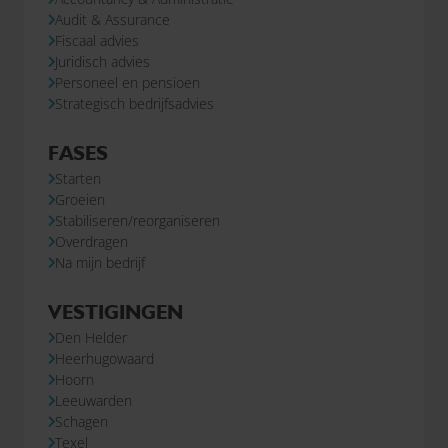
Audit & Assurance
Fiscaal advies
Juridisch advies
Personeel en pensioen
Strategisch bedrijfsadvies
FASES
Starten
Groeien
Stabiliseren/reorganiseren
Overdragen
Na mijn bedrijf
VESTIGINGEN
Den Helder
Heerhugowaard
Hoorn
Leeuwarden
Schagen
Texel