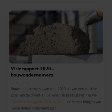
schommelingen.
Visierapport 2020 -
bouwondernemers
28-01-2020
Bouwondernemers gaan voor 2020 uit van een verdere
groei van de omzet en de winst, zo blijkt uit het nieuwe
SRA-BiZ-visierapport '2020 in Zicht'
, de verwachtingen van
Nederlandse ondernemingen'.