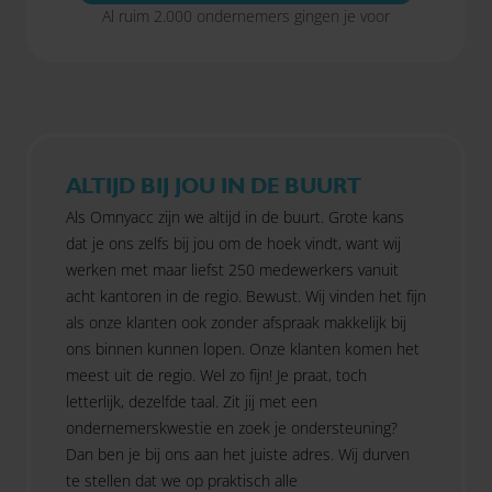
Al ruim 2.000 ondernemers gingen je voor
ALTIJD BIJ JOU IN DE BUURT
Als Omnyacc zijn we altijd in de buurt. Grote kans
dat je ons zelfs bij jou om de hoek vindt, want wij
werken met maar liefst 250 medewerkers vanuit
acht kantoren in de regio. Bewust. Wij vinden het fijn
als onze klanten ook zonder afspraak makkelijk bij
ons binnen kunnen lopen. Onze klanten komen het
meest uit de regio. Wel zo fijn! Je praat, toch
letterlijk, dezelfde taal. Zit jij met een
ondernemerskwestie en zoek je ondersteuning?
Dan ben je bij ons aan het juiste adres. Wij durven
te stellen dat we op praktisch alle