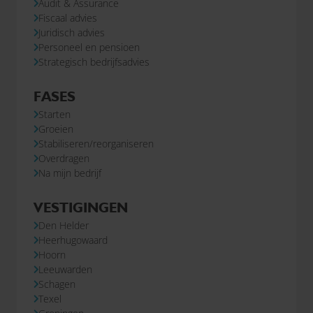
Audit & Assurance
Fiscaal advies
Juridisch advies
Personeel en pensioen
Strategisch bedrijfsadvies
FASES
Starten
Groeien
Stabiliseren/reorganiseren
Overdragen
Na mijn bedrijf
VESTIGINGEN
Den Helder
Heerhugowaard
Hoorn
Leeuwarden
Schagen
Texel