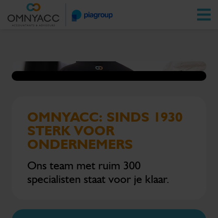
Vestigingen
Zoeken
Inloggen
OMNYACC: SINDS 1930
STERK VOOR
ONDERNEMERS
Ons team met ruim 300
specialisten staat voor je klaar.