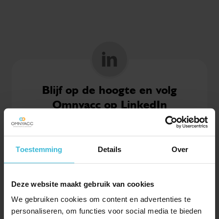
Blijf op de hoogte en volg
Omnyacc op LinkedIn
OMNYACC OP LINKEDIN
VOLGEN
Toestemming
Details
Over
Al ruim 2.500 ondernemers gingen je voor
Deze website maakt gebruik van cookies
We gebruiken cookies om content en advertenties te
personaliseren, om functies voor social media te bieden