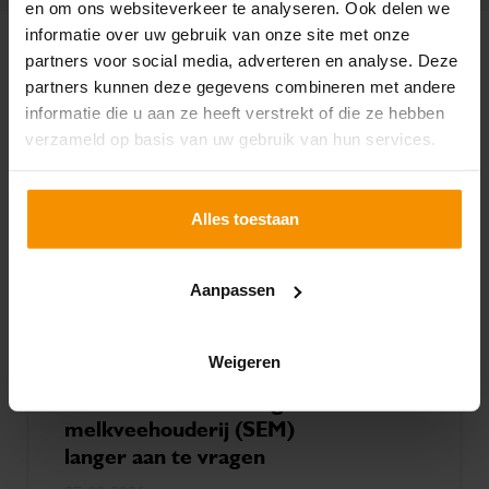
en om ons websiteverkeer te analyseren. Ook delen we
informatie over uw gebruik van onze site met onze
partners voor social media, adverteren en analyse. Deze
ACTUEEL
partners kunnen deze gegevens combineren met andere
informatie die u aan ze heeft verstrekt of die ze hebben
verzameld op basis van uw gebruik van hun services.
Alles toestaan
Aanpassen
Weigeren
Subsidie extensivering
melkveehouderij (SEM)
langer aan te vragen