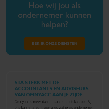
Hoe wij jou als
ondernemer kunnen
helpen?
BEKIJK ONZE DIENSTEN
STA STERK MET DE
ACCOUNTANTS EN ADVISEURS
VAN OMNYACC AAN JE ZIJDE
Omnyacc is meer dan een accountantskantoor. Bij
ons kun je terecht voor alles wat je als ondernemer