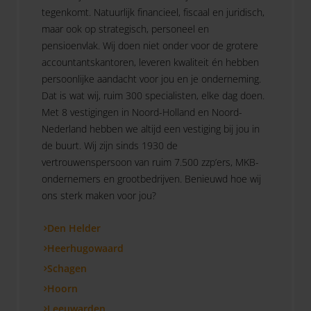
tegenkomt. Natuurlijk financieel, fiscaal en juridisch,
maar ook op strategisch, personeel en
pensioenvlak. Wij doen niet onder voor de grotere
accountantskantoren, leveren kwaliteit én hebben
persoonlijke aandacht voor jou en je onderneming.
Dat is wat wij, ruim 300 specialisten, elke dag doen.
Met 8 vestigingen in Noord-Holland en Noord-
Nederland hebben we altijd een vestiging bij jou in
de buurt. Wij zijn sinds 1930 de
vertrouwenspersoon van ruim 7.500 zzp’ers, MKB-
ondernemers en grootbedrijven. Benieuwd hoe wij
ons sterk maken voor jou?
Den Helder
Heerhugowaard
Schagen
Hoorn
Leeuwarden