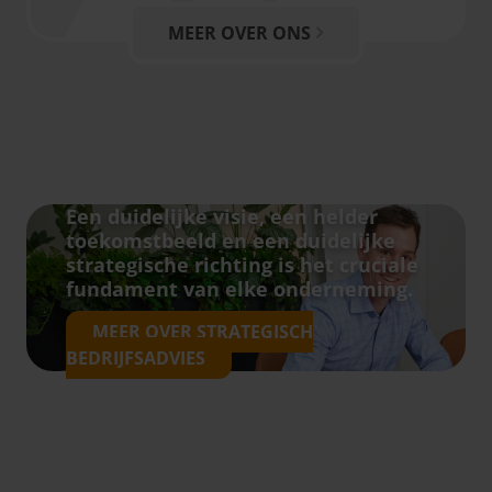
MEER OVER ONS
Een duidelijke visie, een helder
toekomstbeeld en een duidelijke
strategische richting is het cruciale
fundament van elke onderneming.
MEER OVER STRATEGISCH
BEDRIJFSADVIES