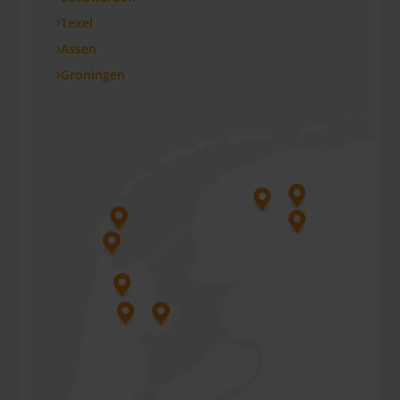
Texel
Assen
Groningen