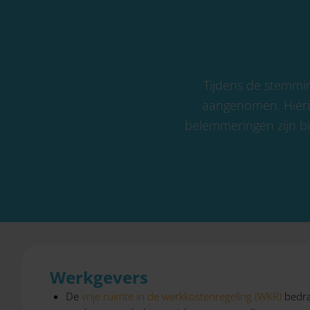
Tijdens de stemmin
aangenomen. Hierin
belemmeringen zijn bi
Werkgevers
De
vrije ruimte in de werkkostenregeling (WKR)
bedra