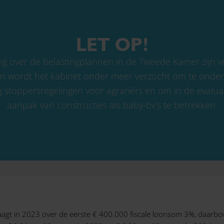
LET OP!
g over de belastingplannen in de Tweede Kamer zijn v
 wordt het kabinet onder meer verzocht om te onderz
j stoppersregelingen voor agrariërs en om in de evalu
aanpak van constructies als baby-bv’s te betrekken.
agt in 2023 over de eerste € 400.000 fiscale loonsom 3%, daarbo