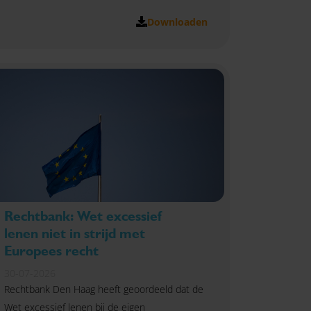
Downloaden
Rechtbank: Wet excessief
lenen niet in strijd met
Europees recht
30-07-2026
Rechtbank Den Haag heeft geoordeeld dat de
Wet excessief lenen bij de eigen