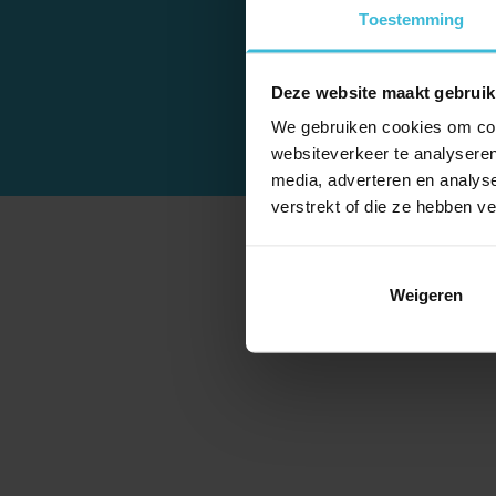
Toestemming
Alle plannen moeten i
Deze website maakt gebruik
We gebruiken cookies om cont
websiteverkeer te analyseren
media, adverteren en analys
verstrekt of die ze hebben v
Weigeren