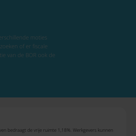
erschillende moties
oeken of er fiscale
atie van de BOR ook de
ven bedraagt de vrije ruimte 1,18%. Werkgevers kunnen