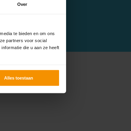
Over
keurd (december 2022).
 media te bieden en om ons
ze partners voor social
nformatie die u aan ze heeft
Alles toestaan