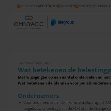
ECHT ALLES ONDER ÉÉN DAK
SINDS 1930
7.000 KLANTEN GINGEN J
14 november 2022
Wat betekenen de belasting
Met wijzigingen op een aantal onderdelen en na
Wat betekenen de plannen voor jou als ondernem
Ondernemers
Voor ondernemers in de inkomstenbelasting is 2022 
opgebouwde bedragen in de FOR blijft de huidige re