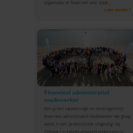
organisatie er financieel voor staat.
Lees verder
Financieel administratief
medewerker
Ben jij een nauwkeurige en servicegerichte
financieel administratief medewerker die graag
werkt in een professionele omgeving? Bij
Omnyacc in Heerhugowaard ondersteun je