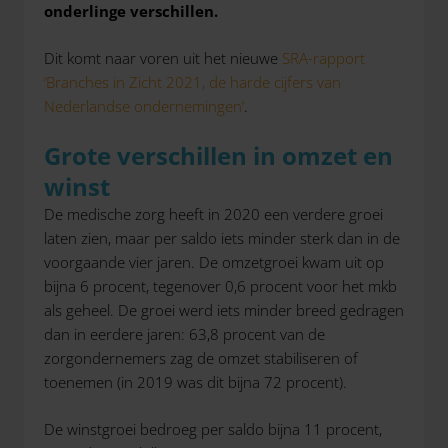
onderlinge verschillen.
Dit komt naar voren uit het nieuwe
SRA-rapport
‘Branches in Zicht 2021, de harde cijfers van
Nederlandse ondernemingen’
.
Grote verschillen in omzet en
winst
De medische zorg heeft in 2020 een verdere groei
laten zien, maar per saldo iets minder sterk dan in de
voorgaande vier jaren. De omzetgroei kwam uit op
bijna 6 procent, tegenover 0,6 procent voor het mkb
als geheel. De groei werd iets minder breed gedragen
dan in eerdere jaren: 63,8 procent van de
zorgondernemers zag de omzet stabiliseren of
toenemen (in 2019 was dit bijna 72 procent).
De winstgroei bedroeg per saldo bijna 11 procent,