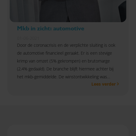
Mkb in zicht: automotive
01-06-2021
Door de coronacrisis en de verplichte sluiting is ook
de automotive financieel geraakt. Er is een stevige
krimp van omzet (5% gekrompen) en brutomarge
(2,4% gedaald). De branche blijft hiermee achter bij
het mkb-gemiddelde. De winstontwikkeling was
Lees verder
vooral dankzij de steunmaatregelen wel positief: +6
procent.