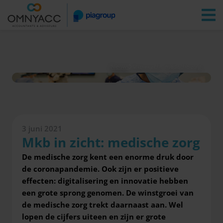
Vestigingen
Zoeken
Inloggen
Nieuws
Mkb in zicht: medische zorg
3 juni 2021
Mkb in zicht: medische zorg
De medische zorg kent
een enorme druk door
de coronapandemie. Ook zijn er positieve
effecten: digitalisering en innovatie hebben
een grote sprong genomen. De winstgroei van
de medische zorg trekt daarnaast aan. Wel
lopen de cijfers uiteen en zijn er grote