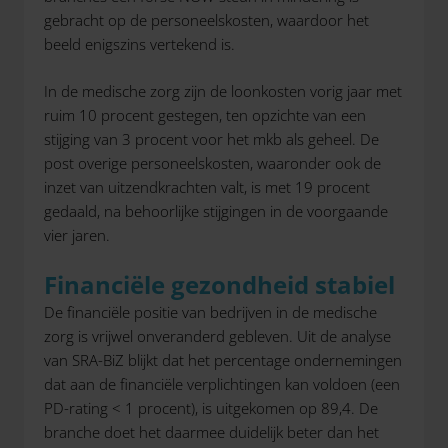
gebracht op de personeelskosten, waardoor het
beeld enigszins vertekend is.
In de medische zorg zijn de loonkosten vorig jaar met
ruim 10 procent gestegen, ten opzichte van een
stijging van 3 procent voor het mkb als geheel. De
post overige personeelskosten, waaronder ook de
inzet van uitzendkrachten valt, is met 19 procent
gedaald, na behoorlijke stijgingen in de voorgaande
vier jaren.
Financiële gezondheid stabiel
De financiële positie van bedrijven in de medische
zorg is vrijwel onveranderd gebleven. Uit de analyse
van SRA-BiZ blijkt dat het percentage ondernemingen
dat aan de financiële verplichtingen kan voldoen (een
PD-rating < 1 procent), is uitgekomen op 89,4. De
branche doet het daarmee duidelijk beter dan het