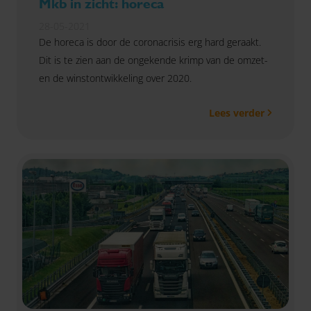
Mkb in zicht: horeca
28-05-2021
De horeca is door de coronacrisis erg hard geraakt.
Dit is te zien aan de ongekende krimp van de omzet-
en de winstontwikkeling over 2020.
Lees verder