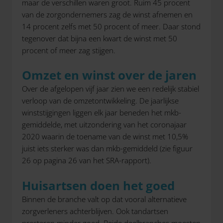
maar de verschillen waren groot. Ruim 45 procent
van de zorgondernemers zag de winst afnemen en
14 procent zelfs met 50 procent of meer. Daar stond
tegenover dat bijna een kwart de winst met 50
procent of meer zag stijgen.
Omzet en winst over de jaren
Over de afgelopen vijf jaar zien we een redelijk stabiel
verloop van de omzetontwikkeling. De jaarlijkse
winststijgingen liggen elk jaar beneden het mkb-
gemiddelde, met uitzondering van het coronajaar
2020 waarin de toename van de winst met 10,5%
juist iets sterker was dan mkb-gemiddeld (zie figuur
26 op pagina 26 van het SRA-rapport).
Huisartsen doen het goed
Binnen de branche valt op dat vooral alternatieve
zorgverleners achterblijven. Ook tandartsen
presteren minder goed. Beide deelbranches moesten