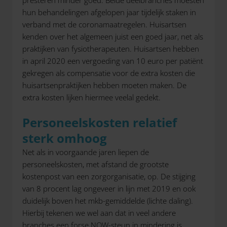
hun behandelingen afgelopen jaar tijdelijk staken in
verband met de coronamaatregelen. Huisartsen
kenden over het algemeen juist een goed jaar, net als
praktijken van fysiotherapeuten. Huisartsen hebben
in april 2020 een vergoeding van 10 euro per patiënt
gekregen als compensatie voor de extra kosten die
huisartsenpraktijken hebben moeten maken. De
extra kosten lijken hiermee veelal gedekt.
Personeelskosten relatief
sterk omhoog
Net als in voorgaande jaren liepen de
personeelskosten, met afstand de grootste
kostenpost van een zorgorganisatie, op. De stijging
van 8 procent lag ongeveer in lijn met 2019 en ook
duidelijk boven het mkb-gemiddelde (lichte daling).
Hierbij tekenen we wel aan dat in veel andere
branches een forse NOW-steun in mindering is